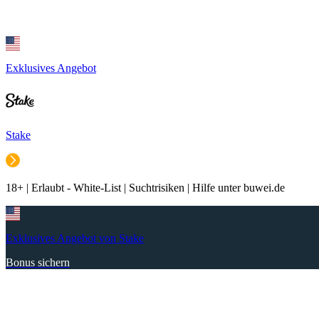
Exklusives Angebot
Stake
18+ | Erlaubt - White-List | Suchtrisiken | Hilfe unter buwei.de
Exklusives Angebot von Stake
Bonus sichern