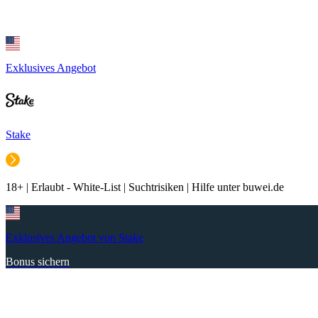
Exklusives Angebot
Stake
18+ | Erlaubt - White-List | Suchtrisiken | Hilfe unter buwei.de
Exklusives Angebot von Stake
Bonus sichern