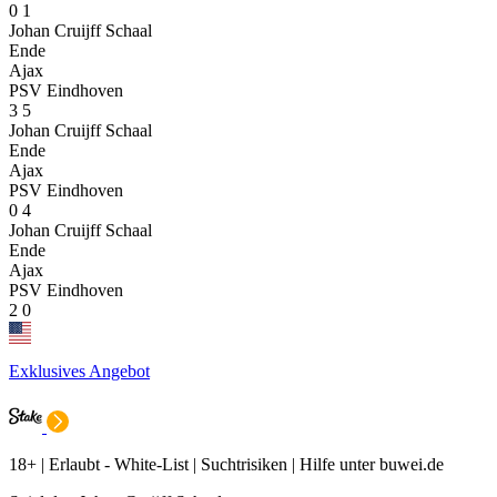
0
1
Johan Cruijff Schaal
Ende
Ajax
PSV Eindhoven
3
5
Johan Cruijff Schaal
Ende
Ajax
PSV Eindhoven
0
4
Johan Cruijff Schaal
Ende
Ajax
PSV Eindhoven
2
0
Exklusives Angebot
18+ | Erlaubt - White-List | Suchtrisiken | Hilfe unter buwei.de