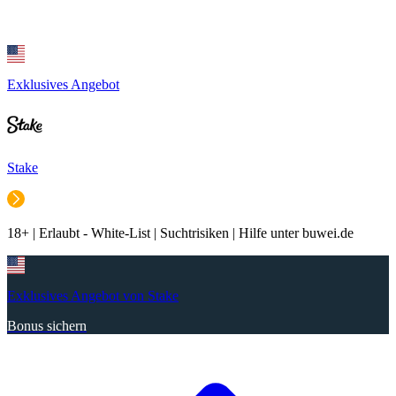
Exklusives Angebot
Stake
18+ | Erlaubt - White-List | Suchtrisiken | Hilfe unter buwei.de
Exklusives Angebot von Stake
Bonus sichern