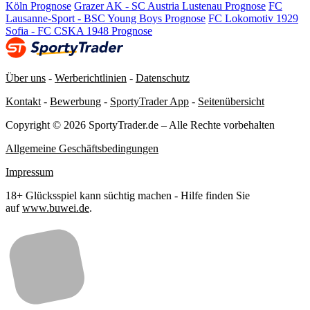
Köln Prognose
Grazer AK - SC Austria Lustenau Prognose
FC
Lausanne-Sport - BSC Young Boys Prognose
FC Lokomotiv 1929
Sofia - FC CSKA 1948 Prognose
Über uns
-
Werberichtlinien
-
Datenschutz
Kontakt
-
Bewerbung
-
SportyTrader App
-
Seitenübersicht
Copyright © 2026 SportyTrader.de – Alle Rechte vorbehalten
Allgemeine Geschäftsbedingungen
Impressum
18+ Glücksspiel kann süchtig machen - Hilfe finden Sie
auf
www.buwei.de
.