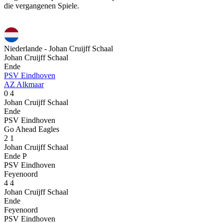
die vergangenen Spiele.
Niederlande - Johan Cruijff Schaal
Johan Cruijff Schaal
Ende
PSV Eindhoven
AZ Alkmaar
0
4
Johan Cruijff Schaal
Ende
PSV Eindhoven
Go Ahead Eagles
2
1
Johan Cruijff Schaal
Ende
P
PSV Eindhoven
Feyenoord
4
4
Johan Cruijff Schaal
Ende
Feyenoord
PSV Eindhoven