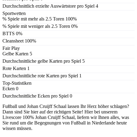
Durchschnittlich erzielte Auswärtstore pro Spiel
4
Sportwetten
% Spiele mit mehr als 2.5 Toren
100%
% Spiele mit weniger als 2.5 Toren
0%
BTTS
0%
Cleansheet
100%
Fair Play
Gelbe Karten
5
Durchschnittliche gelbe Karten pro Spiel
5
Rote Karten
1
Durchschnittliche rote Karten pro Spiel
1
Top-Statistiken
Ecken
0
Durchschnittliche Ecken pro Spiel
0
Fußball und Johan Cruijff Schaal lassen Ihr Herz höher schlagen?
Dann sind Sie hier auf der richtigen Seite! Hier bei unserem
Livescore 100% Johan Cruijff Schaal, liefern wir Ihnen alles, was
Sie rund um die Begegnungen von Fußball in Niederlande heute
wissen müssen.