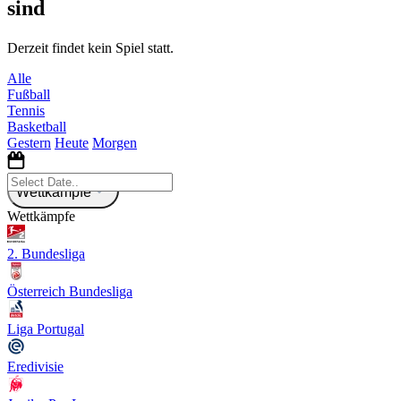
sind
Derzeit findet kein Spiel statt.
Alle
Fußball
Tennis
Basketball
Gestern
Heute
Morgen
Wettkämpfe
Wettkämpfe
2. Bundesliga
Österreich Bundesliga
Liga Portugal
Eredivisie