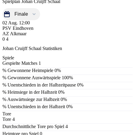
Spielplan Johan Cruijff Schaal
02 Aug.
12:00
PSV Eindhoven
AZ Alkmaar
0
4
Johan Cruijff Schaal Statistiken
Spiele
Gespielte Matches
1
% Gewonnene Heimspiele
0%
% Gewonnene Auswärtsspiele
100%
% Unentschieden in der Halbzeitpause
0%
% Heimsiege in der Halbzeit
0%
% Auswärtssiege zur Halbzeit
0%
% Unentschieden in der Halbzeit
0%
Tore
Tore
4
Durchschnittliche Tore pro Spiel
4
Heimtore pro Spiel
0