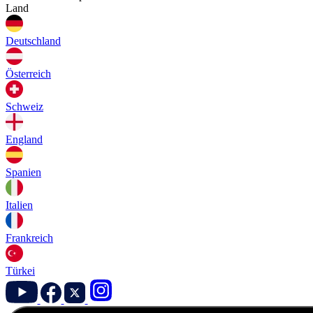
Land
Deutschland
Österreich
Schweiz
England
Spanien
Italien
Frankreich
Türkei