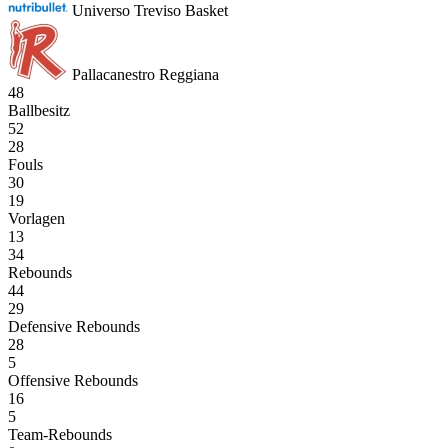
Universo Treviso Basket
Pallacanestro Reggiana
48
Ballbesitz
52
28
Fouls
30
19
Vorlagen
13
34
Rebounds
44
29
Defensive Rebounds
28
5
Offensive Rebounds
16
5
Team-Rebounds