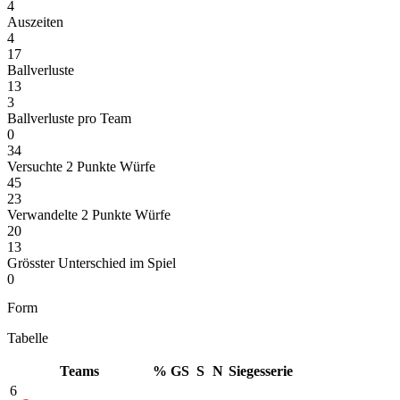
4
Auszeiten
4
17
Ballverluste
13
3
Ballverluste pro Team
0
34
Versuchte 2 Punkte Würfe
45
23
Verwandelte 2 Punkte Würfe
20
13
Grösster Unterschied im Spiel
0
Form
Tabelle
Teams
%
GS
S
N
Siegesserie
6