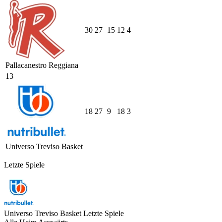
30
27
15
12
4
Pallacanestro Reggiana
13
18
27
9
18
3
Universo Treviso Basket
Letzte Spiele
Universo Treviso Basket
Letzte Spiele