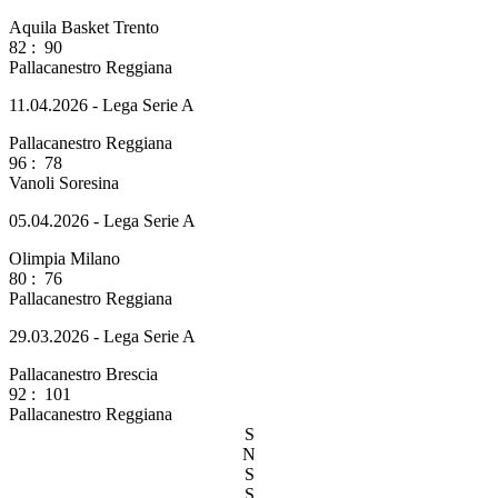
Aquila Basket Trento
82
:
90
Pallacanestro Reggiana
11.04.2026 - Lega Serie A
Pallacanestro Reggiana
96
:
78
Vanoli Soresina
05.04.2026 - Lega Serie A
Olimpia Milano
80
:
76
Pallacanestro Reggiana
29.03.2026 - Lega Serie A
Pallacanestro Brescia
92
:
101
Pallacanestro Reggiana
S
N
S
S