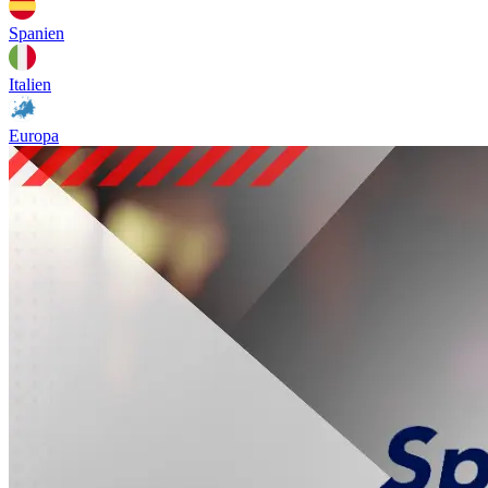
Spanien
Italien
Europa