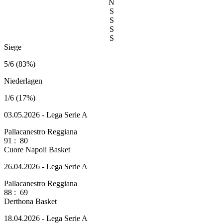
N
S
S
S
S
Siege
5/6 (83%)
Niederlagen
1/6 (17%)
03.05.2026 - Lega Serie A
Pallacanestro Reggiana
91
:
80
Cuore Napoli Basket
26.04.2026 - Lega Serie A
Pallacanestro Reggiana
88
:
69
Derthona Basket
18.04.2026 - Lega Serie A