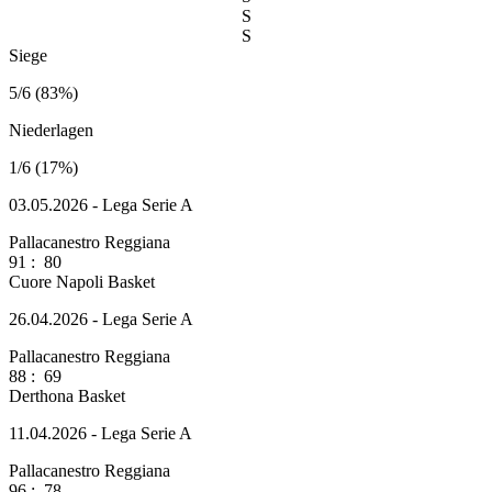
S
S
Siege
5/6 (83%)
Niederlagen
1/6 (17%)
03.05.2026 - Lega Serie A
Pallacanestro Reggiana
91
:
80
Cuore Napoli Basket
26.04.2026 - Lega Serie A
Pallacanestro Reggiana
88
:
69
Derthona Basket
11.04.2026 - Lega Serie A
Pallacanestro Reggiana
96
:
78