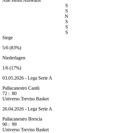
Alle
Heim
Auswärts
S
S
N
S
S
S
Siege
5/6 (83%)
Niederlagen
1/6 (17%)
03.05.2026 - Lega Serie A
Pallacanestro Cantù
72
:
80
Universo Treviso Basket
26.04.2026 - Lega Serie A
Pallacanestro Brescia
90
:
99
Universo Treviso Basket