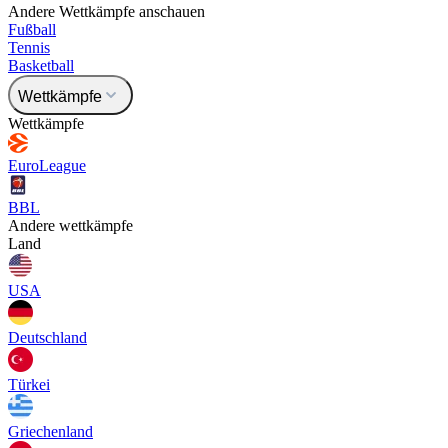
Andere Wettkämpfe anschauen
Fußball
Tennis
Basketball
Wettkämpfe
Wettkämpfe
EuroLeague
BBL
Andere wettkämpfe
Land
USA
Deutschland
Türkei
Griechenland