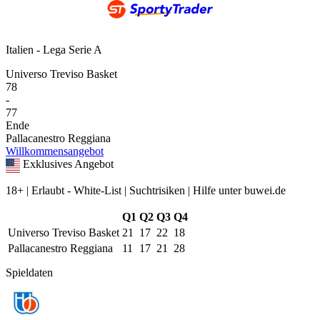
Italien - Lega Serie A
Universo Treviso Basket
78
-
77
Ende
Pallacanestro Reggiana
Willkommensangebot
Exklusives Angebot
18+ | Erlaubt - White-List | Suchtrisiken | Hilfe unter buwei.de
Q1
Q2
Q3
Q4
Universo Treviso Basket
21
17
22
18
Pallacanestro Reggiana
11
17
21
28
Spieldaten