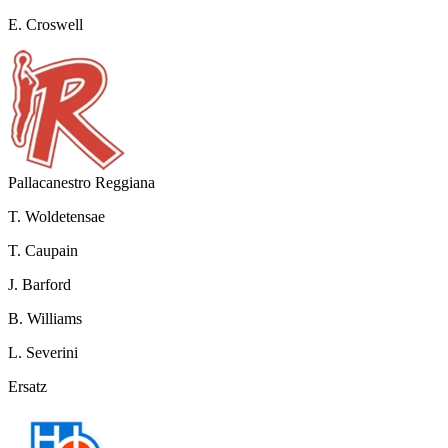
E. Croswell
Pallacanestro Reggiana
T. Woldetensae
T. Caupain
J. Barford
B. Williams
L. Severini
Ersatz