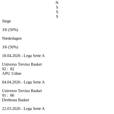
N
S
S
S
Siege
3/6 (50%)
Niederlagen
3/6 (50%)
18.04.2026 - Lega Serie A
Universo Treviso Basket
92
:
82
APU Udine
04.04.2026 - Lega Serie A
Universo Treviso Basket
91
:
86
Derthona Basket
22.03.2026 - Lega Serie A