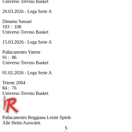
Universo Treviso Basket
29.03.2026 - Lega Serie A
Dinamo Sassari
103
:
108
Universo Treviso Basket
15.03.2026 - Lega Serie A
Pallacanestro Varese
91
:
86
Universo Treviso Basket
01.02.2026 - Lega Serie A
Trieste 2004
84
:
76
Universo Treviso Basket
Pallacanestro Reggiana
Letzte Spiele
Alle
Heim
Auswärts
S