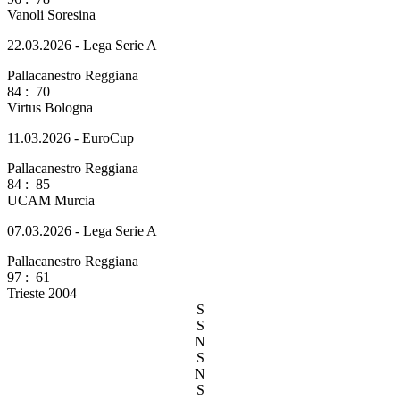
Vanoli Soresina
22.03.2026 - Lega Serie A
Pallacanestro Reggiana
84
:
70
Virtus Bologna
11.03.2026 - EuroCup
Pallacanestro Reggiana
84
:
85
UCAM Murcia
07.03.2026 - Lega Serie A
Pallacanestro Reggiana
97
:
61
Trieste 2004
S
S
N
S
N
S