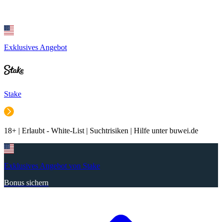
Exklusives Angebot
Stake
18+ | Erlaubt - White-List | Suchtrisiken | Hilfe unter buwei.de
Exklusives Angebot von Stake
Bonus sichern