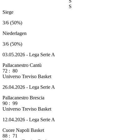
S
S
Siege
3/6 (50%)
Niederlagen
3/6 (50%)
03.05.2026 - Lega Serie A
Pallacanestro Cantù
72
:
80
Universo Treviso Basket
26.04.2026 - Lega Serie A
Pallacanestro Brescia
90
:
99
Universo Treviso Basket
12.04.2026 - Lega Serie A
Cuore Napoli Basket
88
:
71