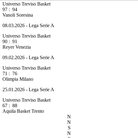
Universo Treviso Basket
97
:
94
Vanoli Soresina
08.03.2026 - Lega Serie A
Universo Treviso Basket
90
:
91
Reyer Venezia
09.02.2026 - Lega Serie A
Universo Treviso Basket
71
:
76
Olimpia Milano
25.01.2026 - Lega Serie A
Universo Treviso Basket
67
:
88
Aquila Basket Trento
N
N
S
N