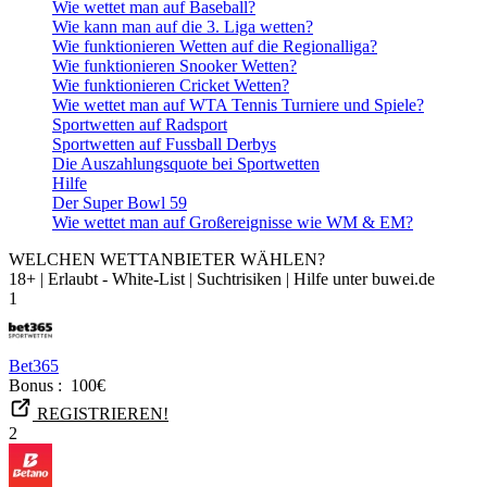
Wie wettet man auf Baseball?
Wie kann man auf die 3. Liga wetten?
Wie funktionieren Wetten auf die Regionalliga?
Wie funktionieren Snooker Wetten?
Wie funktionieren Cricket Wetten?
Wie wettet man auf WTA Tennis Turniere und Spiele?
Sportwetten auf Radsport
Sportwetten auf Fussball Derbys
Die Auszahlungsquote bei Sportwetten
Hilfe
Der Super Bowl 59
Wie wettet man auf Großereignisse wie WM & EM?
WELCHEN WETTANBIETER WÄHLEN?
18+ | Erlaubt - White-List | Suchtrisiken | Hilfe unter buwei.de
1
Bet365
Bonus :
100€
REGISTRIEREN!
2