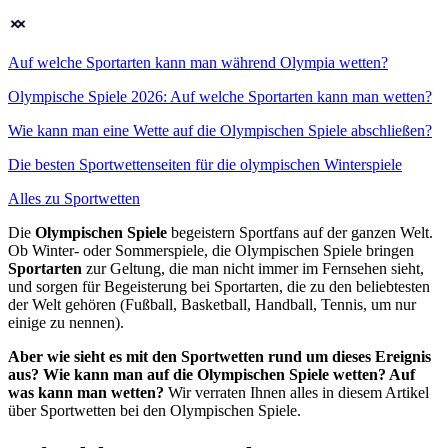
Auf welche Sportarten kann man während Olympia wetten?
Olympische Spiele 2026: Auf welche Sportarten kann man wetten?
Wie kann man eine Wette auf die Olympischen Spiele abschließen?
Die besten Sportwettenseiten für die olympischen Winterspiele
Alles zu Sportwetten
Die
Olympischen Spiele
begeistern Sportfans auf der ganzen Welt.
Ob Winter- oder Sommerspiele, die Olympischen Spiele bringen
Sportarten
zur Geltung, die man nicht immer im Fernsehen sieht,
und sorgen für Begeisterung bei Sportarten, die zu den beliebtesten
der Welt gehören (Fußball, Basketball, Handball, Tennis, um nur
einige zu nennen).
Aber wie sieht es mit den Sportwetten rund um dieses Ereignis
aus? Wie kann man auf die Olympischen Spiele wetten? Auf
was kann man wetten?
Wir verraten Ihnen alles in diesem Artikel
über Sportwetten bei den Olympischen Spiele.