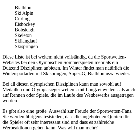
Biathlon
Ski Alpin
Curling
Eishockey
Bobsleigh
Skeleton
Skilanglauf
Skispringen
Diese Liste ist bei weitem nicht vollständig, da die Sportwetten-
Websites bei den Olympischen Sommerspielen mehr als ein
Dutzend Disziplinen anbieten. Im Winter findet man natürlich die
Wintersportarten mit Skispringen, Super-G, Biathlon usw. wieder.
Bei all diesen olympischen Disziplinen kann man sowohl auf
Medaillen und Olympiasieger wetten - mit Langzeitwetten - als auch
auf Rennen oder Spiele, die im Laufe des Wettbewerbs ausgetragen
werden.
Es gibt also eine große Auswahl zur Freude der Sportwetten-Fans.
Sie werden übrigens feststellen, dass die angebotenen Quoten für
die Spieler oft sehr interessant sind und dass es zahlreiche
Werbeaktionen geben kann. Was will man mehr?