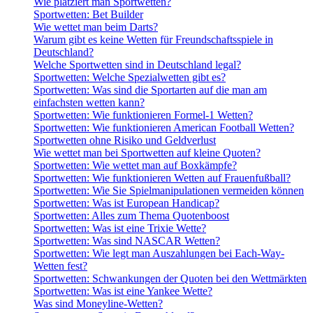
Wie platziert man Sportwetten?
Sportwetten: Bet Builder
Wie wettet man beim Darts?
Warum gibt es keine Wetten für Freundschaftsspiele in
Deutschland?
Welche Sportwetten sind in Deutschland legal?
Sportwetten: Welche Spezialwetten gibt es?
Sportwetten: Was sind die Sportarten auf die man am
einfachsten wetten kann?
Sportwetten: Wie funktionieren Formel-1 Wetten?
Sportwetten: Wie funktionieren American Football Wetten?
Sportwetten ohne Risiko und Geldverlust
Wie wettet man bei Sportwetten auf kleine Quoten?
Sportwetten: Wie wettet man auf Boxkämpfe?
Sportwetten: Wie funktionieren Wetten auf Frauenfußball?
Sportwetten: Wie Sie Spielmanipulationen vermeiden können
Sportwetten: Was ist European Handicap?
Sportwetten: Alles zum Thema Quotenboost
Sportwetten: Was ist eine Trixie Wette?
Sportwetten: Was sind NASCAR Wetten?
Sportwetten: Wie legt man Auszahlungen bei Each-Way-
Wetten fest?
Sportwetten: Schwankungen der Quoten bei den Wettmärkten
Sportwetten: Was ist eine Yankee Wette?
Was sind Moneyline-Wetten?