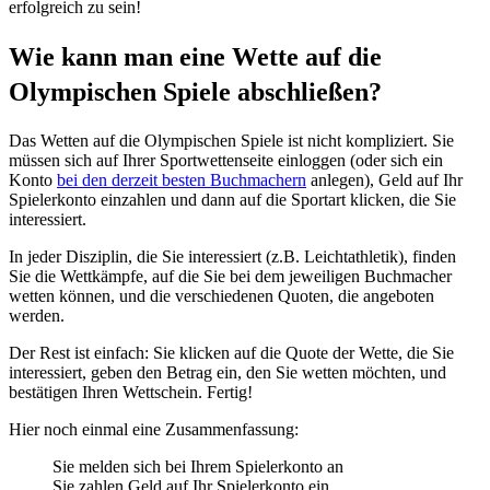
erfolgreich zu sein!
Wie kann man eine Wette auf die
Olympischen Spiele abschließen?
Das Wetten auf die Olympischen Spiele ist nicht kompliziert. Sie
müssen sich auf Ihrer Sportwettenseite einloggen (oder sich ein
Konto
bei den derzeit besten Buchmachern
anlegen), Geld auf Ihr
Spielerkonto einzahlen und dann auf die Sportart klicken, die Sie
interessiert.
In jeder Disziplin, die Sie interessiert (z.B. Leichtathletik), finden
Sie die Wettkämpfe, auf die Sie bei dem jeweiligen Buchmacher
wetten können, und die verschiedenen Quoten, die angeboten
werden.
Der Rest ist einfach: Sie klicken auf die Quote der Wette, die Sie
interessiert, geben den Betrag ein, den Sie wetten möchten, und
bestätigen Ihren Wettschein. Fertig!
Hier noch einmal eine Zusammenfassung:
Sie melden sich bei Ihrem Spielerkonto an
Sie zahlen Geld auf Ihr Spielerkonto ein