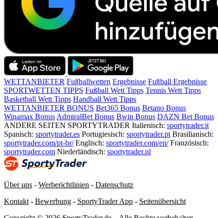
WETTANBIETER
Fußballwetten
Ergebnisse
Fußball Ergebnisse
SPORTWETTEN TIPPS
Fußball Wett Tipps
Tennis Wett Tipps
Basketball Wett Tipps
Handball Wett Tipps
WETTANBIETER BONUS
Bet365 Bonus
Betano Bonus
Winamax Bonus
AdmiralBet Bonus
Bwin Bonus
DAZN Bet Bonus
ANDERE SEITEN SPORTYTRADER
Italienisch:
sportytrader.it
Spanisch:
sportytrader.es
Portugiesisch:
sportytrader.pt
Brasilianisch:
sportytrader.com/pt-br/
Englisch:
sportytrader.com/en/
Französisch:
sportytrader.com
Niederländisch:
sportytrader.nl
Über uns
-
Werberichtlinien
-
Datenschutz
Kontakt
-
Bewerbung
-
SportyTrader App
-
Seitenübersicht
Copyright © 2026 SportyTrader.de – Alle Rechte vorbehalten