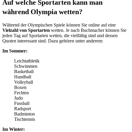
Auf welche Sportarten kann man
während Olympia wetten?
Während der Olympischen Spiele können Sie online auf eine
Vielzahl von Sportarten
wetten. Je nach Buchmacher können Sie
jeden Tag auf Sportarten wetten, die vielfältig sind und dessen
Quoten interessant sind. Dazu gehören unter anderem:
Im Sommer:
Leichtathletik
Schwimmen
Basketball
Handball
Volleyball
Boxen
Fechten
Judo
Fussball
Radsport
Badminton
Tischtennis
Im Winter: