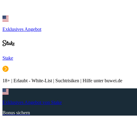
Exklusives Angebot
Stake
18+ | Erlaubt - White-List | Suchtrisiken | Hilfe unter buwei.de
Exklusives Angebot von Stake
Bonus sichern