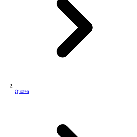
Quoten