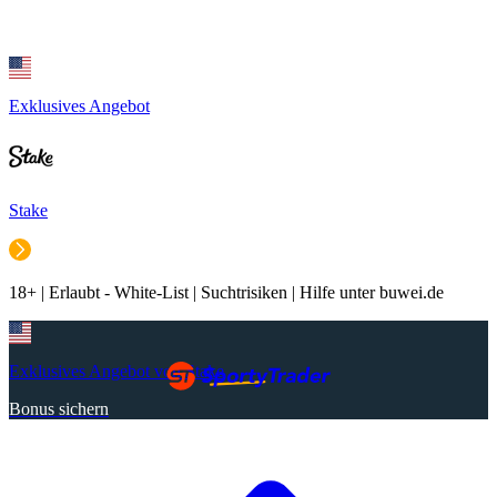
Exklusives Angebot
Stake
18+ | Erlaubt - White-List | Suchtrisiken | Hilfe unter buwei.de
Exklusives Angebot von Stake
Bonus sichern