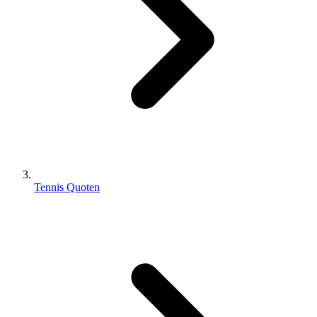
Tennis Quoten