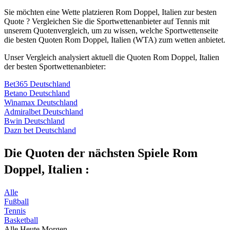
Sie möchten eine Wette platzieren Rom Doppel, Italien zur besten
Quote ? Vergleichen Sie die Sportwettenanbieter auf Tennis mit
unserem Quotenvergleich, um zu wissen, welche Sportwettenseite
die besten Quoten Rom Doppel, Italien (WTA) zum wetten anbietet.
Unser Vergleich analysiert aktuell die Quoten Rom Doppel, Italien
der besten Sportwettenanbieter:
Bet365 Deutschland
Betano Deutschland
Winamax Deutschland
Admiralbet Deutschland
Bwin Deutschland
Dazn bet Deutschland
Die Quoten der nächsten Spiele Rom
Doppel, Italien :
Alle
Fußball
Tennis
Basketball
Alle
Heute
Morgen