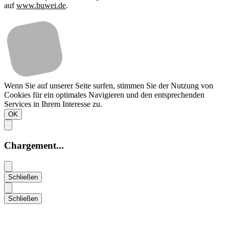
auf
www.buwei.de
.
Wenn Sie auf unserer Seite surfen, stimmen Sie der Nutzung von
Cookies für ein optimales Navigieren und den entsprechenden
Services in Ihrem Interesse zu.
OK
Chargement...
Schließen
Schließen