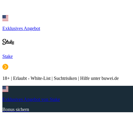
Exklusives Angebot
Stake
18+ | Erlaubt - White-List | Suchtrisiken | Hilfe unter buwei.de
Exklusives Angebot von Stake
Bonus sichern