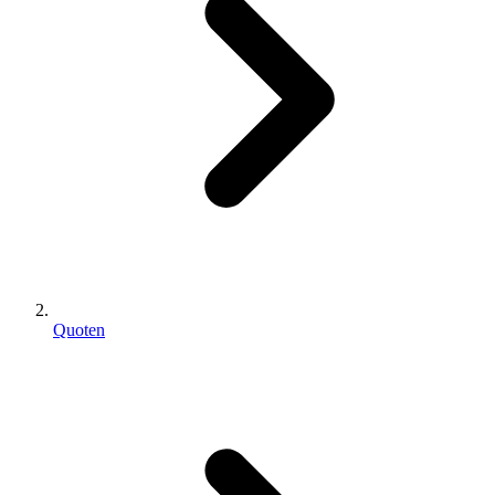
Quoten