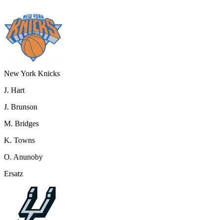
New York Knicks
J. Hart
J. Brunson
M. Bridges
K. Towns
O. Anunoby
Ersatz