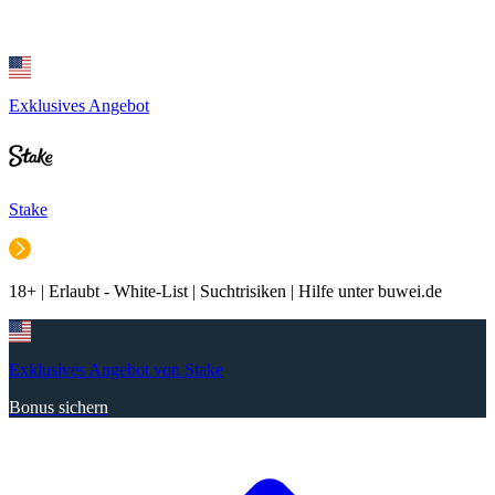
Exklusives Angebot
Stake
18+ | Erlaubt - White-List | Suchtrisiken | Hilfe unter buwei.de
Exklusives Angebot von Stake
Bonus sichern