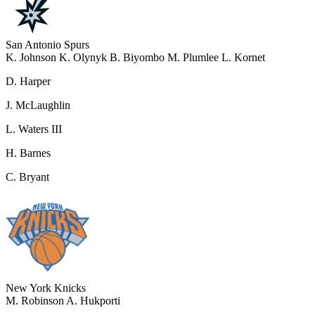
San Antonio Spurs
K. Johnson
K. Olynyk
B. Biyombo
M. Plumlee
L. Kornet
D. Harper
J. McLaughlin
L. Waters III
H. Barnes
C. Bryant
New York Knicks
M. Robinson
A. Hukporti