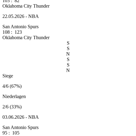
103
:
82
Oklahoma City Thunder
22.05.2026 - NBA
San Antonio Spurs
108
:
123
Oklahoma City Thunder
S
S
N
S
S
N
Siege
4/6 (67%)
Niederlagen
2/6 (33%)
03.06.2026 - NBA
San Antonio Spurs
95
:
105