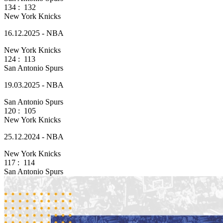
134
:
132
New York Knicks
16.12.2025 - NBA
New York Knicks
124
:
113
San Antonio Spurs
19.03.2025 - NBA
San Antonio Spurs
120
:
105
New York Knicks
25.12.2024 - NBA
New York Knicks
117
:
114
San Antonio Spurs