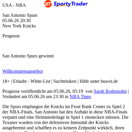
USA - NBA
San Antonio Spurs
05.06.26
20:30
New York Knicks
Prognose
San Antonio Spurs gewinnt
Willkommensangebot
18+ | Erlaubt - White-List | Suchtrisiken | Hilfe unter buwei.de
Prognose veröffentlicht am 05.06.26, 05:19
von
Sarah Bodensohn
|
Verändert am 05.06.26
um
23:30
in
NBA Tipps
Die Spurs empfangen die Knicks im Frost Bank Center zu Spiel 2
der NBA-Finals. San Antonio hat den Auftakt in diese NBA-Finals
verpatzt und eine Heimniederlage in Spiel 1 einstecken müssen. Die
Texaner wurden von der defensiven Intensität der Knicks
ausgebremst und schafften es zu keinem Zeitpunkt wirklich, ihren