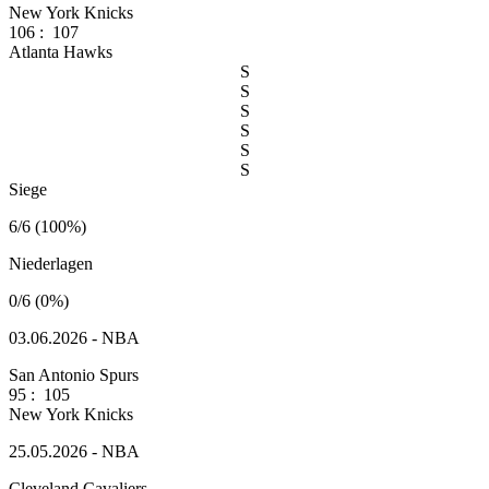
New York Knicks
106
:
107
Atlanta Hawks
S
S
S
S
S
S
Siege
6/6 (100%)
Niederlagen
0/6 (0%)
03.06.2026 - NBA
San Antonio Spurs
95
:
105
New York Knicks
25.05.2026 - NBA
Cleveland Cavaliers