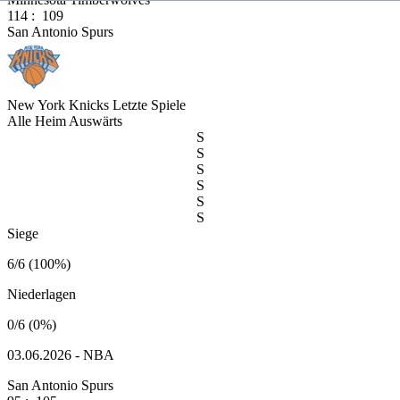
114
:
109
San Antonio Spurs
New York Knicks
Letzte Spiele
Alle
Heim
Auswärts
S
S
S
S
S
S
Siege
6/6 (100%)
Niederlagen
0/6 (0%)
03.06.2026 - NBA
San Antonio Spurs