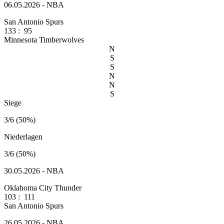
06.05.2026 - NBA
San Antonio Spurs
133
:
95
Minnesota Timberwolves
N
S
S
N
N
S
Siege
3/6 (50%)
Niederlagen
3/6 (50%)
30.05.2026 - NBA
Oklahoma City Thunder
103
:
111
San Antonio Spurs
26.05.2026 - NBA