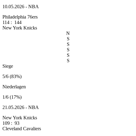
10.05.2026 - NBA
Philadelphia 76ers
114
:
144
New York Knicks
N
S
S
S
S
S
Siege
5/6 (83%)
Niederlagen
1/6 (17%)
21.05.2026 - NBA
New York Knicks
109
:
93
Cleveland Cavaliers