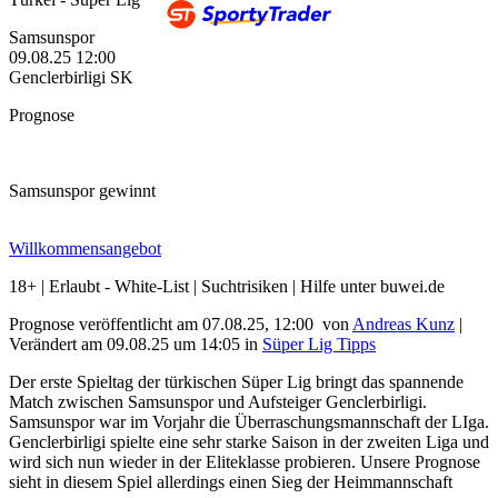
Samsunspor
09.08.25
12:00
Genclerbirligi SK
Prognose
Samsunspor gewinnt
Willkommensangebot
18+ | Erlaubt - White-List | Suchtrisiken | Hilfe unter buwei.de
Prognose veröffentlicht am 07.08.25, 12:00
von
Andreas Kunz
|
Verändert am 09.08.25
um
14:05
in
Süper Lig Tipps
Der erste Spieltag der türkischen Süper Lig bringt das spannende
Match zwischen Samsunspor und Aufsteiger Genclerbirligi.
Samsunspor war im Vorjahr die Überraschungsmannschaft der LIga.
Genclerbirligi spielte eine sehr starke Saison in der zweiten Liga und
wird sich nun wieder in der Eliteklasse probieren. Unsere Prognose
sieht in diesem Spiel allerdings einen Sieg der Heimmannschaft