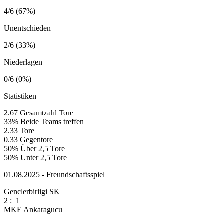
4/6 (67%)
Unentschieden
2/6 (33%)
Niederlagen
0/6 (0%)
Statistiken
2.67
Gesamtzahl Tore
33%
Beide Teams treffen
2.33
Tore
0.33
Gegentore
50%
Über 2,5 Tore
50%
Unter 2,5 Tore
01.08.2025 - Freundschaftsspiel
Genclerbirligi SK
2
:
1
MKE Ankaragucu