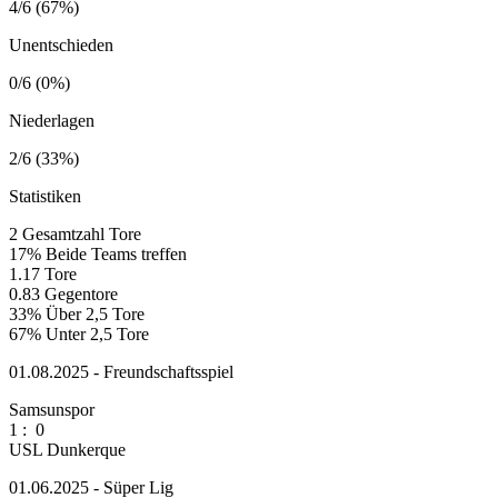
4/6 (67%)
Unentschieden
0/6 (0%)
Niederlagen
2/6 (33%)
Statistiken
2
Gesamtzahl Tore
17%
Beide Teams treffen
1.17
Tore
0.83
Gegentore
33%
Über 2,5 Tore
67%
Unter 2,5 Tore
01.08.2025 - Freundschaftsspiel
Samsunspor
1
:
0
USL Dunkerque
01.06.2025 - Süper Lig