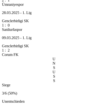
2
:
1
Ümraniyespor
28.03.2025 - 1. Lig
Genclerbirligi SK
1
:
0
Sanliurfaspor
09.03.2025 - 1. Lig
Genclerbirligi SK
1
:
2
Corum FK
U
N
S
U
S
S
Siege
3/6 (50%)
Unentschieden