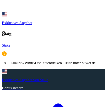
Exklusives Angebot
Stake
18+ | Erlaubt - White-List | Suchtrisiken | Hilfe unter buwei.de
Exklusives Angebot von Stake
Bonus sichern