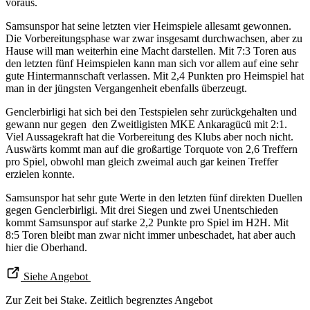
voraus.
Samsunspor hat seine letzten vier Heimspiele allesamt gewonnen.
Die Vorbereitungsphase war zwar insgesamt durchwachsen, aber zu
Hause will man weiterhin eine Macht darstellen. Mit 7:3 Toren aus
den letzten fünf Heimspielen kann man sich vor allem auf eine sehr
gute Hintermannschaft verlassen. Mit 2,4 Punkten pro Heimspiel hat
man in der jüngsten Vergangenheit ebenfalls überzeugt.
Genclerbirligi hat sich bei den Testspielen sehr zurückgehalten und
gewann nur gegen den Zweitligisten MKE Ankaragücü mit 2:1.
Viel Aussagekraft hat die Vorbereitung des Klubs aber noch nicht.
Auswärts kommt man auf die großartige Torquote von 2,6 Treffern
pro Spiel, obwohl man gleich zweimal auch gar keinen Treffer
erzielen konnte.
Samsunspor hat sehr gute Werte in den letzten fünf direkten Duellen
gegen Genclerbirligi. Mit drei Siegen und zwei Unentschieden
kommt Samsunspor auf starke 2,2 Punkte pro Spiel im H2H. Mit
8:5 Toren bleibt man zwar nicht immer unbeschadet, hat aber auch
hier die Oberhand.
Siehe Angebot
Zur Zeit bei Stake. Zeitlich begrenztes Angebot