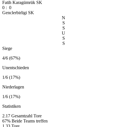
Fatih Karagümrük SK
0
:
0
Genclerbirligi SK
N
S
S
U
S
S
Siege
4/6 (67%)
Unentschieden
1/6 (17%)
Niederlagen
1/6 (17%)
Statistiken
2.17
Gesamtzahl Tore
67%
Beide Teams treffen
1.33
Tore