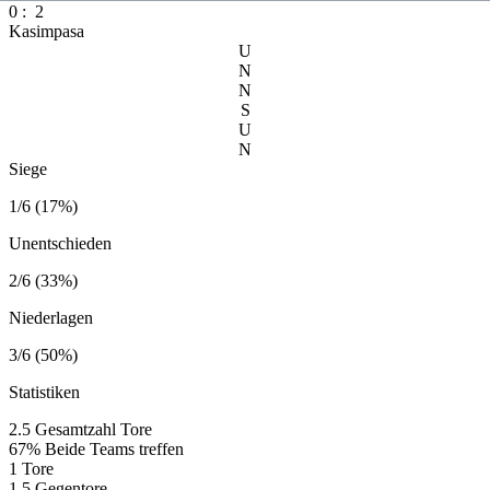
0
:
2
Kasimpasa
U
N
N
S
U
N
Siege
1/6 (17%)
Unentschieden
2/6 (33%)
Niederlagen
3/6 (50%)
Statistiken
2.5
Gesamtzahl Tore
67%
Beide Teams treffen
1
Tore
1.5
Gegentore