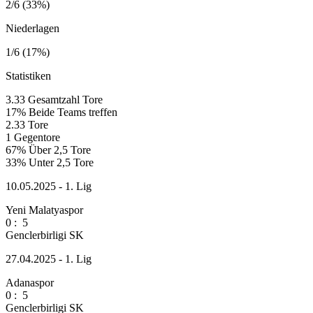
2/6 (33%)
Niederlagen
1/6 (17%)
Statistiken
3.33
Gesamtzahl Tore
17%
Beide Teams treffen
2.33
Tore
1
Gegentore
67%
Über 2,5 Tore
33%
Unter 2,5 Tore
10.05.2025 - 1. Lig
Yeni Malatyaspor
0
:
5
Genclerbirligi SK
27.04.2025 - 1. Lig
Adanaspor
0
:
5
Genclerbirligi SK