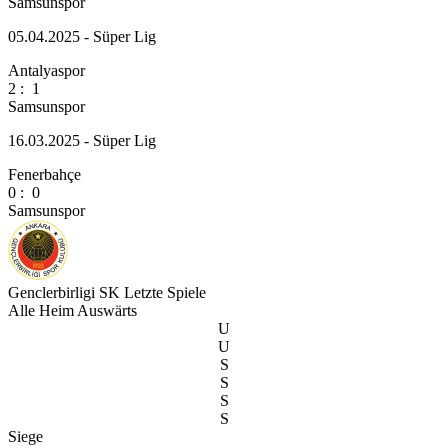
Samsunspor
05.04.2025 - Süper Lig
Antalyaspor
2
:
1
Samsunspor
16.03.2025 - Süper Lig
Fenerbahçe
0
:
0
Samsunspor
Genclerbirligi SK
Letzte Spiele
Alle
Heim
Auswärts
U
U
S
S
S
S
Siege