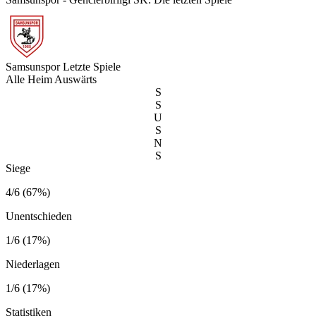
Samsunspor
Letzte Spiele
Alle
Heim
Auswärts
S
S
U
S
N
S
Siege
4/6 (67%)
Unentschieden
1/6 (17%)
Niederlagen
1/6 (17%)
Statistiken