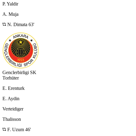
P. Yaldir
A. Muja
N. Dimata 63'
Genclerbirligi SK
Torhüter
E. Erenturk
E. Aydin
Verteidiger
Thalisson
F. Uzum 46'