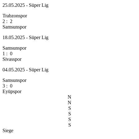
25.05.2025 - Süper Lig
Trabzonspor
2
:
2
Samsunspor
18.05.2025 - Süper Lig
Samsunspor
1
:
0
Sivasspor
04.05.2025 - Süper Lig
Samsunspor
3
:
0
Eyüpspor
N
N
S
S
S
S
Siege