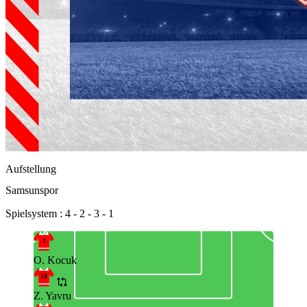
Aufstellung
Samsunspor
Spielsystem : 4 - 2 - 3 - 1
1
O. Kocuk
18
Z. Yavru