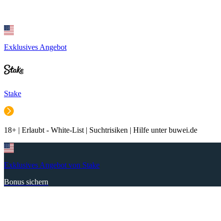
Exklusives Angebot
Stake
18+ | Erlaubt - White-List | Suchtrisiken | Hilfe unter buwei.de
Exklusives Angebot von Stake
Bonus sichern