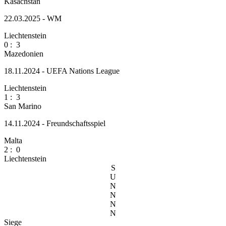
Kasachstan
22.03.2025 - WM
Liechtenstein
0
:
3
Mazedonien
18.11.2024 - UEFA Nations League
Liechtenstein
1
:
3
San Marino
14.11.2024 - Freundschaftsspiel
Malta
2
:
0
Liechtenstein
S
U
N
N
N
N
Siege