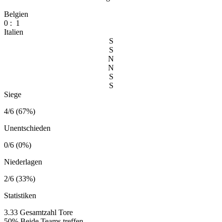
Belgien
0
:
1
Italien
S
S
N
N
S
S
Siege
4/6 (67%)
Unentschieden
0/6 (0%)
Niederlagen
2/6 (33%)
Statistiken
3.33
Gesamtzahl Tore
50%
Beide Teams treffen