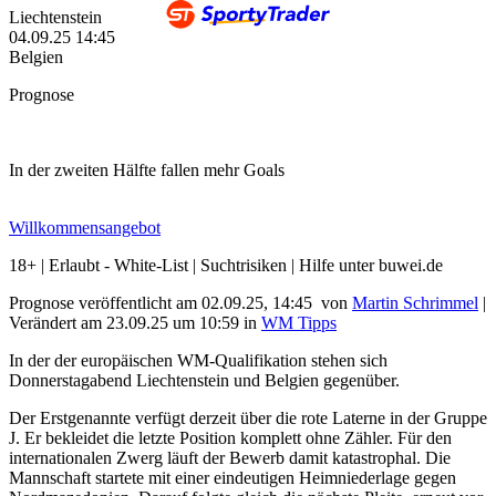
Liechtenstein
04.09.25
14:45
Belgien
Prognose
In der zweiten Hälfte fallen mehr Goals
Willkommensangebot
18+ | Erlaubt - White-List | Suchtrisiken | Hilfe unter buwei.de
Prognose veröffentlicht am 02.09.25, 14:45
von
Martin Schrimmel
|
Verändert am 23.09.25
um
10:59
in
WM Tipps
In der der europäischen WM-Qualifikation stehen sich
Donnerstagabend Liechtenstein und Belgien gegenüber.
Der Erstgenannte verfügt derzeit über die rote Laterne in der Gruppe
J. Er bekleidet die letzte Position komplett ohne Zähler. Für den
internationalen Zwerg läuft der Bewerb damit katastrophal. Die
Mannschaft startete mit einer eindeutigen Heimniederlage gegen