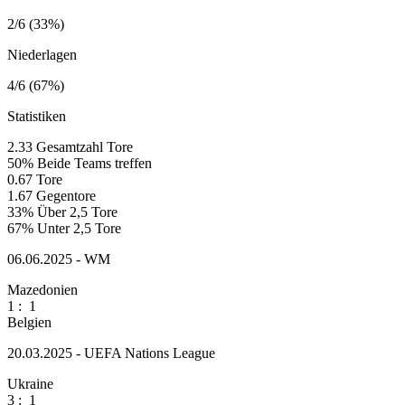
2/6 (33%)
Niederlagen
4/6 (67%)
Statistiken
2.33
Gesamtzahl Tore
50%
Beide Teams treffen
0.67
Tore
1.67
Gegentore
33%
Über 2,5 Tore
67%
Unter 2,5 Tore
06.06.2025 - WM
Mazedonien
1
:
1
Belgien
20.03.2025 - UEFA Nations League
Ukraine
3
:
1