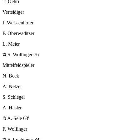
T. Oehri
Verteidiger
J. Weissenhofer
F. Oberwaditzer
L. Meier
S. Wolfinger 76'
Mittelfeldspieler
N. Beck
A. Netzer
S. Schlegel
A. Hasler
A. Sele 63'
F. Wolfinger
S. Luchinger 84'