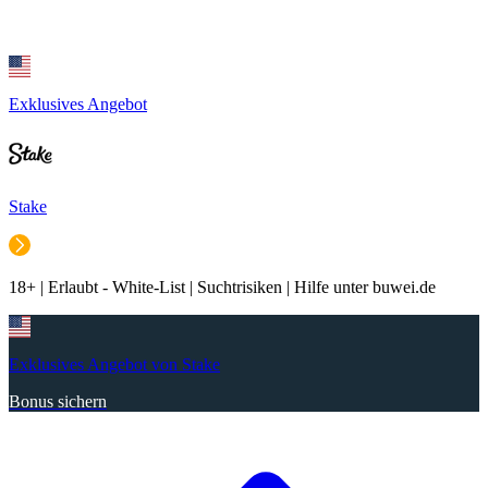
Exklusives Angebot
Stake
18+ | Erlaubt - White-List | Suchtrisiken | Hilfe unter buwei.de
Exklusives Angebot von Stake
Bonus sichern