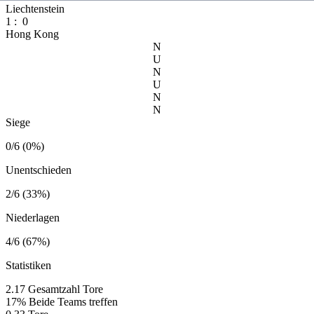
Liechtenstein
1
:
0
Hong Kong
N
U
N
U
N
N
Siege
0/6 (0%)
Unentschieden
2/6 (33%)
Niederlagen
4/6 (67%)
Statistiken
2.17
Gesamtzahl Tore
17%
Beide Teams treffen