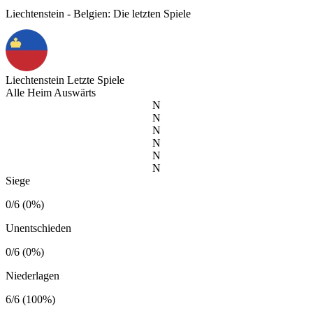
Liechtenstein - Belgien: Die letzten Spiele
Liechtenstein
Letzte Spiele
Alle
Heim
Auswärts
N
N
N
N
N
N
Siege
0/6 (0%)
Unentschieden
0/6 (0%)
Niederlagen
6/6 (100%)