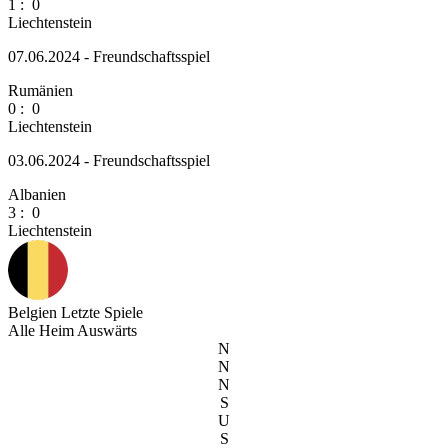
1
:
0
Liechtenstein
07.06.2024 - Freundschaftsspiel
Rumänien
0
:
0
Liechtenstein
03.06.2024 - Freundschaftsspiel
Albanien
3
:
0
Liechtenstein
Belgien
Letzte Spiele
Alle
Heim
Auswärts
N
N
N
S
U
S