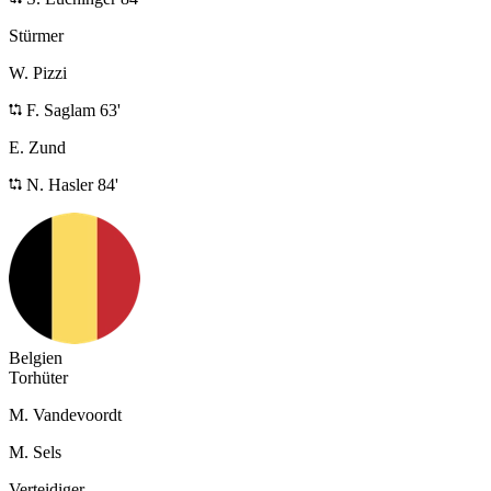
Stürmer
W. Pizzi
F. Saglam 63'
E. Zund
N. Hasler 84'
Belgien
Torhüter
M. Vandevoordt
M. Sels
Verteidiger