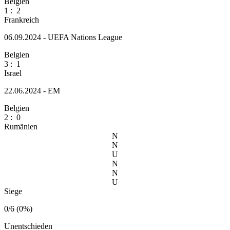
Belgien
1
:
2
Frankreich
06.09.2024 - UEFA Nations League
Belgien
3
:
1
Israel
22.06.2024 - EM
Belgien
2
:
0
Rumänien
N
N
U
N
N
U
Siege
0/6 (0%)
Unentschieden