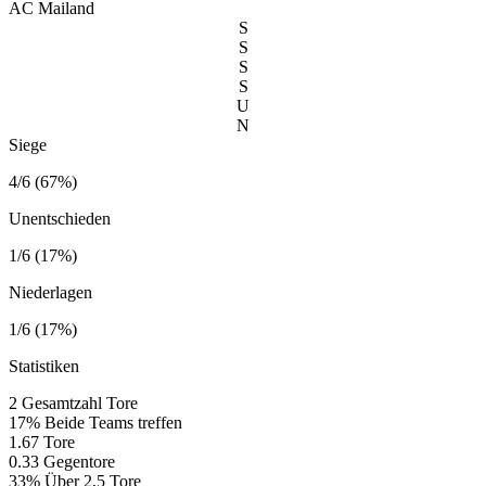
AC Mailand
S
S
S
S
U
N
Siege
4/6 (67%)
Unentschieden
1/6 (17%)
Niederlagen
1/6 (17%)
Statistiken
2
Gesamtzahl Tore
17%
Beide Teams treffen
1.67
Tore
0.33
Gegentore
33%
Über 2,5 Tore