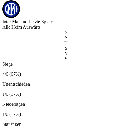
Inter Mailand
Letzte Spiele
Alle
Heim
Auswärts
S
S
U
S
N
S
Siege
4/6 (67%)
Unentschieden
1/6 (17%)
Niederlagen
1/6 (17%)
Statistiken