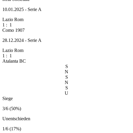
10.01.2025 - Serie A
Lazio Rom
1
:
1
Como 1907
28.12.2024 - Serie A
Lazio Rom
1
:
1
Atalanta BC
S
N
S
N
S
U
Siege
3/6 (50%)
Unentschieden
1/6 (17%)