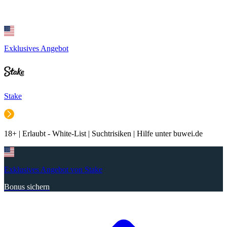
Exklusives Angebot
Stake
18+ | Erlaubt - White-List | Suchtrisiken | Hilfe unter buwei.de
Exklusives Angebot von Stake
Bonus sichern