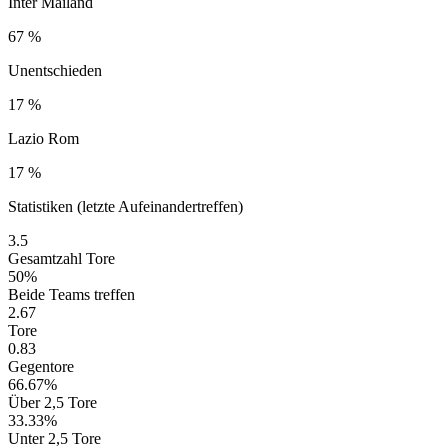
Inter Mailand
67 %
Unentschieden
17 %
Lazio Rom
17 %
Statistiken (letzte Aufeinandertreffen)
3.5
Gesamtzahl Tore
50%
Beide Teams treffen
2.67
Tore
0.83
Gegentore
66.67%
Über 2,5 Tore
33.33%
Unter 2,5 Tore