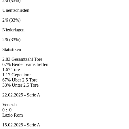
2/6 (33%)
Unentschieden
2/6 (33%)
Niederlagen
2/6 (33%)
Statistiken
2.83
Gesamtzahl Tore
67%
Beide Teams treffen
1.67
Tore
1.17
Gegentore
67%
Über 2,5 Tore
33%
Unter 2,5 Tore
22.02.2025 - Serie A
Venezia
0
:
0
Lazio Rom
15.02.2025 - Serie A