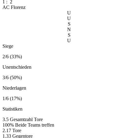
1
:
2
AC Florenz
U
U
S
N
S
U
Siege
2/6 (33%)
Unentschieden
3/6 (50%)
Niederlagen
1/6 (17%)
Statistiken
3.5
Gesamtzahl Tore
100%
Beide Teams treffen
2.17
Tore
1.33
Gegentore