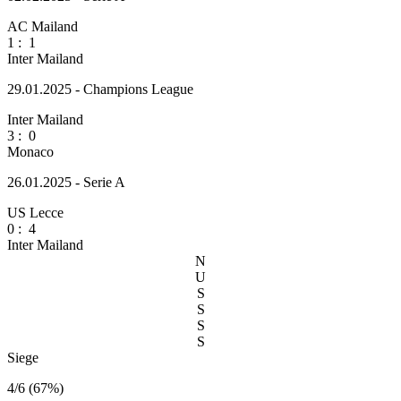
AC Mailand
1
:
1
Inter Mailand
29.01.2025 - Champions League
Inter Mailand
3
:
0
Monaco
26.01.2025 - Serie A
US Lecce
0
:
4
Inter Mailand
N
U
S
S
S
S
Siege
4/6 (67%)