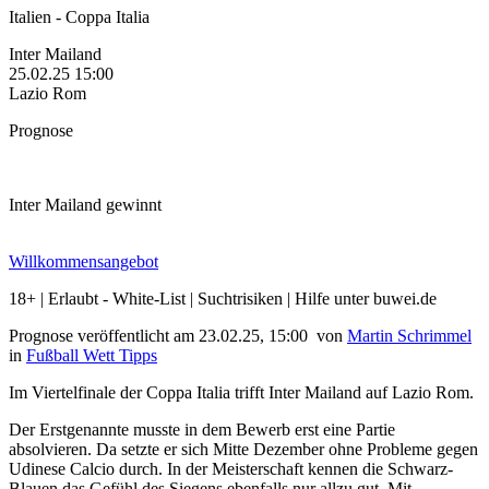
Italien - Coppa Italia
Inter Mailand
25.02.25
15:00
Lazio Rom
Prognose
Inter Mailand gewinnt
Willkommensangebot
18+ | Erlaubt - White-List | Suchtrisiken | Hilfe unter buwei.de
Prognose veröffentlicht am 23.02.25, 15:00
von
Martin Schrimmel
in
Fußball Wett Tipps
Im Viertelfinale der Coppa Italia trifft Inter Mailand auf Lazio Rom.
Der Erstgenannte musste in dem Bewerb erst eine Partie
absolvieren. Da setzte er sich Mitte Dezember ohne Probleme gegen
Udinese Calcio durch. In der Meisterschaft kennen die Schwarz-
Blauen das Gefühl des Siegens ebenfalls nur allzu gut. Mit