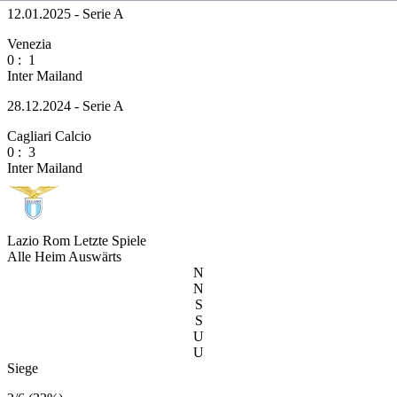
12.01.2025 - Serie A
Venezia
0
:
1
Inter Mailand
28.12.2024 - Serie A
Cagliari Calcio
0
:
3
Inter Mailand
Lazio Rom
Letzte Spiele
Alle
Heim
Auswärts
N
N
S
S
U
U
Siege