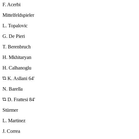
F. Acerbi
Mittelfeldspieler
L. Topalovic
G. De Pieri
T. Berenbruch
H. Mkhitaryan
H. Calhanoglu
K. Asllani 64'
N. Barella
D. Frattesi 84'
Stürmer
L. Martinez
J. Correa