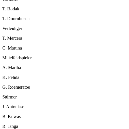
T. Bodak
T. Doornbusch
Verteidiger
T. Mercera
C. Martina
Mittelfeldspieler
A. Martha
K. Felida
G. Roemeratoe
Stürmer
J. Antonisse
B. Kuwas
R. Janga