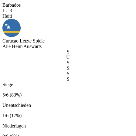
Barbados
1
:
3
Haiti
Curacao
Letzte Spiele
Alle
Heim
Auswärts
S
U
S
S
S
S
Siege
5/6 (83%)
Unentschieden
1/6 (17%)
Niederlagen