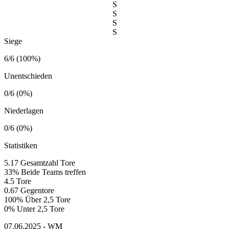
S
S
S
S
Siege
6/6 (100%)
Unentschieden
0/6 (0%)
Niederlagen
0/6 (0%)
Statistiken
5.17
Gesamtzahl Tore
33%
Beide Teams treffen
4.5
Tore
0.67
Gegentore
100%
Über 2,5 Tore
0%
Unter 2,5 Tore
07.06.2025 - WM