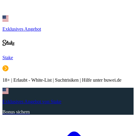
Exklusives Angebot
Stake
18+ | Erlaubt - White-List | Suchtrisiken | Hilfe unter buwei.de
Exklusives Angebot von Stake
Bonus sichern