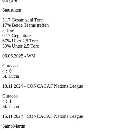
0/6 (0%)
Statistiken
3.17
Gesamtzahl Tore
17%
Beide Teams treffen
3
Tore
0.17
Gegentore
67%
Über 2,5 Tore
33%
Unter 2,5 Tore
06.06.2025 - WM
Curacao
4
:
0
St. Lucia
18.11.2024 - CONCACAF Nations League
Curacao
4
:
1
St. Lucia
15.11.2024 - CONCACAF Nations League
Saint-Martin