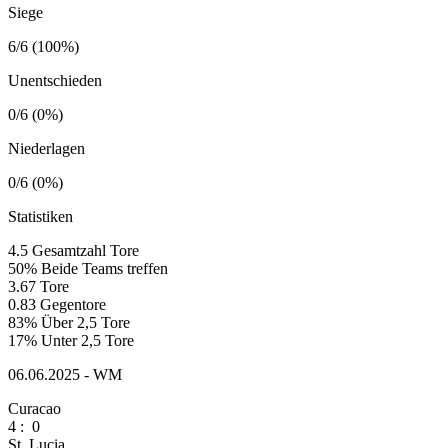
Siege
6/6 (100%)
Unentschieden
0/6 (0%)
Niederlagen
0/6 (0%)
Statistiken
4.5
Gesamtzahl Tore
50%
Beide Teams treffen
3.67
Tore
0.83
Gegentore
83%
Über 2,5 Tore
17%
Unter 2,5 Tore
06.06.2025 - WM
Curacao
4
:
0
St. Lucia