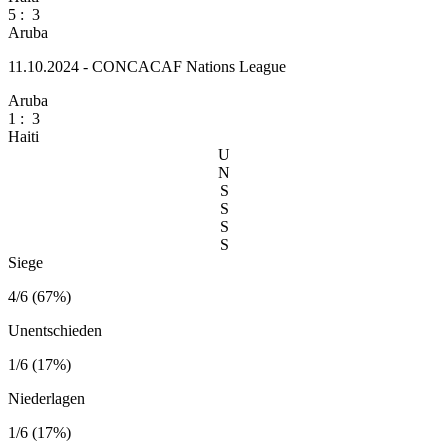
5
:
3
Aruba
11.10.2024 - CONCACAF Nations League
Aruba
1
:
3
Haiti
U
N
S
S
S
S
Siege
4/6 (67%)
Unentschieden
1/6 (17%)
Niederlagen
1/6 (17%)