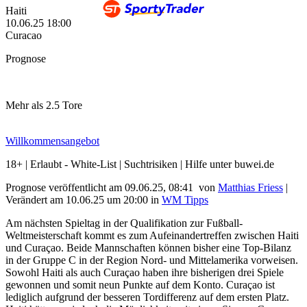
Haiti
10.06.25
18:00
Curacao
Prognose
Mehr als 2.5 Tore
Willkommensangebot
18+ | Erlaubt - White-List | Suchtrisiken | Hilfe unter buwei.de
Prognose veröffentlicht am 09.06.25, 08:41
von
Matthias Friess
|
Verändert am 10.06.25
um
20:00
in
WM Tipps
Am nächsten Spieltag in der Qualifikation zur Fußball-
Weltmeisterschaft kommt es zum Aufeinandertreffen zwischen Haiti
und Curaçao. Beide Mannschaften können bisher eine Top-Bilanz
in der Gruppe C in der Region Nord- und Mittelamerika vorweisen.
Sowohl Haiti als auch Curaçao haben ihre bisherigen drei Spiele
gewonnen und somit neun Punkte auf dem Konto. Curaçao ist
lediglich aufgrund der besseren Tordifferenz auf dem ersten Platz.