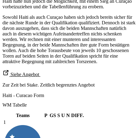
Haiti hätte nun jedoch die Möglichkeit, mit einem Sieg an Curaçao
vorbeizuziehen und die Tabellenführung zu erobern.
Sowohl Haiti als auch Curaçao haben sich jedoch bereits sicher für
die nächste Runde in der Qualifikation qualifiziert. Dennoch ist stark
davon auszugehen, dass sich die beiden Mannschaften natürlich
auch in diesem wichtigen Aufeinandertreffen nichts schenken
werden. Wir rechnen mit einer munteren und interessanten
Begegnung, in der beide Mannschaften ihre gute Form bestätigen
wollen. Auch die hohe Torausbeute von jeweils 10 geschossenen
Toren auf beiden Seiten in der Qualifikation spricht für eine
attraktive Begegnung mit zahlreichen Torszenen.
Siehe Angebot
Zur Zeit bei Stake. Zeitlich begrenztes Angebot
Haiti - Curacao Form
WM Tabelle
Teams
P
GS
S
U
N
DIFF.
1