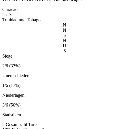
Curacao
5
:
3
Trinidad und Tobago
N
N
S
N
U
S
Siege
2/6 (33%)
Unentschieden
1/6 (17%)
Niederlagen
3/6 (50%)
Statistiken
2
Gesamtzahl Tore