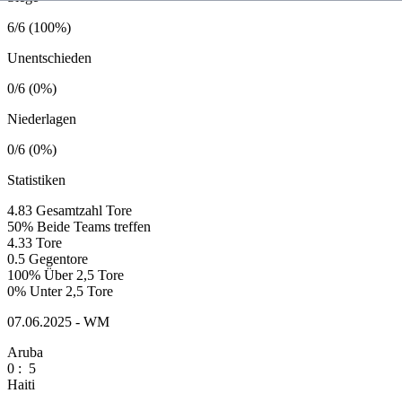
6/6 (100%)
Unentschieden
0/6 (0%)
Niederlagen
0/6 (0%)
Statistiken
4.83
Gesamtzahl Tore
50%
Beide Teams treffen
4.33
Tore
0.5
Gegentore
100%
Über 2,5 Tore
0%
Unter 2,5 Tore
07.06.2025 - WM
Aruba
0
:
5
Haiti