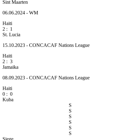
Sint Maarten
06.06.2024 - WM
Haiti
2
:
1
St. Lucia
15.10.2023 - CONCACAF Nations League
Haiti
2
:
3
Jamaika
08.09.2023 - CONCACAF Nations League
Haiti
0
:
0
Kuba
S
S
S
S
S
S
Siege