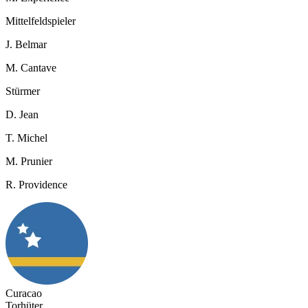
Mittelfeldspieler
J. Belmar
M. Cantave
Stürmer
D. Jean
T. Michel
M. Prunier
R. Providence
Curacao
Torhüter