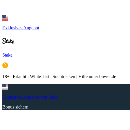
Exklusives Angebot
Stake
18+ | Erlaubt - White-List | Suchtrisiken | Hilfe unter buwei.de
Exklusives Angebot von Stake
Bonus sichern