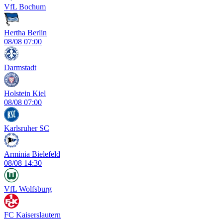
VfL Bochum
Hertha Berlin
08/08
07:00
Darmstadt
Holstein Kiel
08/08
07:00
Karlsruher SC
Arminia Bielefeld
08/08
14:30
VfL Wolfsburg
FC Kaiserslautern