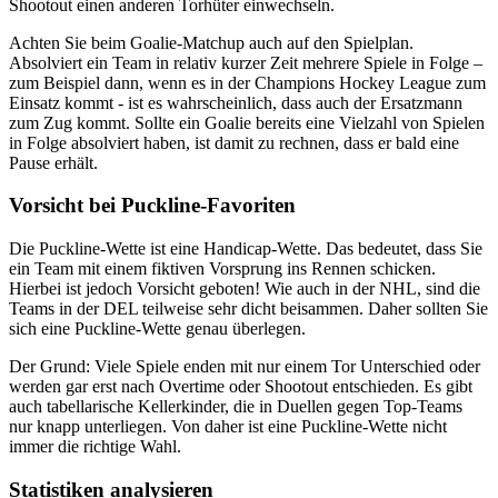
Shootout einen anderen Torhüter einwechseln.
Achten Sie beim Goalie-Matchup auch auf den Spielplan.
Absolviert ein Team in relativ kurzer Zeit mehrere Spiele in Folge –
zum Beispiel dann, wenn es in der Champions Hockey League zum
Einsatz kommt - ist es wahrscheinlich, dass auch der Ersatzmann
zum Zug kommt. Sollte ein Goalie bereits eine Vielzahl von Spielen
in Folge absolviert haben, ist damit zu rechnen, dass er bald eine
Pause erhält.
Vorsicht bei Puckline-Favoriten
Die Puckline-Wette ist eine Handicap-Wette. Das bedeutet, dass Sie
ein Team mit einem fiktiven Vorsprung ins Rennen schicken.
Hierbei ist jedoch Vorsicht geboten! Wie auch in der NHL, sind die
Teams in der DEL teilweise sehr dicht beisammen. Daher sollten Sie
sich eine Puckline-Wette genau überlegen.
Der Grund: Viele Spiele enden mit nur einem Tor Unterschied oder
werden gar erst nach Overtime oder Shootout entschieden. Es gibt
auch tabellarische Kellerkinder, die in Duellen gegen Top-Teams
nur knapp unterliegen. Von daher ist eine Puckline-Wette nicht
immer die richtige Wahl.
Statistiken analysieren