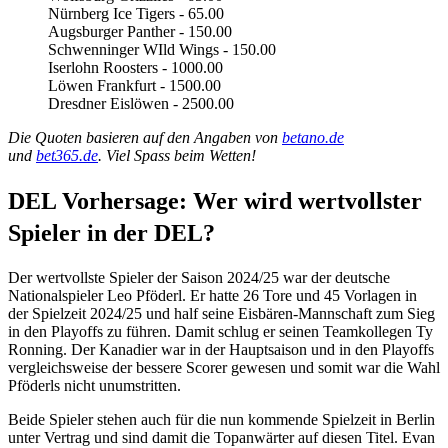
Nürnberg Ice Tigers - 65.00
Augsburger Panther - 150.00
Schwenninger WIld Wings - 150.00
Iserlohn Roosters - 1000.00
Löwen Frankfurt - 1500.00
Dresdner Eislöwen - 2500.00
Die Quoten basieren auf den Angaben von
betano.de
und
bet365.de
. Viel Spass beim Wetten!
DEL Vorhersage: Wer wird wertvollster
Spieler in der DEL?
Der wertvollste Spieler der Saison 2024/25 war der deutsche
Nationalspieler Leo Pföderl. Er hatte 26 Tore und 45 Vorlagen in
der Spielzeit 2024/25 und half seine Eisbären-Mannschaft zum Sieg
in den Playoffs zu führen. Damit schlug er seinen Teamkollegen Ty
Ronning. Der Kanadier war in der Hauptsaison und in den Playoffs
vergleichsweise der bessere Scorer gewesen und somit war die Wahl
Pföderls nicht unumstritten.
Beide Spieler stehen auch für die nun kommende Spielzeit in Berlin
unter Vertrag und sind damit die Topanwärter auf diesen Titel. Evan