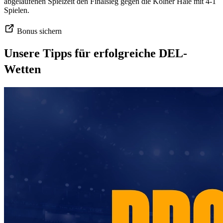
abgelaufenen Spielzeit den Finalsieg gegen die Kölner Haie mit 4-1
Spielen.
Bonus sichern
Unsere Tipps für erfolgreiche DEL-
Wetten