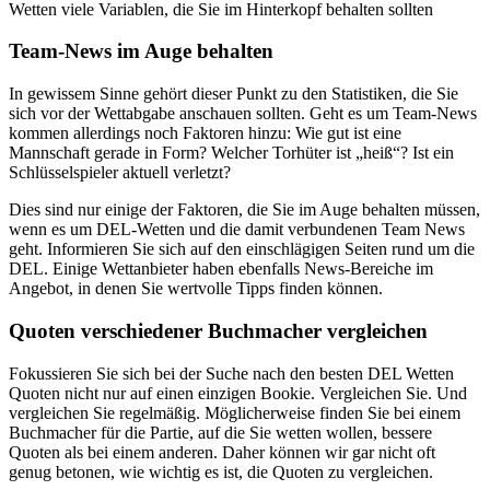
Wetten viele Variablen, die Sie im Hinterkopf behalten sollten
Team-News im Auge behalten
In gewissem Sinne gehört dieser Punkt zu den Statistiken, die Sie
sich vor der Wettabgabe anschauen sollten. Geht es um Team-News
kommen allerdings noch Faktoren hinzu: Wie gut ist eine
Mannschaft gerade in Form? Welcher Torhüter ist „heiß“? Ist ein
Schlüsselspieler aktuell verletzt?
Dies sind nur einige der Faktoren, die Sie im Auge behalten müssen,
wenn es um DEL-Wetten und die damit verbundenen Team News
geht. Informieren Sie sich auf den einschlägigen Seiten rund um die
DEL. Einige Wettanbieter haben ebenfalls News-Bereiche im
Angebot, in denen Sie wertvolle Tipps finden können.
Quoten verschiedener Buchmacher vergleichen
Fokussieren Sie sich bei der Suche nach den besten DEL Wetten
Quoten nicht nur auf einen einzigen Bookie. Vergleichen Sie. Und
vergleichen Sie regelmäßig. Möglicherweise finden Sie bei einem
Buchmacher für die Partie, auf die Sie wetten wollen, bessere
Quoten als bei einem anderen. Daher können wir gar nicht oft
genug betonen, wie wichtig es ist, die Quoten zu vergleichen.