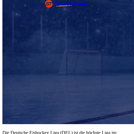
Die Deutsche Eishockey Liga (DEL) ist die höchste Liga im