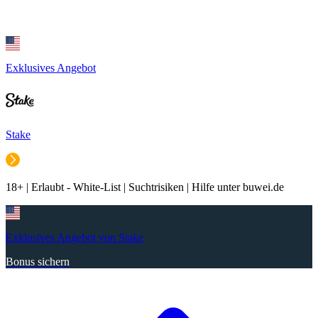
Exklusives Angebot
Stake
18+ | Erlaubt - White-List | Suchtrisiken | Hilfe unter buwei.de
Exklusives Angebot von Stake
Bonus sichern