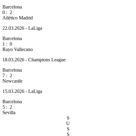
Barcelona
0
:
2
Atlético Madrid
22.03.2026 - LaLiga
Barcelona
1
:
0
Rayo Vallecano
18.03.2026 - Champions League
Barcelona
7
:
2
Newcastle
15.03.2026 - LaLiga
Barcelona
5
:
2
Sevilla
S
U
S
S