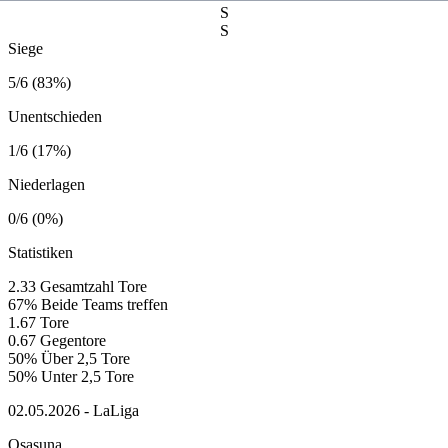
S
S
Siege
5/6 (83%)
Unentschieden
1/6 (17%)
Niederlagen
0/6 (0%)
Statistiken
2.33
Gesamtzahl Tore
67%
Beide Teams treffen
1.67
Tore
0.67
Gegentore
50%
Über 2,5 Tore
50%
Unter 2,5 Tore
02.05.2026 - LaLiga
Osasuna