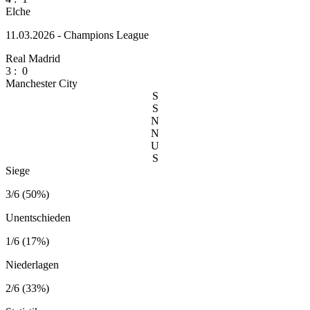
Elche
11.03.2026 - Champions League
Real Madrid
3
:
0
Manchester City
S
S
N
N
U
S
Siege
3/6 (50%)
Unentschieden
1/6 (17%)
Niederlagen
2/6 (33%)