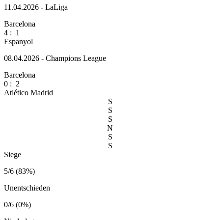
11.04.2026 - LaLiga
Barcelona
4
:
1
Espanyol
08.04.2026 - Champions League
Barcelona
0
:
2
Atlético Madrid
S
S
S
N
S
S
Siege
5/6 (83%)
Unentschieden
0/6 (0%)