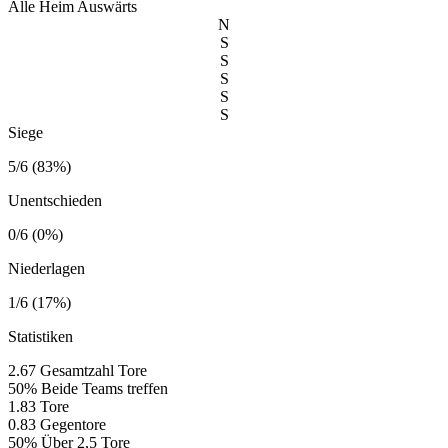
Alle
Heim
Auswärts
N
S
S
S
S
S
Siege
5/6 (83%)
Unentschieden
0/6 (0%)
Niederlagen
1/6 (17%)
Statistiken
2.67
Gesamtzahl Tore
50%
Beide Teams treffen
1.83
Tore
0.83
Gegentore
50%
Über 2,5 Tore