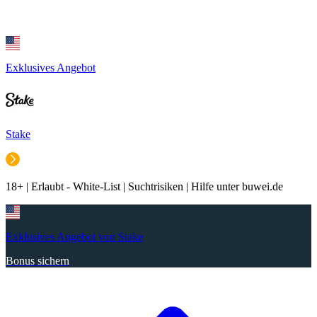
Exklusives Angebot
Stake
18+ | Erlaubt - White-List | Suchtrisiken | Hilfe unter buwei.de
Exklusives Angebot von Stake
Bonus sichern