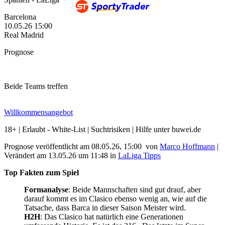
Barcelona
10.05.26
15:00
Real Madrid
Prognose
Beide Teams treffen
Willkommensangebot
18+ | Erlaubt - White-List | Suchtrisiken | Hilfe unter buwei.de
Prognose veröffentlicht am 08.05.26, 15:00
von
Marco Hoffmann
|
Verändert am 13.05.26
um
11:48
in
LaLiga Tipps
Top Fakten zum Spiel
Formanalyse
: Beide Mannschaften sind gut drauf, aber
darauf kommt es im Clasico ebenso wenig an, wie auf die
Tatsache, dass Barca in dieser Saison Meister wird.
H2H
: Das Clasico hat natürlich eine Generationen