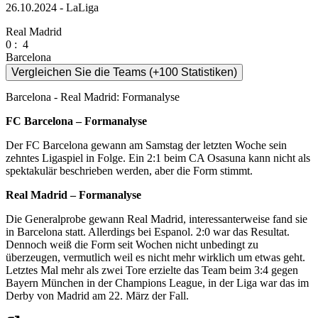
26.10.2024 - LaLiga
Real Madrid
0
:
4
Barcelona
Vergleichen Sie die Teams (+100 Statistiken)
Barcelona - Real Madrid: Formanalyse
FC Barcelona – Formanalyse
Der FC Barcelona gewann am Samstag der letzten Woche sein
zehntes Ligaspiel in Folge. Ein 2:1 beim CA Osasuna kann nicht als
spektakulär beschrieben werden, aber die Form stimmt.
Real Madrid – Formanalyse
Die Generalprobe gewann Real Madrid, interessanterweise fand sie
in Barcelona statt. Allerdings bei Espanol. 2:0 war das Resultat.
Dennoch weiß die Form seit Wochen nicht unbedingt zu
überzeugen, vermutlich weil es nicht mehr wirklich um etwas geht.
Letztes Mal mehr als zwei Tore erzielte das Team beim 3:4 gegen
Bayern München in der Champions League, in der Liga war das im
Derby von Madrid am 22. März der Fall.