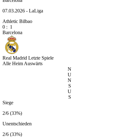
Barcelona
07.03.2026 - LaLiga
Athletic Bilbao
0
:
1
Barcelona
Real Madrid
Letzte Spiele
Alle
Heim
Auswärts
N
U
N
S
U
S
Siege
2/6 (33%)
Unentschieden
2/6 (33%)