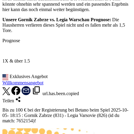
könnte ohnehin sehr spannend werden und ein passendes Ergebnis
hier kann das noch einmal weiter begünstigen.
Unsere Gornik Zabrze vs. Legia Warschau Prognose:
Die
Hausherren verlieren dieses Spiel nicht und es fallen mehr als 1,5
Tore.
Prognose
1X & über 1.5
Exklusives Angebot
Willkommensangebot
url.has.been.copied
Teilen
Bis zu 100 € bei der Registrierung bei Betano beim Spiel 2025-10-
05- 18:15 : Gornik Zabrze (831) - Legia Varsovie (826) (id du
match: 7652154)!