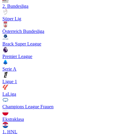
2. Bundesliga
Süper Lig
Österreich Bundesliga
Brack Super League
Premier League
Serie A
Ligue 1
LaLiga
Champions League Frauen
Ekstraklasa
1. HNL