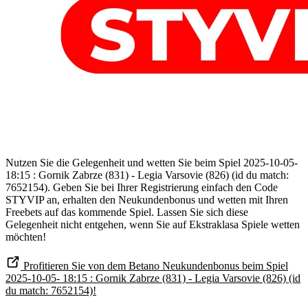
Nutzen Sie die Gelegenheit und wetten Sie beim Spiel 2025-10-05-
18:15 : Gornik Zabrze (831) - Legia Varsovie (826) (id du match:
7652154). Geben Sie bei Ihrer Registrierung einfach den Code
STYVIP an, erhalten den Neukundenbonus und wetten mit Ihren
Freebets auf das kommende Spiel. Lassen Sie sich diese
Gelegenheit nicht entgehen, wenn Sie auf Ekstraklasa Spiele wetten
möchten!
Profitieren Sie von dem Betano Neukundenbonus beim Spiel
2025-10-05- 18:15 : Gornik Zabrze (831) - Legia Varsovie (826) (id
du match: 7652154)!