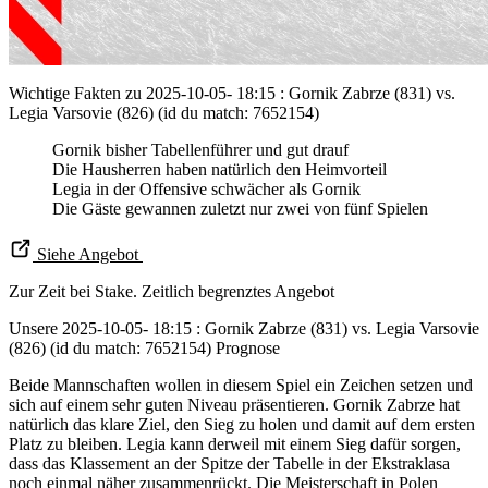
Wichtige Fakten zu 2025-10-05- 18:15 : Gornik Zabrze (831) vs.
Legia Varsovie (826) (id du match: 7652154)
Gornik bisher Tabellenführer und gut drauf
Die Hausherren haben natürlich den Heimvorteil
Legia in der Offensive schwächer als Gornik
Die Gäste gewannen zuletzt nur zwei von fünf Spielen
Siehe Angebot
Zur Zeit bei Stake. Zeitlich begrenztes Angebot
Unsere 2025-10-05- 18:15 : Gornik Zabrze (831) vs. Legia Varsovie
(826) (id du match: 7652154) Prognose
Beide Mannschaften wollen in diesem Spiel ein Zeichen setzen und
sich auf einem sehr guten Niveau präsentieren. Gornik Zabrze hat
natürlich das klare Ziel, den Sieg zu holen und damit auf dem ersten
Platz zu bleiben. Legia kann derweil mit einem Sieg dafür sorgen,
dass das Klassement an der Spitze der Tabelle in der Ekstraklasa
noch einmal näher zusammenrückt. Die Meisterschaft in Polen