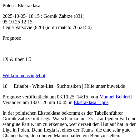
Polen - Ekstraklasa
2025-10-05- 18:15 : Gornik Zabrze (831)
05.10.25
12:15
Legia Varsovie (826) (id du match: 7652154)
Prognose
1X & über 1.5
Willkommensangebot
18+ | Erlaubt - White-List | Suchtrisiken | Hilfe unter buwei.de
Prognose veröffentlicht am 03.10.25, 14:15
von
Manuel Behlert
|
Verändert am 13.01.26
um
10:45
in
Ekstraklasa Tipps
In der polnischen Ekstraklasa bekommt es der Tabellenführer
Gornik Zabrze mit Legia Warschau zu tun. Es ist auf jeden Fall eine
sehr gute Partie, um zu erkennen, wer derzeit den Hut auf hat in der
Liga in Polen. Denn Legia ist eines der Teams, die eine sehr gute
Chance haen, den oberen Mannschaften ein Bein zu stellen.