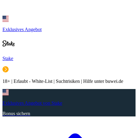
Exklusives Angebot
Stake
18+ | Erlaubt - White-List | Suchtrisiken | Hilfe unter buwei.de
Exklusives Angebot von Stake
Bonus sichern