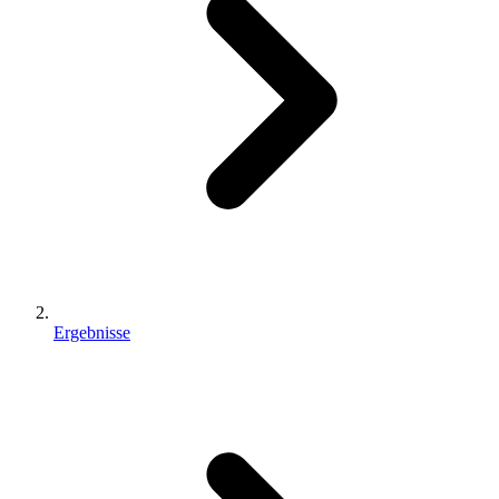
Ergebnisse