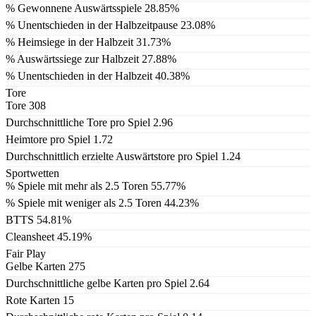
% Gewonnene Auswärtsspiele
28.85%
% Unentschieden in der Halbzeitpause
23.08%
% Heimsiege in der Halbzeit
31.73%
% Auswärtssiege zur Halbzeit
27.88%
% Unentschieden in der Halbzeit
40.38%
Tore
Tore
308
Durchschnittliche Tore pro Spiel
2.96
Heimtore pro Spiel
1.72
Durchschnittlich erzielte Auswärtstore pro Spiel
1.24
Sportwetten
% Spiele mit mehr als 2.5 Toren
55.77%
% Spiele mit weniger als 2.5 Toren
44.23%
BTTS
54.81%
Cleansheet
45.19%
Fair Play
Gelbe Karten
275
Durchschnittliche gelbe Karten pro Spiel
2.64
Rote Karten
15