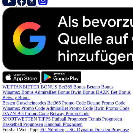
WETTANBIETER BONUS
Bet365 Bonus
Betano Bonus
Winamax Bonus
AdmiralBet Bonus
Bwin Bonus
DAZN Bet Bonus
Betway Bonus
Besten Gutscheincodes
Bet365 Promo Code
Betano Promo Code
Winamax Promo Code
AdmiralBet Promo Code
Bwin Promo Code
DAZN Bet Promo Code
Betway Promo Code
SPORTWETTEN TIPPS
Fußball Prognosen
Tennis Prognosen
Basketball Prognosen
Handball Prognosen
Fussball Wett Tipps
FC Nürnberg - SG Dynamo Dresden Prognose