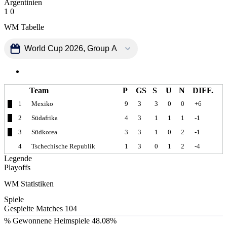
Argentinien
1
0
WM Tabelle
Allgemein
Team
P
GS
S
U
N
DIFF.
1
Mexiko
9
3
3
0
0
+6
2
Südafrika
4
3
1
1
1
-1
3
Südkorea
3
3
1
0
2
-1
4
Tschechische Republik
1
3
0
1
2
-4
Legende
Playoffs
WM Statistiken
Spiele
Gespielte Matches
104
% Gewonnene Heimspiele
48.08%