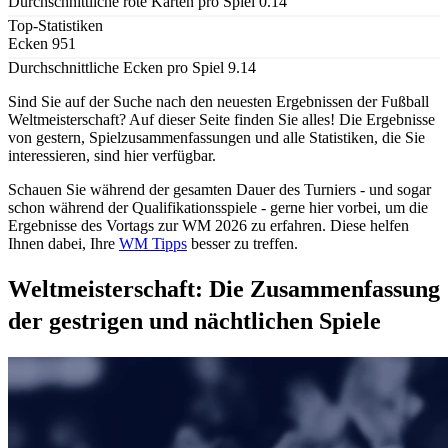
Durchschnittliche rote Karten pro Spiel
0.14
Top-Statistiken
Ecken
951
Durchschnittliche Ecken pro Spiel
9.14
Sind Sie auf der Suche nach den neuesten Ergebnissen der Fußball
Weltmeisterschaft? Auf dieser Seite finden Sie alles! Die Ergebnisse
von gestern, Spielzusammenfassungen und alle Statistiken, die Sie
interessieren, sind hier verfügbar.
Schauen Sie während der gesamten Dauer des Turniers - und sogar
schon während der Qualifikationsspiele - gerne hier vorbei, um die
Ergebnisse des Vortags zur WM 2026 zu erfahren. Diese helfen
Ihnen dabei, Ihre
WM Tipps
besser zu treffen.
Weltmeisterschaft: Die Zusammenfassung
der gestrigen und nächtlichen Spiele