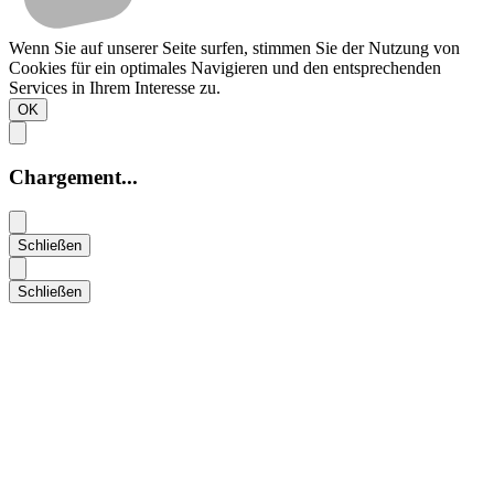
Wenn Sie auf unserer Seite surfen, stimmen Sie der Nutzung von
Cookies für ein optimales Navigieren und den entsprechenden
Services in Ihrem Interesse zu.
OK
Chargement...
Schließen
Schließen