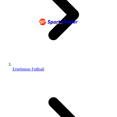
Ergebnisse Fußball