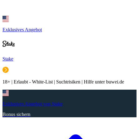
Exklusives Angebot
Stake
18+ | Erlaubt - White-List | Suchtrisiken | Hilfe unter buwei.de
Exklusives Angebot von Stake
Bonus sichern