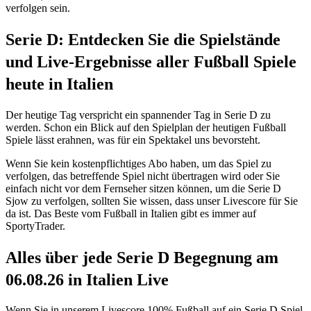
verfolgen sein.
Serie D: Entdecken Sie die Spielstände
und Live-Ergebnisse aller Fußball Spiele
heute in Italien
Der heutige Tag verspricht ein spannender Tag in Serie D zu
werden. Schon ein Blick auf den Spielplan der heutigen Fußball
Spiele lässt erahnen, was für ein Spektakel uns bevorsteht.
Wenn Sie kein kostenpflichtiges Abo haben, um das Spiel zu
verfolgen, das betreffende Spiel nicht übertragen wird oder Sie
einfach nicht vor dem Fernseher sitzen können, um die Serie D
Sjow zu verfolgen, sollten Sie wissen, dass unser Livescore für Sie
da ist. Das Beste vom Fußball in Italien gibt es immer auf
SportyTrader.
Alles über jede Serie D Begegnung am
06.08.26 in Italien Live
Wenn Sie in unserem Livescore 100% Fußball auf ein Serie D Spiel