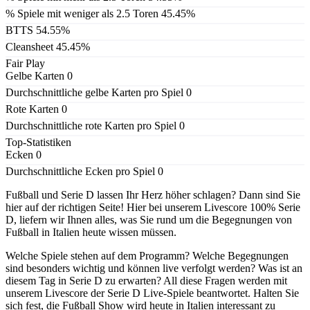
% Spiele mit weniger als 2.5 Toren
45.45%
BTTS
54.55%
Cleansheet
45.45%
Fair Play
Gelbe Karten
0
Durchschnittliche gelbe Karten pro Spiel
0
Rote Karten
0
Durchschnittliche rote Karten pro Spiel
0
Top-Statistiken
Ecken
0
Durchschnittliche Ecken pro Spiel
0
Fußball und Serie D lassen Ihr Herz höher schlagen? Dann sind Sie
hier auf der richtigen Seite! Hier bei unserem Livescore 100% Serie
D, liefern wir Ihnen alles, was Sie rund um die Begegnungen von
Fußball in Italien heute wissen müssen.
Welche Spiele stehen auf dem Programm? Welche Begegnungen
sind besonders wichtig und können live verfolgt werden? Was ist an
diesem Tag in Serie D zu erwarten? All diese Fragen werden mit
unserem Livescore der Serie D Live-Spiele beantwortet. Halten Sie
sich fest, die Fußball Show wird heute in Italien interessant zu