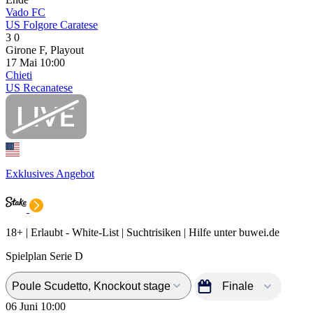
Vado FC
US Folgore Caratese
3
0
Girone F, Playout
17 Mai
10:00
Chieti
US Recanatese
Exklusives Angebot
18+ | Erlaubt - White-List | Suchtrisiken | Hilfe unter buwei.de
Spielplan Serie D
06 Juni
10:00