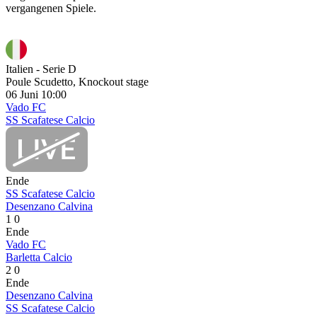
vergangenen Spiele.
Italien - Serie D
Poule Scudetto, Knockout stage
06 Juni
10:00
Vado FC
SS Scafatese Calcio
Ende
SS Scafatese Calcio
Desenzano Calvina
1
0
Ende
Vado FC
Barletta Calcio
2
0
Ende
Desenzano Calvina
SS Scafatese Calcio