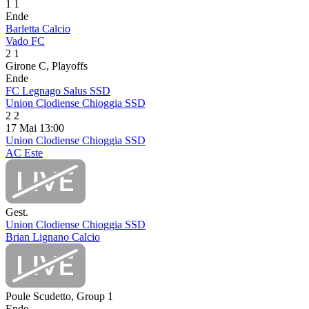
1
1
Ende
Barletta Calcio
Vado FC
2
1
Girone C, Playoffs
Ende
FC Legnago Salus SSD
Union Clodiense Chioggia SSD
2
2
17 Mai
13:00
Union Clodiense Chioggia SSD
AC Este
Gest.
Union Clodiense Chioggia SSD
Brian Lignano Calcio
Poule Scudetto, Group 1
Ende