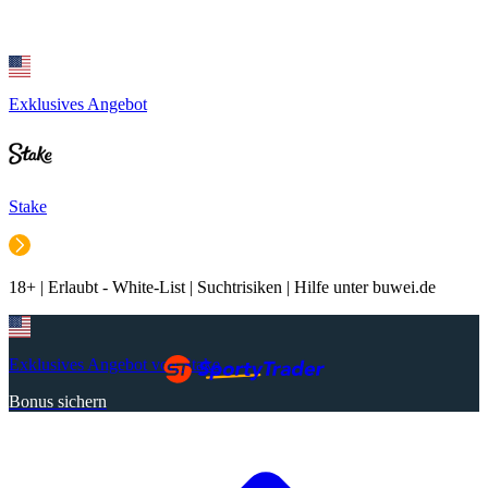
Exklusives Angebot
Stake
18+ | Erlaubt - White-List | Suchtrisiken | Hilfe unter buwei.de
Exklusives Angebot von Stake
Bonus sichern