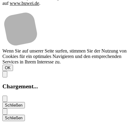
auf
www.buwei.de
.
Wenn Sie auf unserer Seite surfen, stimmen Sie der Nutzung von
Cookies für ein optimales Navigieren und den entsprechenden
Services in Ihrem Interesse zu.
OK
Chargement...
Schließen
Schließen