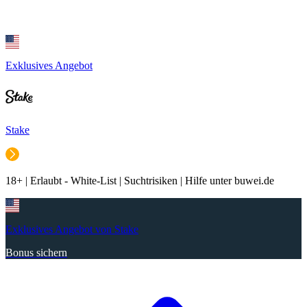
Exklusives Angebot
Stake
18+ | Erlaubt - White-List | Suchtrisiken | Hilfe unter buwei.de
Exklusives Angebot von Stake
Bonus sichern