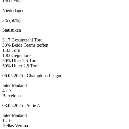
1/6 (17%)
Niederlagen
3/6 (50%)
Statistiken
3.17
Gesamtzahl Tore
33%
Beide Teams treffen
1.33
Tore
1.83
Gegentore
50%
Über 2,5 Tore
50%
Unter 2,5 Tore
06.05.2025 - Champions League
Inter Mailand
4
:
3
Barcelona
03.05.2025 - Serie A
Inter Mailand
1
:
0
Hellas Verona