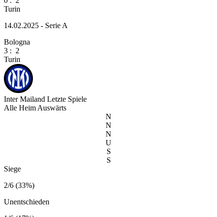
0
:
2
Turin
14.02.2025 - Serie A
Bologna
3
:
2
Turin
Inter Mailand
Letzte Spiele
Alle
Heim
Auswärts
N
N
N
U
S
S
Siege
2/6 (33%)
Unentschieden