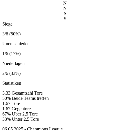
N
N
S
S
Siege
3/6 (50%)
Unentschieden
1/6 (17%)
Niederlagen
2/6 (33%)
Statistiken
3.33
Gesamtzahl Tore
50%
Beide Teams treffen
1.67
Tore
1.67
Gegentore
67%
Über 2,5 Tore
33%
Unter 2,5 Tore
06.05.2025 - Champions League