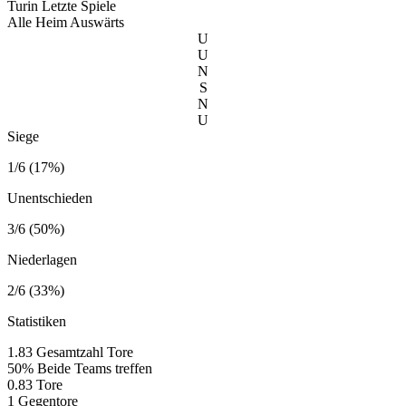
Turin
Letzte Spiele
Alle
Heim
Auswärts
U
U
N
S
N
U
Siege
1/6 (17%)
Unentschieden
3/6 (50%)
Niederlagen
2/6 (33%)
Statistiken
1.83
Gesamtzahl Tore
50%
Beide Teams treffen
0.83
Tore
1
Gegentore