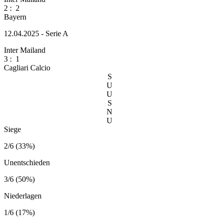
2
:
2
Bayern
12.04.2025 - Serie A
Inter Mailand
3
:
1
Cagliari Calcio
S
U
U
S
N
U
Siege
2/6 (33%)
Unentschieden
3/6 (50%)
Niederlagen
1/6 (17%)