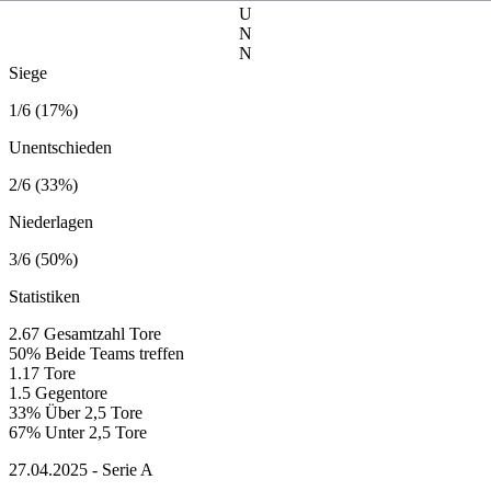
U
N
N
Siege
1/6 (17%)
Unentschieden
2/6 (33%)
Niederlagen
3/6 (50%)
Statistiken
2.67
Gesamtzahl Tore
50%
Beide Teams treffen
1.17
Tore
1.5
Gegentore
33%
Über 2,5 Tore
67%
Unter 2,5 Tore
27.04.2025 - Serie A