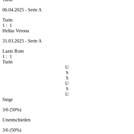
06.04.2025 - Serie A
Turin
1
:
1
Hellas Verona
31.03.2025 - Serie A
Lazio Rom
1
:
1
Turin
U
S
S
U
S
U
Siege
3/6 (50%)
Unentschieden
3/6 (50%)