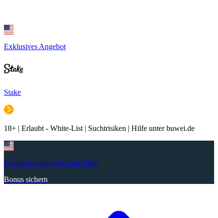
Exklusives Angebot
Stake
18+ | Erlaubt - White-List | Suchtrisiken | Hilfe unter buwei.de
Exklusives Angebot von Stake
Bonus sichern