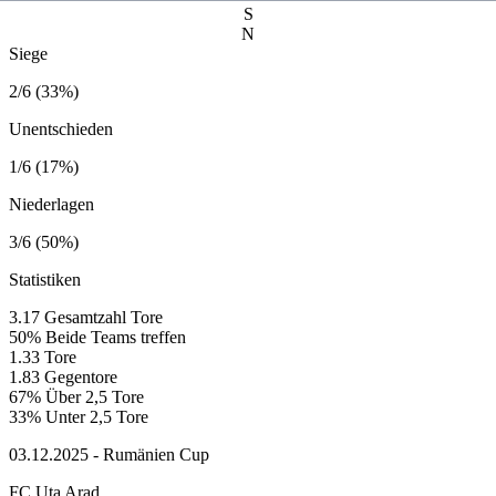
S
N
Siege
2/6 (33%)
Unentschieden
1/6 (17%)
Niederlagen
3/6 (50%)
Statistiken
3.17
Gesamtzahl Tore
50%
Beide Teams treffen
1.33
Tore
1.83
Gegentore
67%
Über 2,5 Tore
33%
Unter 2,5 Tore
03.12.2025 - Rumänien Cup
FC Uta Arad