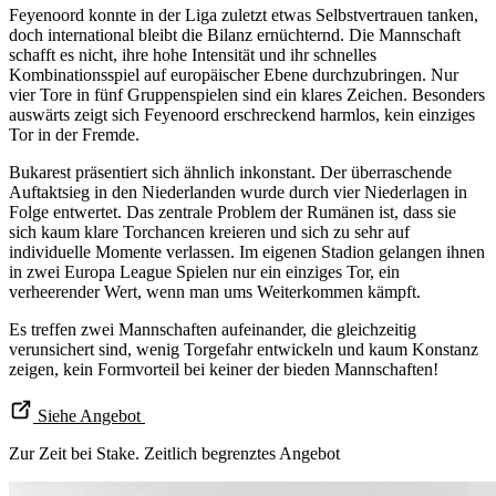
Feyenoord konnte in der Liga zuletzt etwas Selbstvertrauen tanken,
doch international bleibt die Bilanz ernüchternd. Die Mannschaft
schafft es nicht, ihre hohe Intensität und ihr schnelles
Kombinationsspiel auf europäischer Ebene durchzubringen. Nur
vier Tore in fünf Gruppenspielen sind ein klares Zeichen. Besonders
auswärts zeigt sich Feyenoord erschreckend harmlos, kein einziges
Tor in der Fremde.
Bukarest präsentiert sich ähnlich inkonstant. Der überraschende
Auftaktsieg in den Niederlanden wurde durch vier Niederlagen in
Folge entwertet. Das zentrale Problem der Rumänen ist, dass sie
sich kaum klare Torchancen kreieren und sich zu sehr auf
individuelle Momente verlassen. Im eigenen Stadion gelangen ihnen
in zwei Europa League Spielen nur ein einziges Tor, ein
verheerender Wert, wenn man ums Weiterkommen kämpft.
Es treffen zwei Mannschaften aufeinander, die gleichzeitig
verunsichert sind, wenig Torgefahr entwickeln und kaum Konstanz
zeigen, kein Formvorteil bei keiner der bieden Mannschaften!
Siehe Angebot
Zur Zeit bei Stake. Zeitlich begrenztes Angebot