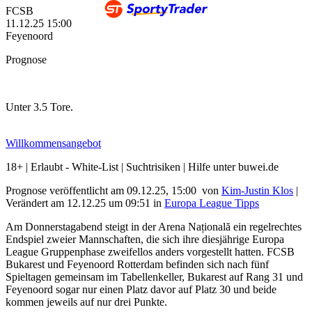
FCSB
11.12.25
15:00
Feyenoord
Prognose
Unter 3.5 Tore.
Willkommensangebot
18+ | Erlaubt - White-List | Suchtrisiken | Hilfe unter buwei.de
Prognose veröffentlicht am 09.12.25, 15:00
von
Kim-Justin Klos
|
Verändert am 12.12.25
um
09:51
in
Europa League Tipps
Am Donnerstagabend steigt in der Arena Națională ein regelrechtes
Endspiel zweier Mannschaften, die sich ihre diesjährige Europa
League Gruppenphase zweifellos anders vorgestellt hatten. FCSB
Bukarest und Feyenoord Rotterdam befinden sich nach fünf
Spieltagen gemeinsam im Tabellenkeller, Bukarest auf Rang 31 und
Feyenoord sogar nur einen Platz davor auf Platz 30 und beide
kommen jeweils auf nur drei Punkte.