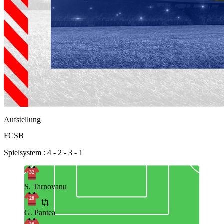
Aufstellung
FCSB
Spielsystem : 4 - 2 - 3 - 1
32
S. Tarnovanu
28
G. Pantea