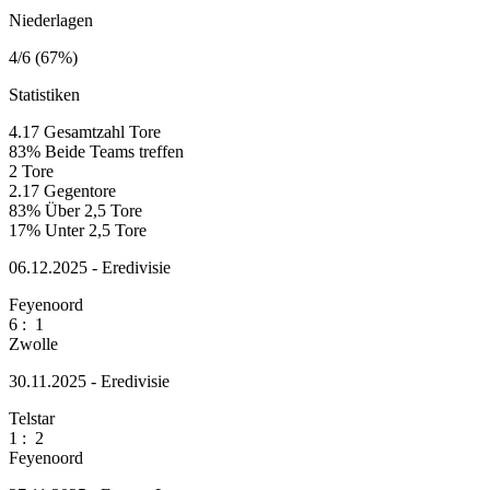
Niederlagen
4/6 (67%)
Statistiken
4.17
Gesamtzahl Tore
83%
Beide Teams treffen
2
Tore
2.17
Gegentore
83%
Über 2,5 Tore
17%
Unter 2,5 Tore
06.12.2025 - Eredivisie
Feyenoord
6
:
1
Zwolle
30.11.2025 - Eredivisie
Telstar
1
:
2
Feyenoord