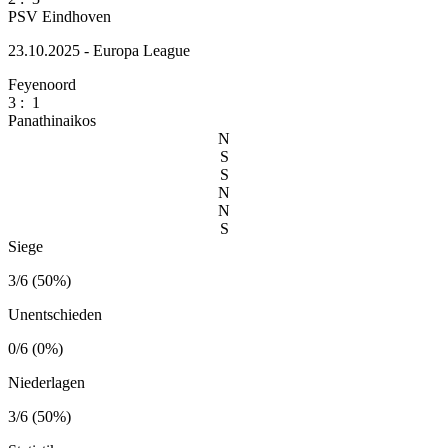
PSV Eindhoven
23.10.2025 - Europa League
Feyenoord
3
:
1
Panathinaikos
N
S
S
N
N
S
Siege
3/6 (50%)
Unentschieden
0/6 (0%)
Niederlagen
3/6 (50%)