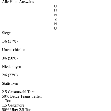
Alle
Heim
Auswärts
U
U
N
S
N
U
Siege
1/6 (17%)
Unentschieden
3/6 (50%)
Niederlagen
2/6 (33%)
Statistiken
2.5
Gesamtzahl Tore
50%
Beide Teams treffen
1
Tore
1.5
Gegentore
50%
Über 2,5 Tore