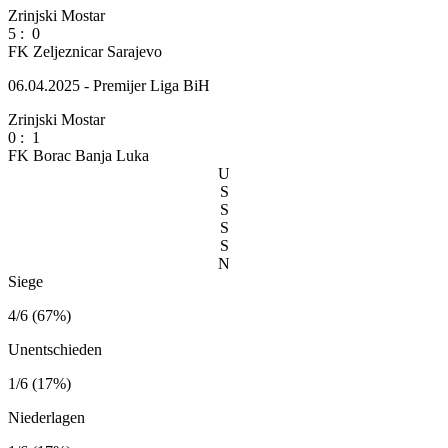
Zrinjski Mostar
5
:
0
FK Zeljeznicar Sarajevo
06.04.2025 - Premijer Liga BiH
Zrinjski Mostar
0
:
1
FK Borac Banja Luka
U
S
S
S
S
N
Siege
4/6 (67%)
Unentschieden
1/6 (17%)
Niederlagen