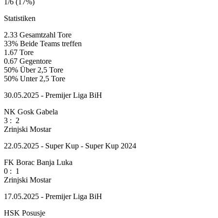
1/6 (17%)
Statistiken
2.33
Gesamtzahl Tore
33%
Beide Teams treffen
1.67
Tore
0.67
Gegentore
50%
Über 2,5 Tore
50%
Unter 2,5 Tore
30.05.2025 - Premijer Liga BiH
NK Gosk Gabela
3
:
2
Zrinjski Mostar
22.05.2025 - Super Kup - Super Kup 2024
FK Borac Banja Luka
0
:
1
Zrinjski Mostar
17.05.2025 - Premijer Liga BiH
HSK Posusje