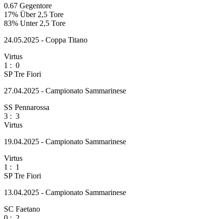
0.67
Gegentore
17%
Über 2,5 Tore
83%
Unter 2,5 Tore
24.05.2025 - Coppa Titano
Virtus
1
:
0
SP Tre Fiori
27.04.2025 - Campionato Sammarinese
SS Pennarossa
3
:
3
Virtus
19.04.2025 - Campionato Sammarinese
Virtus
1
:
1
SP Tre Fiori
13.04.2025 - Campionato Sammarinese
SC Faetano
0
:
2