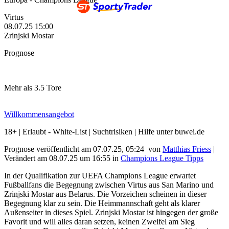
Virtus
08.07.25
15:00
Zrinjski Mostar
Prognose
Mehr als 3.5 Tore
Willkommensangebot
18+ | Erlaubt - White-List | Suchtrisiken | Hilfe unter buwei.de
Prognose veröffentlicht am 07.07.25, 05:24
von
Matthias Friess
|
Verändert am 08.07.25
um
16:55
in
Champions League Tipps
In der Qualifikation zur UEFA Champions League erwartet
Fußballfans die Begegnung zwischen Virtus aus San Marino und
Zrinjski Mostar aus Belarus. Die Vorzeichen scheinen in dieser
Begegnung klar zu sein. Die Heimmannschaft geht als klarer
Außenseiter in dieses Spiel. Zrinjski Mostar ist hingegen der große
Favorit und will alles daran setzen, keinen Zweifel am Sieg