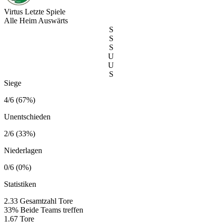
Virtus
Letzte Spiele
Alle
Heim
Auswärts
S
S
S
U
U
S
Siege
4/6 (67%)
Unentschieden
2/6 (33%)
Niederlagen
0/6 (0%)
Statistiken
2.33
Gesamtzahl Tore
33%
Beide Teams treffen
1.67
Tore