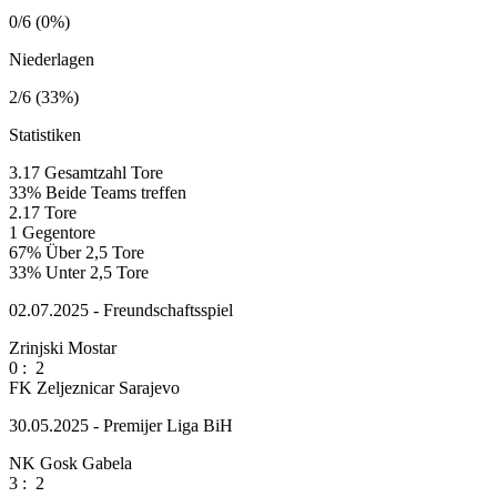
0/6 (0%)
Niederlagen
2/6 (33%)
Statistiken
3.17
Gesamtzahl Tore
33%
Beide Teams treffen
2.17
Tore
1
Gegentore
67%
Über 2,5 Tore
33%
Unter 2,5 Tore
02.07.2025 - Freundschaftsspiel
Zrinjski Mostar
0
:
2
FK Zeljeznicar Sarajevo
30.05.2025 - Premijer Liga BiH
NK Gosk Gabela
3
:
2