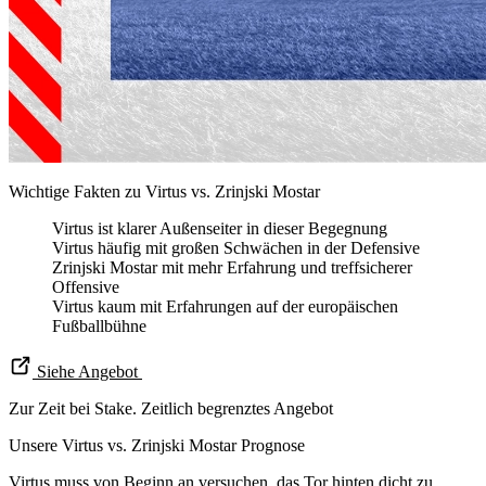
Wichtige Fakten zu Virtus vs. Zrinjski Mostar
Virtus ist klarer Außenseiter in dieser Begegnung
Virtus häufig mit großen Schwächen in der Defensive
Zrinjski Mostar mit mehr Erfahrung und treffsicherer
Offensive
Virtus kaum mit Erfahrungen auf der europäischen
Fußballbühne
Siehe Angebot
Zur Zeit bei Stake. Zeitlich begrenztes Angebot
Unsere Virtus vs. Zrinjski Mostar Prognose
Virtus muss von Beginn an versuchen, das Tor hinten dicht zu