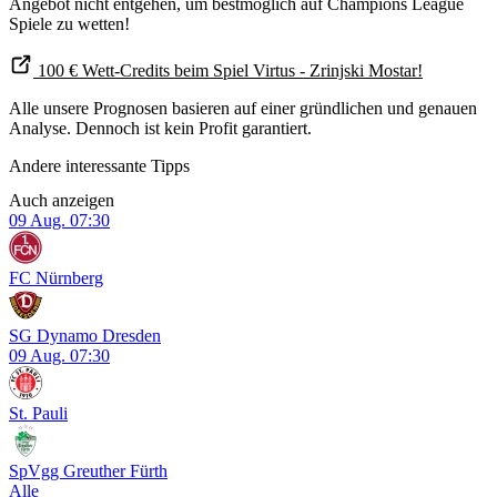
Angebot nicht entgehen, um bestmöglich auf Champions League
Spiele zu wetten!
100 € Wett-Credits beim Spiel Virtus - Zrinjski Mostar!
Alle unsere Prognosen basieren auf einer gründlichen und genauen
Analyse. Dennoch ist kein Profit garantiert.
Andere interessante Tipps
Auch anzeigen
09 Aug.
07:30
FC Nürnberg
SG Dynamo Dresden
09 Aug.
07:30
St. Pauli
SpVgg Greuther Fürth
Alle