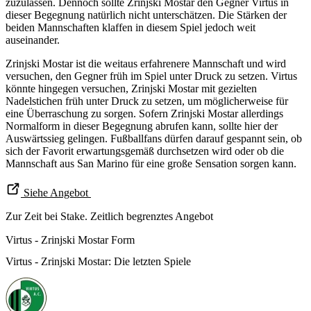
zuzulassen. Dennoch sollte Zrinjski Mostar den Gegner Virtus in
dieser Begegnung natürlich nicht unterschätzen. Die Stärken der
beiden Mannschaften klaffen in diesem Spiel jedoch weit
auseinander.
Zrinjski Mostar ist die weitaus erfahrenere Mannschaft und wird
versuchen, den Gegner früh im Spiel unter Druck zu setzen. Virtus
könnte hingegen versuchen, Zrinjski Mostar mit gezielten
Nadelstichen früh unter Druck zu setzen, um möglicherweise für
eine Überraschung zu sorgen. Sofern Zrinjski Mostar allerdings
Normalform in dieser Begegnung abrufen kann, sollte hier der
Auswärtssieg gelingen. Fußballfans dürfen darauf gespannt sein, ob
sich der Favorit erwartungsgemäß durchsetzen wird oder ob die
Mannschaft aus San Marino für eine große Sensation sorgen kann.
Siehe Angebot
Zur Zeit bei Stake. Zeitlich begrenztes Angebot
Virtus - Zrinjski Mostar Form
Virtus - Zrinjski Mostar: Die letzten Spiele