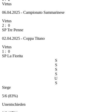
Virtus
06.04.2025 - Campionato Sammarinese
Virtus
2
:
0
SP Tre Penne
02.04.2025 - Coppa Titano
Virtus
1
:
0
SP La Fiorita
S
S
S
S
U
S
Siege
5/6 (83%)
Unentschieden