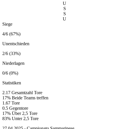
U
S
S
U
Siege
4/6 (67%)
Unentschieden
2/6 (33%)
Niederlagen
0/6 (0%)
Statistiken
2.17
Gesamtzahl Tore
17%
Beide Teams treffen
1.67
Tore
0.5
Gegentore
17%
Über 2,5 Tore
83%
Unter 2,5 Tore
27.04.2025 - Campionato Sammarinese