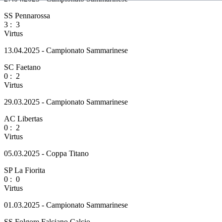
SS Pennarossa
3
:
3
Virtus
13.04.2025 - Campionato Sammarinese
SC Faetano
0
:
2
Virtus
29.03.2025 - Campionato Sammarinese
AC Libertas
0
:
2
Virtus
05.03.2025 - Coppa Titano
SP La Fiorita
0
:
0
Virtus
01.03.2025 - Campionato Sammarinese
SS Folgore Falciano Calcio