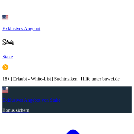
Exklusives Angebot
Stake
18+ | Erlaubt - White-List | Suchtrisiken | Hilfe unter buwei.de
Exklusives Angebot von Stake
Bonus sichern