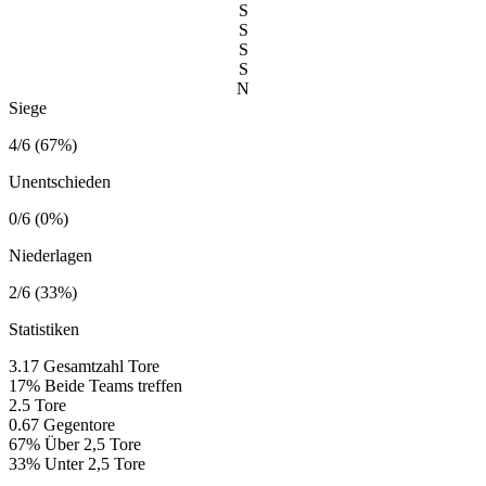
S
S
S
S
N
Siege
4/6 (67%)
Unentschieden
0/6 (0%)
Niederlagen
2/6 (33%)
Statistiken
3.17
Gesamtzahl Tore
17%
Beide Teams treffen
2.5
Tore
0.67
Gegentore
67%
Über 2,5 Tore
33%
Unter 2,5 Tore