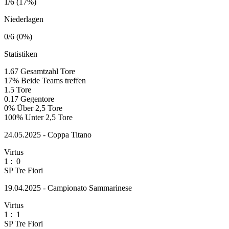
1/6 (17%)
Niederlagen
0/6 (0%)
Statistiken
1.67
Gesamtzahl Tore
17%
Beide Teams treffen
1.5
Tore
0.17
Gegentore
0%
Über 2,5 Tore
100%
Unter 2,5 Tore
24.05.2025 - Coppa Titano
Virtus
1
:
0
SP Tre Fiori
19.04.2025 - Campionato Sammarinese
Virtus
1
:
1
SP Tre Fiori