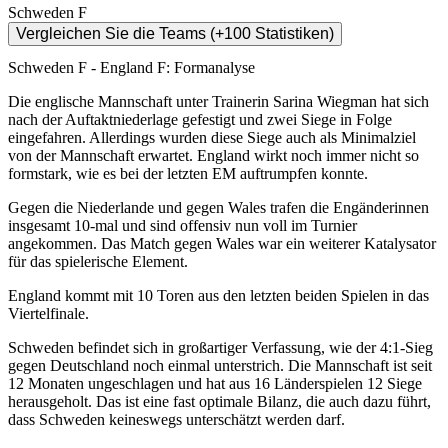
Schweden F
Vergleichen Sie die Teams (+100 Statistiken)
Schweden F - England F: Formanalyse
Die englische Mannschaft unter Trainerin Sarina Wiegman hat sich
nach der Auftaktniederlage gefestigt und zwei Siege in Folge
eingefahren. Allerdings wurden diese Siege auch als Minimalziel
von der Mannschaft erwartet. England wirkt noch immer nicht so
formstark, wie es bei der letzten EM auftrumpfen konnte.
Gegen die Niederlande und gegen Wales trafen die Engänderinnen
insgesamt 10-mal und sind offensiv nun voll im Turnier
angekommen. Das Match gegen Wales war ein weiterer Katalysator
für das spielerische Element.
England kommt mit 10 Toren aus den letzten beiden Spielen in das
Viertelfinale.
Schweden befindet sich in großartiger Verfassung, wie der 4:1-Sieg
gegen Deutschland noch einmal unterstrich. Die Mannschaft ist seit
12 Monaten ungeschlagen und hat aus 16 Länderspielen 12 Siege
herausgeholt. Das ist eine fast optimale Bilanz, die auch dazu führt,
dass Schweden keineswegs unterschätzt werden darf.