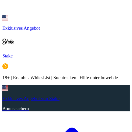
Exklusives Angebot
Stake
18+ | Erlaubt - White-List | Suchtrisiken | Hilfe unter buwei.de
Exklusives Angebot von Stake
Bonus sichern