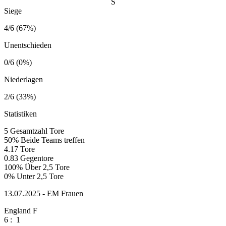
S
Siege
4/6 (67%)
Unentschieden
0/6 (0%)
Niederlagen
2/6 (33%)
Statistiken
5
Gesamtzahl Tore
50%
Beide Teams treffen
4.17
Tore
0.83
Gegentore
100%
Über 2,5 Tore
0%
Unter 2,5 Tore
13.07.2025 - EM Frauen
England F
6
:
1