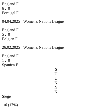
England F
6
:
0
Portugal F
04.04.2025 - Women's Nations League
England F
5
:
0
Belgien F
26.02.2025 - Women's Nations League
England F
1
:
0
Spanien F
S
U
U
N
N
N
Siege
1/6 (17%)