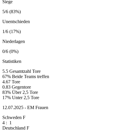
Siege
5/6 (83%)
Unentschieden
1/6 (17%)
Niederlagen
0/6 (0%)
Statistiken
5.5
Gesamtzahl Tore
67%
Beide Teams treffen
4.67
Tore
0.83
Gegentore
83%
Über 2,5 Tore
17%
Unter 2,5 Tore
12.07.2025 - EM Frauen
Schweden F
4
:
1
Deutschland F