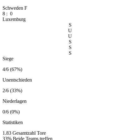
Schweden F
8
:
0
Luxemburg
S
U
U
S
S
S
Siege
4/6 (67%)
Unentschieden
2/6 (33%)
Niederlagen
0/6 (0%)
Statistiken
1.83
Gesamtzahl Tore
33%
Beide Teams treffen