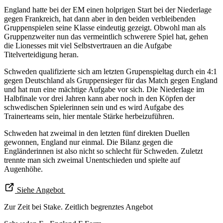
England hatte bei der EM einen holprigen Start bei der Niederlage
gegen Frankreich, hat dann aber in den beiden verbleibenden
Gruppenspielen seine Klasse eindeutig gezeigt. Obwohl man als
Gruppenzweiter nun das vermeintlich schwerere Spiel hat, gehen
die Lionesses mit viel Selbstvertrauen an die Aufgabe
Titelverteidigung heran.
Schweden qualifizierte sich am letzten Grupenspieltag durch ein 4:1
gegen Deutschland als Gruppensieger für das Match gegen England
und hat nun eine mächtige Aufgabe vor sich. Die Niederlage im
Halbfinale vor drei Jahren kann aber noch in den Köpfen der
schwedischen Spielerinnen sein und es wird Aufgabe des
Trainerteams sein, hier mentale Stärke herbeizuführen.
Schweden hat zweimal in den letzten fünf direkten Duellen
gewonnen, England nur einmal. Die Bilanz gegen die
Engländerinnen ist also nicht so schlecht für Schweden. Zuletzt
trennte man sich zweimal Unentschieden und spielte auf
Augenhöhe.
Siehe Angebot
Zur Zeit bei Stake. Zeitlich begrenztes Angebot