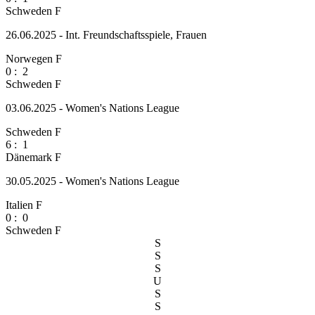
Schweden F
26.06.2025 - Int. Freundschaftsspiele, Frauen
Norwegen F
0
:
2
Schweden F
03.06.2025 - Women's Nations League
Schweden F
6
:
1
Dänemark F
30.05.2025 - Women's Nations League
Italien F
0
:
0
Schweden F
S
S
S
U
S
S