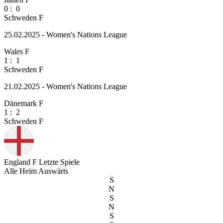
0
:
0
Schweden F
25.02.2025 - Women's Nations League
Wales F
1
:
1
Schweden F
21.02.2025 - Women's Nations League
Dänemark F
1
:
2
Schweden F
England F
Letzte Spiele
Alle
Heim
Auswärts
S
N
S
N
S