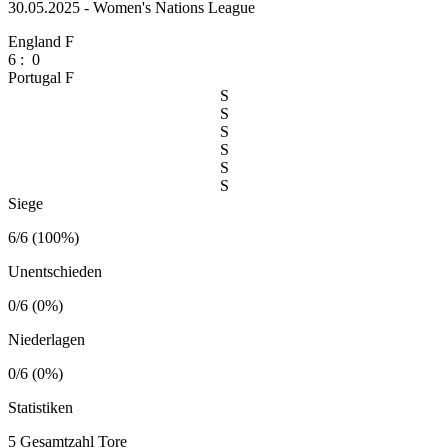
30.05.2025 - Women's Nations League
England F
6
:
0
Portugal F
S
S
S
S
S
S
Siege
6/6 (100%)
Unentschieden
0/6 (0%)
Niederlagen
0/6 (0%)
Statistiken
5
Gesamtzahl Tore