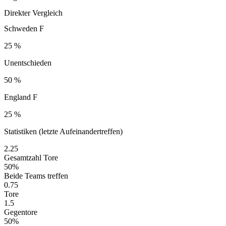
Direkter Vergleich
Schweden F
25 %
Unentschieden
50 %
England F
25 %
Statistiken (letzte Aufeinandertreffen)
2.25
Gesamtzahl Tore
50%
Beide Teams treffen
0.75
Tore
1.5
Gegentore
50%