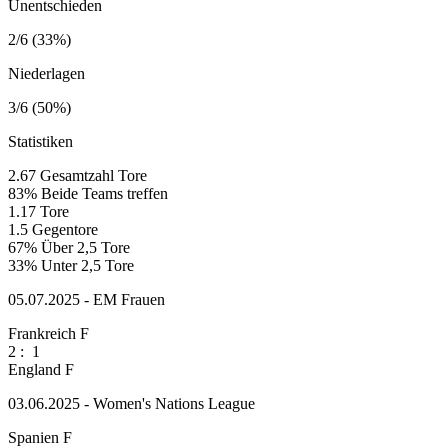
Unentschieden
2/6 (33%)
Niederlagen
3/6 (50%)
Statistiken
2.67
Gesamtzahl Tore
83%
Beide Teams treffen
1.17
Tore
1.5
Gegentore
67%
Über 2,5 Tore
33%
Unter 2,5 Tore
05.07.2025 - EM Frauen
Frankreich F
2
:
1
England F
03.06.2025 - Women's Nations League
Spanien F