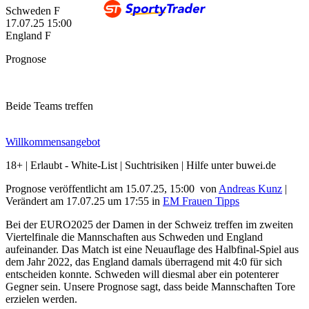
Schweden F
17.07.25
15:00
England F
Prognose
Beide Teams treffen
Willkommensangebot
18+ | Erlaubt - White-List | Suchtrisiken | Hilfe unter buwei.de
Prognose veröffentlicht am 15.07.25, 15:00
von
Andreas Kunz
|
Verändert am 17.07.25
um
17:55
in
EM Frauen Tipps
Bei der EURO2025 der Damen in der Schweiz treffen im zweiten
Viertelfinale die Mannschaften aus Schweden und England
aufeinander. Das Match ist eine Neuauflage des Halbfinal-Spiel aus
dem Jahr 2022, das England damals überragend mit 4:0 für sich
entscheiden konnte. Schweden will diesmal aber ein potenterer
Gegner sein. Unsere Prognose sagt, dass beide Mannschaften Tore
erzielen werden.