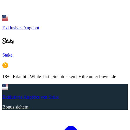
Exklusives Angebot
Stake
18+ | Erlaubt - White-List | Suchtrisiken | Hilfe unter buwei.de
Exklusives Angebot von Stake
Bonus sichern