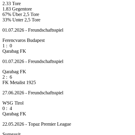
2.33
Tore
1.83
Gegentore
67%
Über 2,5 Tore
33%
Unter 2,5 Tore
01.07.2026 - Freundschaftsspiel
Ferencvaros Budapest
1
:
0
Qarabag FK
01.07.2026 - Freundschaftsspiel
Qarabag FK
2
:
6
FK Metalist 1925
27.06.2026 - Freundschaftsspiel
WSG Tirol
0
:
4
Qarabag FK
22.05.2026 - Topaz Premier League
Sumgayit