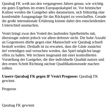
Qarabağ FK weiß aus den vergangenen Jahren genau, wie wichtig
ein gutes Ergebnis im ersten Europapokalspiel ist. Vor heimischer
Kulisse werden die Gastgeber alles daransetzen, sich frühzeitig eine
komfortable Ausgangslage für das Rückspiel zu verschaffen. Gerade
die große internationale Erfahrung könnte dabei den entscheidenden
Unterschied ausmachen.
Vestri bringt zwar den Vorteil des laufenden Spielbetriebs mit,
überzeugte zuletzt jedoch vor allem defensiv nicht. Die hohe Anzahl
an Gegentoren dürfte gegen eine Mannschaft wie Qarabağ schnell
bestraft werden. Deshalb ist zu erwarten, dass die Gäste zunächst
tief verteidigen und versuchen werden, das Spiel möglichst lange
offen zu halten. Wir rechnen insgesamt mit einer kontrollierten
Vorstellung der Gastgeber, die ihre individuelle Qualität nutzen und
den ersten Schritt Richtung nächste Qualifikationsrunde machen
sollten.
Unsere Qarabağ FK gegen IF Vestri Prognose:
Qarabağ FK
gewinnt.
Prognose
Qarabag FK gewinnt