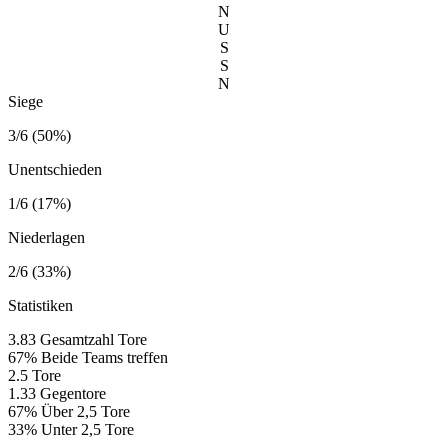
N
U
S
S
N
Siege
3/6 (50%)
Unentschieden
1/6 (17%)
Niederlagen
2/6 (33%)
Statistiken
3.83
Gesamtzahl Tore
67%
Beide Teams treffen
2.5
Tore
1.33
Gegentore
67%
Über 2,5 Tore
33%
Unter 2,5 Tore