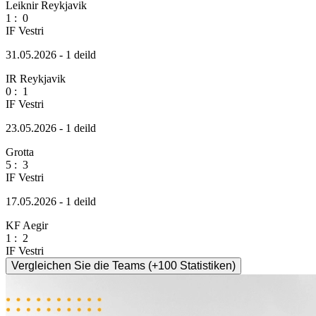
Leiknir Reykjavik
1
:
0
IF Vestri
31.05.2026 - 1 deild
IR Reykjavik
0
:
1
IF Vestri
23.05.2026 - 1 deild
Grotta
5
:
3
IF Vestri
17.05.2026 - 1 deild
KF Aegir
1
:
2
IF Vestri
Vergleichen Sie die Teams (+100 Statistiken)