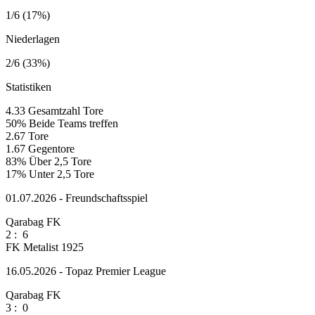
1/6 (17%)
Niederlagen
2/6 (33%)
Statistiken
4.33
Gesamtzahl Tore
50%
Beide Teams treffen
2.67
Tore
1.67
Gegentore
83%
Über 2,5 Tore
17%
Unter 2,5 Tore
01.07.2026 - Freundschaftsspiel
Qarabag FK
2
:
6
FK Metalist 1925
16.05.2026 - Topaz Premier League
Qarabag FK
3
:
0