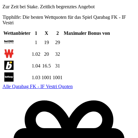
Zur Zeit bei Stake. Zeitlich begrenztes Angebot
Tipphilfe: Die besten Wettquoten für das Spiel Qarabag FK - IF
Vestri
Wettanbieter
1
X
2
Maximaler Bonus von
1
19
29
1.02
20
32
1.04
16.5
31
1.03
1001
1001
Alle Qarabag FK - IF Vestri Quoten