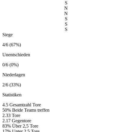
S
N
N
S
S
S
Siege
4/6 (67%)
Unentschieden
0/6 (0%)
Niederlagen
2/6 (33%)
Statistiken
4.5
Gesamtzahl Tore
50%
Beide Teams treffen
2.33
Tore
2.17
Gegentore
83%
Über 2,5 Tore
17%
Unter 2,5 Tore