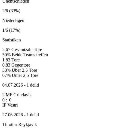
Unentschieden
2/6 (33%)
Niederlagen
1/6 (17%)
Statistiken
2.67
Gesamtzahl Tore
50%
Beide Teams treffen
1.83
Tore
0.83
Gegentore
33%
Über 2,5 Tore
67%
Unter 2,5 Tore
04.07.2026 - 1 deild
UMF Grindavik
0
:
0
IF Vestri
27.06.2026 - 1 deild
Throttur Reykjavik