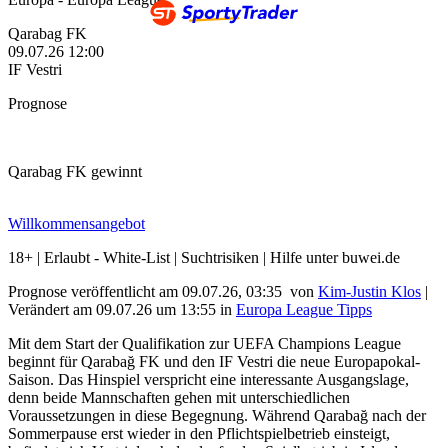
Qarabag FK
09.07.26
12:00
IF Vestri
Prognose
Qarabag FK gewinnt
Willkommensangebot
18+ | Erlaubt - White-List | Suchtrisiken | Hilfe unter buwei.de
Prognose veröffentlicht am 09.07.26, 03:35
von
Kim-Justin Klos
|
Verändert am 09.07.26
um
13:55
in
Europa League Tipps
Mit dem Start der Qualifikation zur UEFA Champions League
beginnt für Qarabağ FK und den IF Vestri die neue Europapokal-
Saison. Das Hinspiel verspricht eine interessante Ausgangslage,
denn beide Mannschaften gehen mit unterschiedlichen
Voraussetzungen in diese Begegnung. Während Qarabağ nach der
Sommerpause erst wieder in den Pflichtspielbetrieb einsteigt,