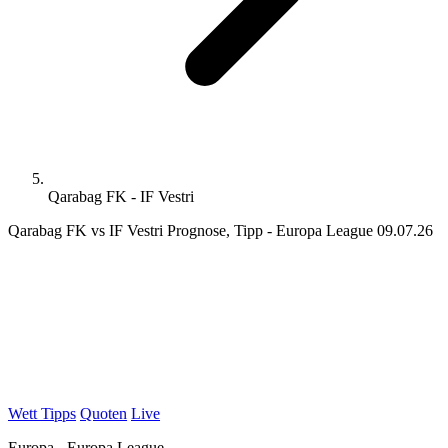
Qarabag FK - IF Vestri
Qarabag FK vs IF Vestri Prognose, Tipp - Europa League 09.07.26
Wett Tipps
Quoten
Live
Europa - Europa League