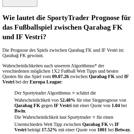
Wie lautet die SportyTrader Prognose für
das Fußballspiel zwischen Qarabag FK
und IF Vestri?
Die Prognose des Spiels zwischen Qarabag FK und IF Vestri ist:
Qarabağ FK gewinnt.
Wahrscheinlichkeiten nach unserem Algorithmus* der
verschiedenen möglichen 1X2 Fußball Wett Tipps und besten
Quoten für das Spiel vom
09.07.26
zwischen
Qarabag FK
und
IF
Vestri
bei der
Europa League
:
Der Sportytrader Algorithmus ⭐ schätzt die
Wahrscheinlichkeit von
52.48%
für eine Siegprognose von
Qarabag FK
gegen
IF Vestri
mit einer Quote von
1.04
bei
Bwin
.
Die Wahrscheinlichkeit laut Sportytrader ⭐ für einen
Unentschieden Wett Tipp zwischen
Qarabag FK
vs
IF
Vestri
beträgt
17.52%
mit einer Quote von
1001
bei
Betway
.