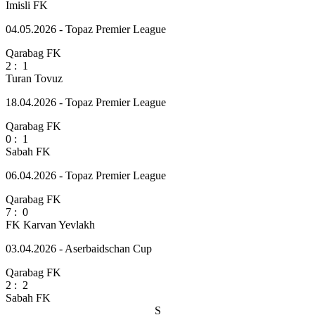
Imisli FK
04.05.2026 - Topaz Premier League
Qarabag FK
2
:
1
Turan Tovuz
18.04.2026 - Topaz Premier League
Qarabag FK
0
:
1
Sabah FK
06.04.2026 - Topaz Premier League
Qarabag FK
7
:
0
FK Karvan Yevlakh
03.04.2026 - Aserbaidschan Cup
Qarabag FK
2
:
2
Sabah FK
S