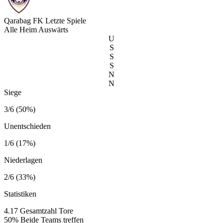
Qarabag FK
Letzte Spiele
Alle
Heim
Auswärts
U
S
S
S
N
N
Siege
3/6 (50%)
Unentschieden
1/6 (17%)
Niederlagen
2/6 (33%)
Statistiken
4.17
Gesamtzahl Tore
50%
Beide Teams treffen