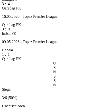
3
:
4
Qarabag FK
16.05.2026 - Topaz Premier League
Qarabag FK
3
:
0
Imisli FK
09.05.2026 - Topaz Premier League
Gabala
1
:
1
Qarabag FK
U
S
N
S
S
N
Siege
3/6 (50%)
Unentschieden