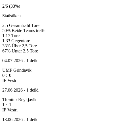
2/6 (33%)
Statistiken
2.5
Gesamtzahl Tore
50%
Beide Teams treffen
1.17
Tore
1.33
Gegentore
33%
Über 2,5 Tore
67%
Unter 2,5 Tore
04.07.2026 - 1 deild
UMF Grindavik
0
:
0
IF Vestri
27.06.2026 - 1 deild
Throttur Reykjavik
1
:
1
IF Vestri
13.06.2026 - 1 deild