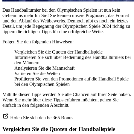
Das Handballturnier bei den Olympischen Spielen ist nun kein
Geheimnis mehr für Sie! Sie kennen unsere Prognosen, das Format
und den Ablauf des Wettbewerbs. Dennoch gibt es noch ein letztes
Detail, um jede Begegnung der Olympischen Spiele 2024 richtig zu
tippen: die richtigen Tipps für eine erfolgreiche Wette.
Folgen Sie den folgenden Hinweisen:
Vergleichen Sie die Quoten der Handballspiele
Informieren Sie sich über Bedeutung des Handballturniers bei
den Männern
Analysieren Sie die Mannschaft
Variieren Sie die Wetten
Profitieren Sie von den Promotionen auf die Handball Spiele
bei den Olympischen Spielen
Mithilfe dieser Tipps werden Sie alle Chancen auf Ihrer Seite haben.
Wenn Sie mehr über diese Tipps erfahren möchten, gehen Sie
einfach in den folgenden Abschnitt.
Holen Sie sich den bet365 Bonus
Vergleichen Sie die Quoten der Handballspiele