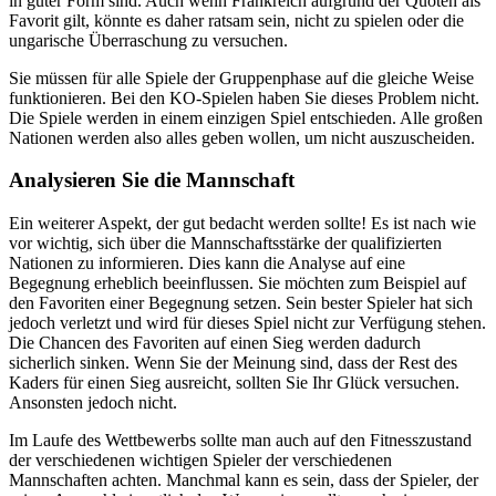
in guter Form sind. Auch wenn Frankreich aufgrund der Quoten als
Favorit gilt, könnte es daher ratsam sein, nicht zu spielen oder die
ungarische Überraschung zu versuchen.
Sie müssen für alle Spiele der Gruppenphase auf die gleiche Weise
funktionieren. Bei den KO-Spielen haben Sie dieses Problem nicht.
Die Spiele werden in einem einzigen Spiel entschieden. Alle großen
Nationen werden also alles geben wollen, um nicht auszuscheiden.
Analysieren Sie die Mannschaft
Ein weiterer Aspekt, der gut bedacht werden sollte! Es ist nach wie
vor wichtig, sich über die Mannschaftsstärke der qualifizierten
Nationen zu informieren. Dies kann die Analyse auf eine
Begegnung erheblich beeinflussen. Sie möchten zum Beispiel auf
den Favoriten einer Begegnung setzen. Sein bester Spieler hat sich
jedoch verletzt und wird für dieses Spiel nicht zur Verfügung stehen.
Die Chancen des Favoriten auf einen Sieg werden dadurch
sicherlich sinken. Wenn Sie der Meinung sind, dass der Rest des
Kaders für einen Sieg ausreicht, sollten Sie Ihr Glück versuchen.
Ansonsten jedoch nicht.
Im Laufe des Wettbewerbs sollte man auch auf den Fitnesszustand
der verschiedenen wichtigen Spieler der verschiedenen
Mannschaften achten. Manchmal kann es sein, dass der Spieler, der