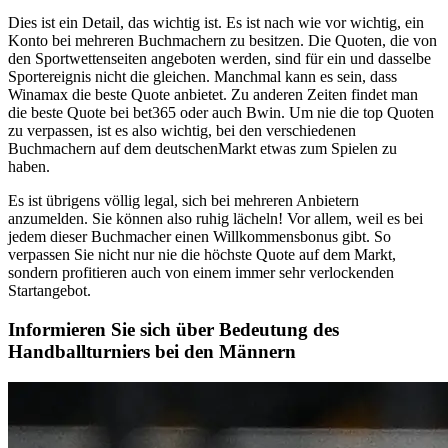
Dies ist ein Detail, das wichtig ist. Es ist nach wie vor wichtig, ein
Konto bei mehreren Buchmachern zu besitzen. Die Quoten, die von
den Sportwettenseiten angeboten werden, sind für ein und dasselbe
Sportereignis nicht die gleichen. Manchmal kann es sein, dass
Winamax die beste Quote anbietet. Zu anderen Zeiten findet man
die beste Quote bei bet365 oder auch Bwin. Um nie die top Quoten
zu verpassen, ist es also wichtig, bei den verschiedenen
Buchmachern auf dem deutschenMarkt etwas zum Spielen zu
haben.
Es ist übrigens völlig legal, sich bei mehreren Anbietern
anzumelden. Sie können also ruhig lächeln! Vor allem, weil es bei
jedem dieser Buchmacher einen Willkommensbonus gibt. So
verpassen Sie nicht nur nie die höchste Quote auf dem Markt,
sondern profitieren auch von einem immer sehr verlockenden
Startangebot.
Informieren Sie sich über Bedeutung des
Handballturniers bei den Männern