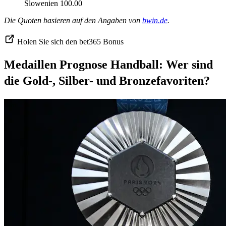
Slowenien 100.00
Die Quoten basieren auf den Angaben von
bwin.de
.
Holen Sie sich den bet365 Bonus
Medaillen Prognose Handball: Wer sind
die Gold-, Silber- und Bronzefavoriten?