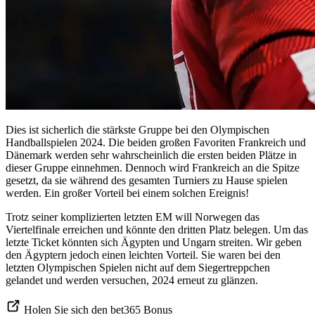
Dies ist sicherlich die stärkste Gruppe bei den Olympischen
Handballspielen 2024. Die beiden großen Favoriten Frankreich und
Dänemark werden sehr wahrscheinlich die ersten beiden Plätze in
dieser Gruppe einnehmen. Dennoch wird Frankreich an die Spitze
gesetzt, da sie während des gesamten Turniers zu Hause spielen
werden. Ein großer Vorteil bei einem solchen Ereignis!
Trotz seiner komplizierten letzten EM will Norwegen das
Viertelfinale erreichen und könnte den dritten Platz belegen. Um das
letzte Ticket könnten sich Ägypten und Ungarn streiten. Wir geben
den Ägyptern jedoch einen leichten Vorteil. Sie waren bei den
letzten Olympischen Spielen nicht auf dem Siegertreppchen
gelandet und werden versuchen, 2024 erneut zu glänzen.
Holen Sie sich den bet365 Bonus