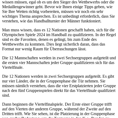
wissen müssen, egal ob es um den Sieger des Wettbewerbs oder die
Medaillengewinner geht. Bevor wir Ihnen einige Tipps geben, wie
Sie Ihre Wetten richtig vorbereiten, müssen wir noch ein sehr
wichtiges Thema ansprechen. Es ist unbedingt erforderlich, dass Sie
verstehen, wie das Handballturnier der Männer funktioniert.
Man muss wissen, dass es 12 Nationen geschafft haben, sich für die
Olympischen Spiele 2024 im Handball zu qualifizieren. In der Regel
sind es die Favoriten, denen es gelingt, bis zum Ende des
Wettbewerbs zu kommen. Dies liegt sicherlich daran, dass das
Format nur wenig Raum für Überraschungen lässt.
Die 12 Mannschaften werden in zwei Sechsergruppen aufgeteilt und
die ersten vier Mannschaften jeder Gruppe qualifizieren sich für das
Viertelfinale.
Die 12 Nationen werden in zwei Sechsergruppen aufgeteilt. Es gibt
nur vier Länder, die in der Gruppenphase die Tür nehmen. Sie
müssen nämlich verstehen, dass die vier Erstplatzierten jeder Gruppe
nach den fünf Gruppenspielen direkt für das Viertelfinale qualifiziert
sind.
Dann beginnen die Viertelfinalspiele. Der Erste einer Gruppe trifft
auf den Vierten der anderen Gruppe, während der Zweite auf den
Dritten trifft. Wie Sie sehen, ist die Platzierung in der Gruppenphase