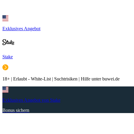
Exklusives Angebot
Stake
18+ | Erlaubt - White-List | Suchtrisiken | Hilfe unter buwei.de
Exklusives Angebot von Stake
Bonus sichern