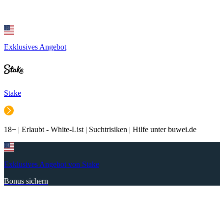
Exklusives Angebot
Stake
18+ | Erlaubt - White-List | Suchtrisiken | Hilfe unter buwei.de
Exklusives Angebot von Stake
Bonus sichern