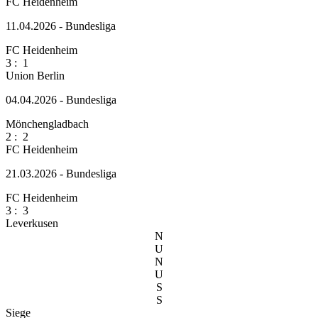
FC Heidenheim
11.04.2026 - Bundesliga
FC Heidenheim
3
:
1
Union Berlin
04.04.2026 - Bundesliga
Mönchengladbach
2
:
2
FC Heidenheim
21.03.2026 - Bundesliga
FC Heidenheim
3
:
3
Leverkusen
N
U
N
U
S
S
Siege