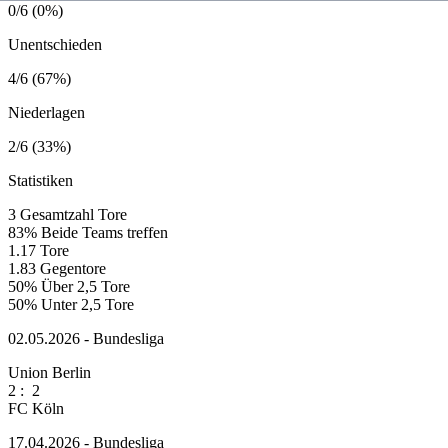
0/6 (0%)
Unentschieden
4/6 (67%)
Niederlagen
2/6 (33%)
Statistiken
3
Gesamtzahl Tore
83%
Beide Teams treffen
1.17
Tore
1.83
Gegentore
50%
Über 2,5 Tore
50%
Unter 2,5 Tore
02.05.2026 - Bundesliga
Union Berlin
2
:
2
FC Köln
17.04.2026 - Bundesliga