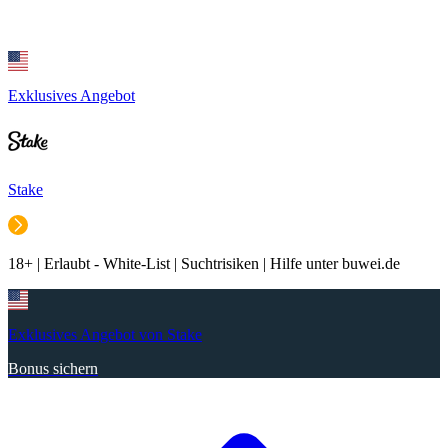
Exklusives Angebot
Stake
18+ | Erlaubt - White-List | Suchtrisiken | Hilfe unter buwei.de
Exklusives Angebot von Stake
Bonus sichern