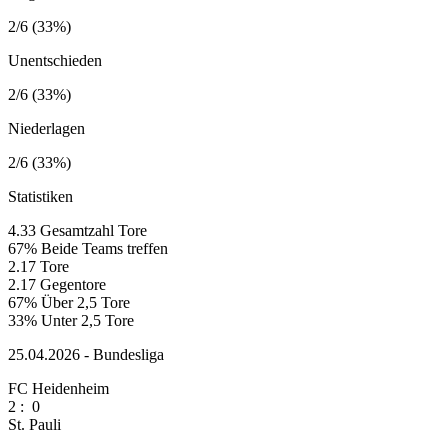
2/6 (33%)
Unentschieden
2/6 (33%)
Niederlagen
2/6 (33%)
Statistiken
4.33
Gesamtzahl Tore
67%
Beide Teams treffen
2.17
Tore
2.17
Gegentore
67%
Über 2,5 Tore
33%
Unter 2,5 Tore
25.04.2026 - Bundesliga
FC Heidenheim
2
:
0
St. Pauli