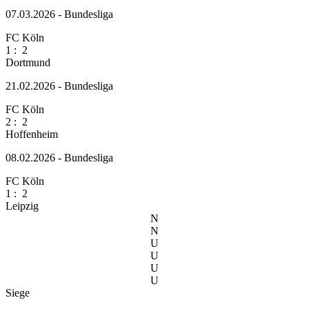
07.03.2026 - Bundesliga
FC Köln
1
:
2
Dortmund
21.02.2026 - Bundesliga
FC Köln
2
:
2
Hoffenheim
08.02.2026 - Bundesliga
FC Köln
1
:
2
Leipzig
N
N
U
U
U
U
Siege