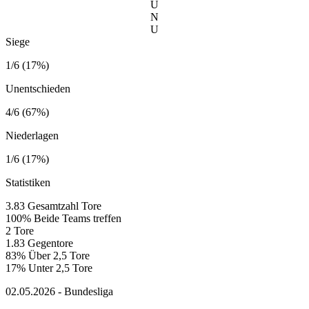
U
N
U
Siege
1/6 (17%)
Unentschieden
4/6 (67%)
Niederlagen
1/6 (17%)
Statistiken
3.83
Gesamtzahl Tore
100%
Beide Teams treffen
2
Tore
1.83
Gegentore
83%
Über 2,5 Tore
17%
Unter 2,5 Tore
02.05.2026 - Bundesliga