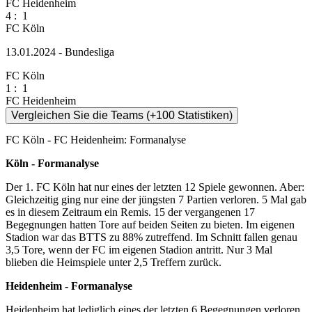
FC Heidenheim
4
:
1
FC Köln
13.01.2024 - Bundesliga
FC Köln
1
:
1
FC Heidenheim
Vergleichen Sie die Teams (+100 Statistiken)
FC Köln - FC Heidenheim: Formanalyse
Köln - Formanalyse
Der 1. FC Köln hat nur eines der letzten 12 Spiele gewonnen. Aber:
Gleichzeitig ging nur eine der jüngsten 7 Partien verloren. 5 Mal gab
es in diesem Zeitraum ein Remis. 15 der vergangenen 17
Begegnungen hatten Tore auf beiden Seiten zu bieten. Im eigenen
Stadion war das BTTS zu 88% zutreffend. Im Schnitt fallen genau
3,5 Tore, wenn der FC im eigenen Stadion antritt. Nur 3 Mal
blieben die Heimspiele unter 2,5 Treffern zurück.
Heidenheim - Formanalyse
Heidenheim hat lediglich eines der letzten 6 Begegnungen verloren.