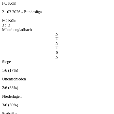
FC Köln
21.03.2026 - Bundesliga
FC Köln
3
:
3
Mönchengladbach
N
U
N
U
S
N
Siege
1/6 (17%)
Unentschieden
2/6 (33%)
Niederlagen
3/6 (50%)
Statistiken