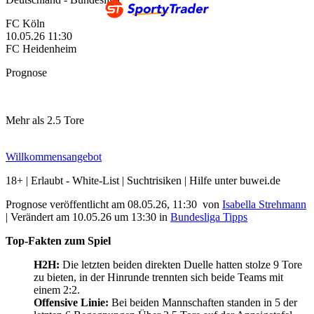
FC Köln
10.05.26
11:30
FC Heidenheim
Prognose
Mehr als 2.5 Tore
Willkommensangebot
18+ | Erlaubt - White-List | Suchtrisiken | Hilfe unter buwei.de
Prognose veröffentlicht am 08.05.26, 11:30
von
Isabella Strehmann
|
Verändert am 10.05.26
um
13:30
in
Bundesliga Tipps
Top-Fakten zum Spiel
H2H:
Die letzten beiden direkten Duelle hatten stolze 9 Tore
zu bieten, in der Hinrunde trennten sich beide Teams mit
einem 2:2.
Offensive Linie:
Bei beiden Mannschaften standen in 5 der