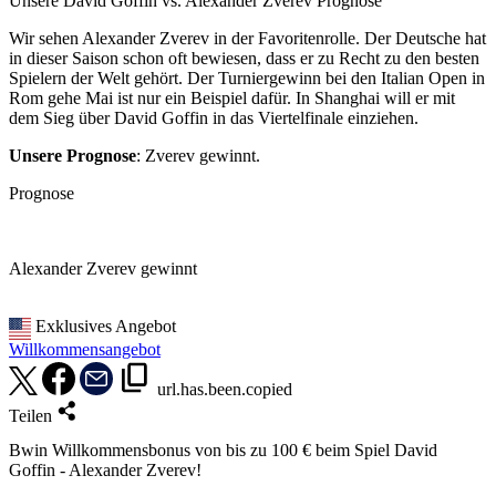
Unsere David Goffin vs. Alexander Zverev Prognose
Wir sehen Alexander Zverev in der Favoritenrolle. Der Deutsche hat
in dieser Saison schon oft bewiesen, dass er zu Recht zu den besten
Spielern der Welt gehört. Der Turniergewinn bei den Italian Open in
Rom gehe Mai ist nur ein Beispiel dafür. In Shanghai will er mit
dem Sieg über David Goffin in das Viertelfinale einziehen.
Unsere Prognose
: Zverev gewinnt.
Prognose
Alexander Zverev gewinnt
Exklusives Angebot
Willkommensangebot
url.has.been.copied
Teilen
Bwin Willkommensbonus von bis zu 100 € beim Spiel David
Goffin - Alexander Zverev!