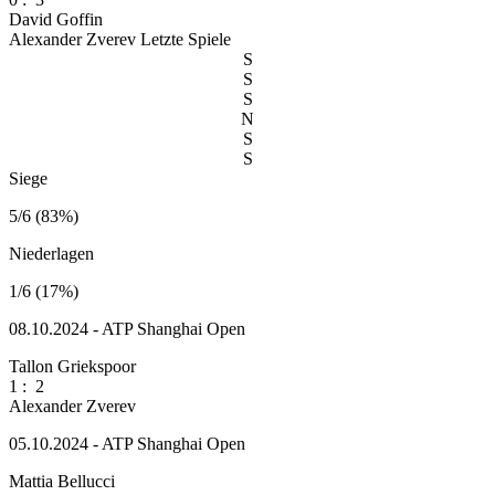
David Goffin
Alexander Zverev
Letzte Spiele
S
S
S
N
S
S
Siege
5/6 (83%)
Niederlagen
1/6 (17%)
08.10.2024 - ATP Shanghai Open
Tallon Griekspoor
1
:
2
Alexander Zverev
05.10.2024 - ATP Shanghai Open
Mattia Bellucci