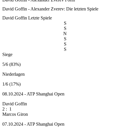
David Goffin - Alexander Zverev: Die letzten Spiele
David Goffin
Letzte Spiele
S
S
N
S
S
S
Siege
5/6 (83%)
Niederlagen
1/6 (17%)
08.10.2024 - ATP Shanghai Open
David Goffin
2
:
1
Marcos Giron
07.10.2024 - ATP Shanghai Open