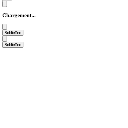
Chargement...
Schließen
Schließen