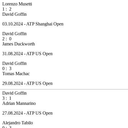
Lorenzo Musetti
1
:
2
David Goffin
03.10.2024 - ATP Shanghai Open
David Goffin
2
:
0
James Duckworth
31.08.2024 - ATP US Open
David Goffin
0
:
3
Tomas Machac
29.08.2024 - ATP US Open
David Goffin
3
:
1
Adrian Mannarino
27.08.2024 - ATP US Open
Alejandro Tabilo
0
:
3