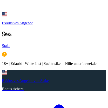
Exklusives Angebot
Stake
18+ | Erlaubt - White-List | Suchtrisiken | Hilfe unter buwei.de
Exklusives Angebot von Stake
Bonus sichern