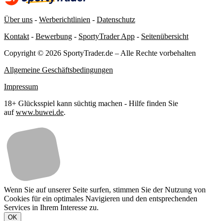
Über uns
-
Werberichtlinien
-
Datenschutz
Kontakt
-
Bewerbung
-
SportyTrader App
-
Seitenübersicht
Copyright © 2026 SportyTrader.de – Alle Rechte vorbehalten
Allgemeine Geschäftsbedingungen
Impressum
18+ Glücksspiel kann süchtig machen - Hilfe finden Sie
auf
www.buwei.de
.
Wenn Sie auf unserer Seite surfen, stimmen Sie der Nutzung von
Cookies für ein optimales Navigieren und den entsprechenden
Services in Ihrem Interesse zu.
OK