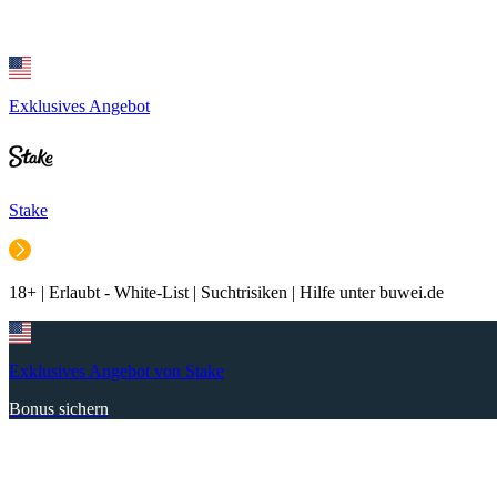
Exklusives Angebot
Stake
18+ | Erlaubt - White-List | Suchtrisiken | Hilfe unter buwei.de
Exklusives Angebot von Stake
Bonus sichern