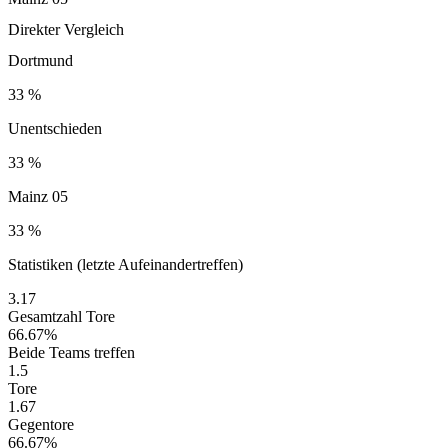
Direkter Vergleich
Dortmund
33 %
Unentschieden
33 %
Mainz 05
33 %
Statistiken (letzte Aufeinandertreffen)
3.17
Gesamtzahl Tore
66.67%
Beide Teams treffen
1.5
Tore
1.67
Gegentore
66.67%