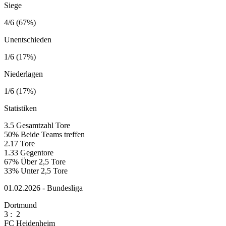
Siege
4/6 (67%)
Unentschieden
1/6 (17%)
Niederlagen
1/6 (17%)
Statistiken
3.5
Gesamtzahl Tore
50%
Beide Teams treffen
2.17
Tore
1.33
Gegentore
67%
Über 2,5 Tore
33%
Unter 2,5 Tore
01.02.2026 - Bundesliga
Dortmund
3
:
2
FC Heidenheim