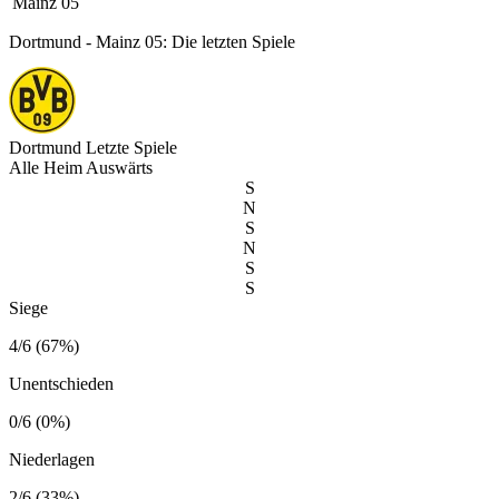
Mainz 05
Dortmund - Mainz 05: Die letzten Spiele
Dortmund
Letzte Spiele
Alle
Heim
Auswärts
S
N
S
N
S
S
Siege
4/6 (67%)
Unentschieden
0/6 (0%)
Niederlagen
2/6 (33%)