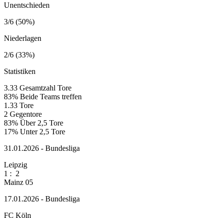
Unentschieden
3/6 (50%)
Niederlagen
2/6 (33%)
Statistiken
3.33
Gesamtzahl Tore
83%
Beide Teams treffen
1.33
Tore
2
Gegentore
83%
Über 2,5 Tore
17%
Unter 2,5 Tore
31.01.2026 - Bundesliga
Leipzig
1
:
2
Mainz 05
17.01.2026 - Bundesliga
FC Köln