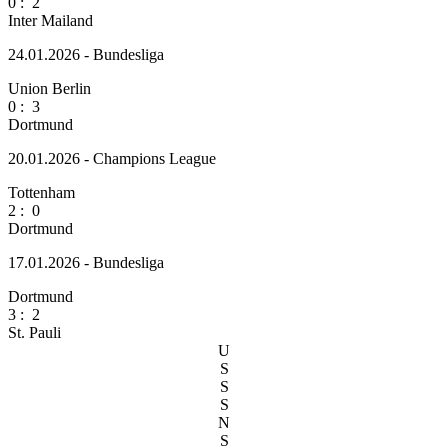
0
:
2
Inter Mailand
24.01.2026 - Bundesliga
Union Berlin
0
:
3
Dortmund
20.01.2026 - Champions League
Tottenham
2
:
0
Dortmund
17.01.2026 - Bundesliga
Dortmund
3
:
2
St. Pauli
U
S
S
S
N
S