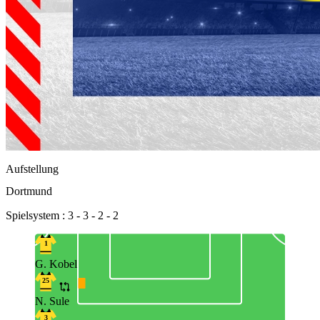
Aufstellung
Dortmund
Spielsystem : 3 - 3 - 2 - 2
1
G. Kobel
25
N. Sule
3