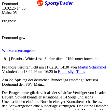
Dortmund
13.02.26
14:30
Mainz 05
Prognose
Dortmund gewinnt
Willkommensangebot
18+ | Erlaubt - White-List | Suchtrisiken | Hilfe unter buwei.de
Prognose veröffentlicht am 11.02.26, 14:30
von
Martin Schrimmel
|
Verändert am 13.02.26
um
16:25
in
Bundesliga Tipps
Am 22. Spieltag der deutschen Bundesliga empfängt Borussia
Dortmund den FSV Mainz.
Der Erstgenannte gilt derzeit als der schärfste Verfolger von Leader
Bayern. Soweit konnte er sensationelle 14 Siege und sechs
Unentschieden eintüten. Nur ein einziger Kontrahent schaffte es,
den Schwarzgelben eine Niederlage zuzufügen. Der kleine Dämpfer