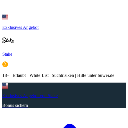
Exklusives Angebot
Stake
18+ | Erlaubt - White-List | Suchtrisiken | Hilfe unter buwei.de
Exklusives Angebot von Stake
Bonus sichern