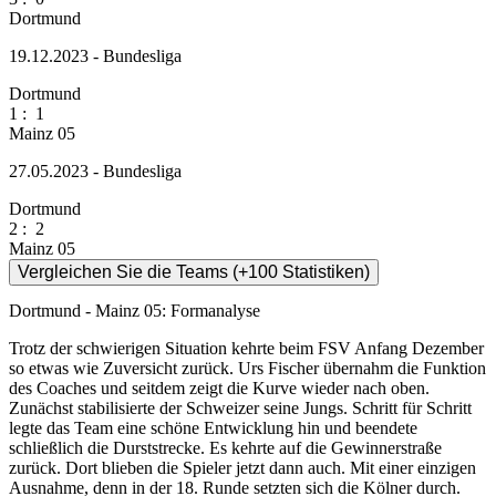
Dortmund
19.12.2023 - Bundesliga
Dortmund
1
:
1
Mainz 05
27.05.2023 - Bundesliga
Dortmund
2
:
2
Mainz 05
Vergleichen Sie die Teams (+100 Statistiken)
Dortmund - Mainz 05: Formanalyse
Trotz der schwierigen Situation kehrte beim FSV Anfang Dezember
so etwas wie Zuversicht zurück. Urs Fischer übernahm die Funktion
des Coaches und seitdem zeigt die Kurve wieder nach oben.
Zunächst stabilisierte der Schweizer seine Jungs. Schritt für Schritt
legte das Team eine schöne Entwicklung hin und beendete
schließlich die Durststrecke. Es kehrte auf die Gewinnerstraße
zurück. Dort blieben die Spieler jetzt dann auch. Mit einer einzigen
Ausnahme, denn in der 18. Runde setzten sich die Kölner durch.