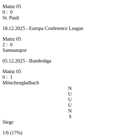
Mainz 05
0
:
0
St. Pauli
18.12.2025 - Europa Conference League
Mainz 05
2
:
0
Samsunspor
05.12.2025 - Bundesliga
Mainz 05
0
:
1
Mönchengladbach
N
U
U
U
N
S
Siege
1/6 (17%)