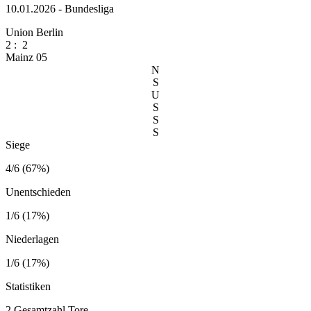
10.01.2026 - Bundesliga
Union Berlin
2
:
2
Mainz 05
N
S
U
S
S
S
Siege
4/6 (67%)
Unentschieden
1/6 (17%)
Niederlagen
1/6 (17%)
Statistiken
2
Gesamtzahl Tore