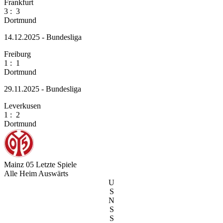
Frankfurt
3
:
3
Dortmund
14.12.2025 - Bundesliga
Freiburg
1
:
1
Dortmund
29.11.2025 - Bundesliga
Leverkusen
1
:
2
Dortmund
Mainz 05
Letzte Spiele
Alle
Heim
Auswärts
U
S
N
S
S