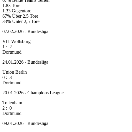
67%
Beide Teams treffen
1.83
Tore
1.33
Gegentore
67%
Über 2,5 Tore
33%
Unter 2,5 Tore
07.02.2026 - Bundesliga
VfL Wolfsburg
1
:
2
Dortmund
24.01.2026 - Bundesliga
Union Berlin
0
:
3
Dortmund
20.01.2026 - Champions League
Tottenham
2
:
0
Dortmund
09.01.2026 - Bundesliga