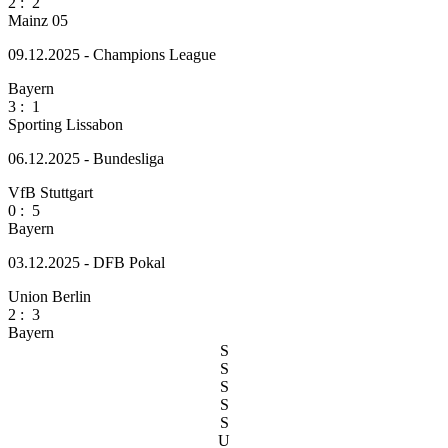
2
:
2
Mainz 05
09.12.2025 - Champions League
Bayern
3
:
1
Sporting Lissabon
06.12.2025 - Bundesliga
VfB Stuttgart
0
:
5
Bayern
03.12.2025 - DFB Pokal
Union Berlin
2
:
3
Bayern
S
S
S
S
S
U