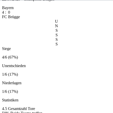
Bayern
4
:
0
FC Brügge
U
N
S
S
S
S
Siege
4/6 (67%)
Unentschieden
1/6 (17%)
Niederlagen
1/6 (17%)
Statistiken
4.5
Gesamtzahl Tore