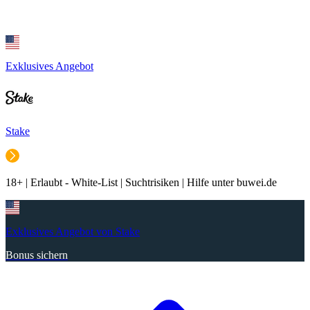
Exklusives Angebot
Stake
18+ | Erlaubt - White-List | Suchtrisiken | Hilfe unter buwei.de
Exklusives Angebot von Stake
Bonus sichern