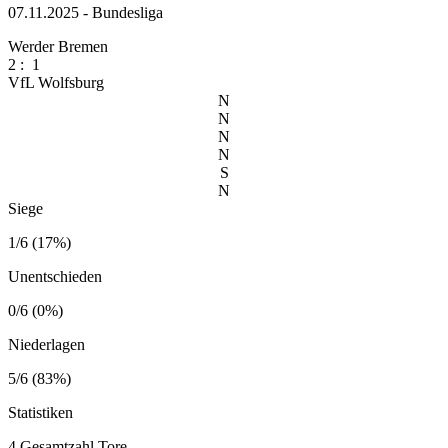
07.11.2025 - Bundesliga
Werder Bremen
2
:
1
VfL Wolfsburg
N
N
N
N
S
N
Siege
1/6 (17%)
Unentschieden
0/6 (0%)
Niederlagen
5/6 (83%)
Statistiken
4
Gesamtzahl Tore