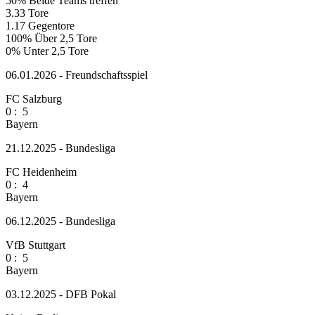
50%
Beide Teams treffen
3.33
Tore
1.17
Gegentore
100%
Über 2,5 Tore
0%
Unter 2,5 Tore
06.01.2026 - Freundschaftsspiel
FC Salzburg
0
:
5
Bayern
21.12.2025 - Bundesliga
FC Heidenheim
0
:
4
Bayern
06.12.2025 - Bundesliga
VfB Stuttgart
0
:
5
Bayern
03.12.2025 - DFB Pokal