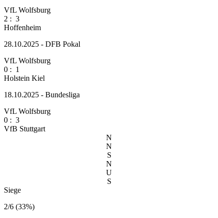
VfL Wolfsburg
2
:
3
Hoffenheim
28.10.2025 - DFB Pokal
VfL Wolfsburg
0
:
1
Holstein Kiel
18.10.2025 - Bundesliga
VfL Wolfsburg
0
:
3
VfB Stuttgart
N
N
S
N
U
S
Siege
2/6 (33%)