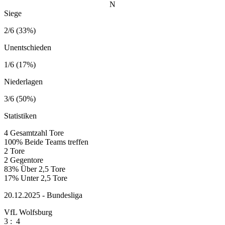
N
Siege
2/6 (33%)
Unentschieden
1/6 (17%)
Niederlagen
3/6 (50%)
Statistiken
4
Gesamtzahl Tore
100%
Beide Teams treffen
2
Tore
2
Gegentore
83%
Über 2,5 Tore
17%
Unter 2,5 Tore
20.12.2025 - Bundesliga
VfL Wolfsburg
3
:
4