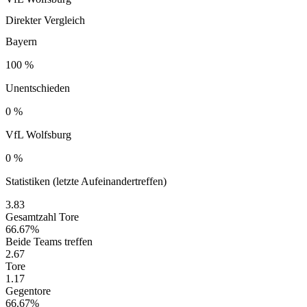
Direkter Vergleich
Bayern
100 %
Unentschieden
0 %
VfL Wolfsburg
0 %
Statistiken (letzte Aufeinandertreffen)
3.83
Gesamtzahl Tore
66.67%
Beide Teams treffen
2.67
Tore
1.17
Gegentore
66.67%