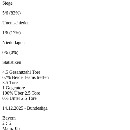
Siege
5/6 (83%)
Unentschieden
1/6 (17%)
Niederlagen
0/6 (0%)
Statistiken
4.5
Gesamtzahl Tore
67%
Beide Teams treffen
3.5
Tore
1
Gegentore
100%
Über 2,5 Tore
0%
Unter 2,5 Tore
14.12.2025 - Bundesliga
Bayern
2
:
2
Mainz 05