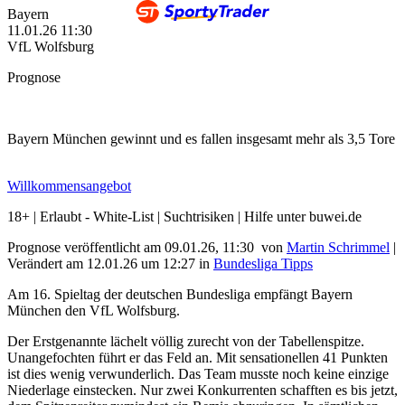
Bayern
11.01.26
11:30
VfL Wolfsburg
Prognose
Bayern München gewinnt und es fallen insgesamt mehr als 3,5 Tore
Willkommensangebot
18+ | Erlaubt - White-List | Suchtrisiken | Hilfe unter buwei.de
Prognose veröffentlicht am 09.01.26, 11:30
von
Martin Schrimmel
|
Verändert am 12.01.26
um
12:27
in
Bundesliga Tipps
Am 16. Spieltag der deutschen Bundesliga empfängt Bayern
München den VfL Wolfsburg.
Der Erstgenannte lächelt völlig zurecht von der Tabellenspitze.
Unangefochten führt er das Feld an. Mit sensationellen 41 Punkten
ist dies wenig verwunderlich. Das Team musste noch keine einzige
Niederlage einstecken. Nur zwei Konkurrenten schafften es bis jetzt,