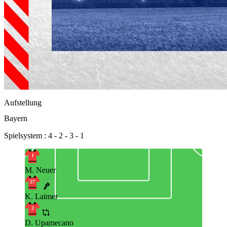
Aufstellung
Bayern
Spielsystem : 4 - 2 - 3 - 1
1
M. Neuer
27
K. Laimer
2
D. Upamecano