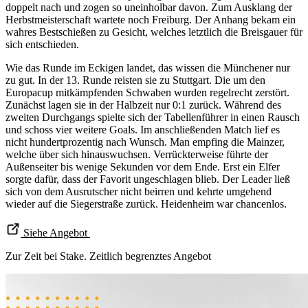
doppelt nach und zogen so uneinholbar davon. Zum Ausklang der
Herbstmeisterschaft wartete noch Freiburg. Der Anhang bekam ein
wahres Bestschießen zu Gesicht, welches letztlich die Breisgauer für
sich entschieden.
Wie das Runde im Eckigen landet, das wissen die Münchener nur
zu gut. In der 13. Runde reisten sie zu Stuttgart. Die um den
Europacup mitkämpfenden Schwaben wurden regelrecht zerstört.
Zunächst lagen sie in der Halbzeit nur 0:1 zurück. Während des
zweiten Durchgangs spielte sich der Tabellenführer in einen Rausch
und schoss vier weitere Goals. Im anschließenden Match lief es
nicht hundertprozentig nach Wunsch. Man empfing die Mainzer,
welche über sich hinauswuchsen. Verrückterweise führte der
Außenseiter bis wenige Sekunden vor dem Ende. Erst ein Elfer
sorgte dafür, dass der Favorit ungeschlagen blieb. Der Leader ließ
sich von dem Ausrutscher nicht beirren und kehrte umgehend
wieder auf die Siegerstraße zurück. Heidenheim war chancenlos.
Siehe Angebot
Zur Zeit bei Stake. Zeitlich begrenztes Angebot