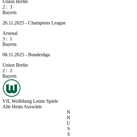
Union Berlin
2
:
3
Bayern
26.11.2025 - Champions League
Arsenal
3
:
1
Bayern
08.11.2025 - Bundesliga
Union Berlin
2
:
2
Bayern
VfL Wolfsburg
Letzte Spiele
Alle
Heim
Auswärts
N
N
U
S
S