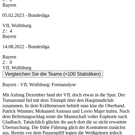
Bayern
05.02.2023 - Bundesliga
VfL Wolfsburg
2
:
4
Bayern
14.08.2022 - Bundesliga
Bayern
2
:
0
VfL Wolfsburg
Vergleichen Sie die Teams (+100 Statistiken)
Bayern - VfL Wolfsburg: Formanalyse
Mit Anfang Dezember fand der VfL doch etwas in die Spur. Der
Turnaround fiel mit dem Triumph über den Hauptstadtclub
zusammen. In dem Kräftemessen behielt man klar die Oberhand.
Patrick Wimmer, Mohamed Amoura und Lovro Majer trafen. Nach
dem Befreiungsschlag reiste die Mannschaft voller Euphorie nach
Gladbach. Tatsächlich glückte ihr auch dort die so nicht erwartete
Überraschung. Die frühe Führung glich der Kontrahent zunächst
aus. Bereits vor dem Pausenpfiff legten die Weißgrünen jedoch