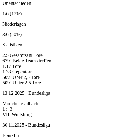
Unentschieden
1/6 (17%)
Niederlagen
3/6 (50%)
Statistiken
2.5
Gesamtzahl Tore
67%
Beide Teams treffen
1.17
Tore
1.33
Gegentore
50%
Über 2,5 Tore
50%
Unter 2,5 Tore
13.12.2025 - Bundesliga
Mönchengladbach
1
:
3
VfL Wolfsburg
30.11.2025 - Bundesliga
Frankfurt