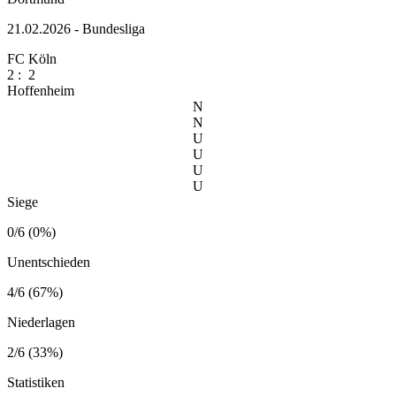
21.02.2026 - Bundesliga
FC Köln
2
:
2
Hoffenheim
N
N
U
U
U
U
Siege
0/6 (0%)
Unentschieden
4/6 (67%)
Niederlagen
2/6 (33%)
Statistiken