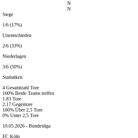
N
N
Siege
1/6 (17%)
Unentschieden
2/6 (33%)
Niederlagen
3/6 (50%)
Statistiken
4
Gesamtzahl Tore
100%
Beide Teams treffen
1.83
Tore
2.17
Gegentore
100%
Über 2,5 Tore
0%
Unter 2,5 Tore
10.05.2026 - Bundesliga
FC Köln