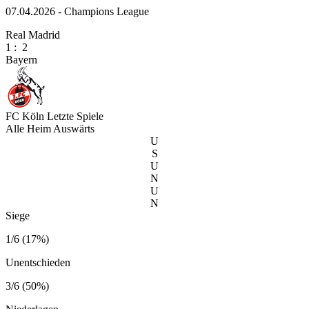
07.04.2026 - Champions League
Real Madrid
1
:
2
Bayern
FC Köln
Letzte Spiele
Alle
Heim
Auswärts
U
S
U
N
U
N
Siege
1/6 (17%)
Unentschieden
3/6 (50%)