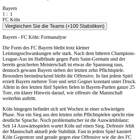
Bayern
1
:
1
FC Köln
Vergleichen Sie die Teams (+100 Statistiken)
Bayern - FC Köln: Formanalyse
Die Form des FC Bayern bleibt trotz kleiner
Leistungsschwankungen sehr stark. Nach dem bitteren Champions-
League-Aus im Halbfinale gegen Paris Saint-Germain und der
bereits gesicherten Meisterschaft ist etwas die Spannung raus,
dennoch gewann Bayern sieben der letzten zehn Pflichtspiele.
Besonders beeindruckend bleibt die Offensive. In fast jedem Spiel
erzielt Bayern mehrere Tore und setzt Gegner konstant unter Druck.
Allein in den letzten fünf Spielen fielen in Bayern-Partien ganze 25
Tore, ein klarer Hinweis darauf, wie offensiv die Mannschaft
weiterhin auftritt.
Köln hingegen befindet sich seit Wochen in einer schwierigen
Phase. Nur ein Sieg aus den letzten zehn Pflichtspielen spricht eine
deutliche Sprache. Noch problematischer ist die Auswärtsbilanz:
Seit 14 Auswärtsspielen wartet Köln auf einen Sieg. Defensiv fehlt
der Mannschaft aktuell jede Stabilität. Fast in jedem Spiel kassiert
Köln Gegentore und gerade gegen eine Offensive wie die des FC