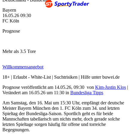
Bayern
16.05.26
09:30
FC Köln
Prognose
Mehr als 3.5 Tore
Willkommensangebot
18+ | Erlaubt - White-List | Suchtrisiken | Hilfe unter buwei.de
Prognose veröffentlicht am 14.05.26, 09:30
von
Kim-Justin Klos
|
Verändert am 16.05.26
um
11:30
in
Bundesliga Tipps
Am Samstag, den 16. Mai um 15:30 Uhr, empfängt der deutsche
Meister Bayern München den 1. FC Köln zum 34. und letzten
Spieltag der Bundesliga-Saison. Sportlich geht es für beide
Mannschaften tabellarisch um nichts mehr, doch gerade solche
letzten Spieltage sorgen häufig für offene und torreiche
Begegnungen.