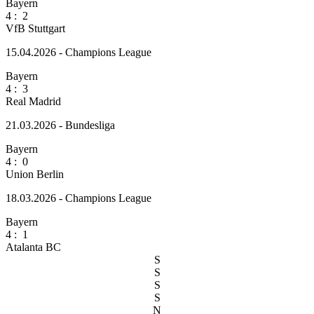
Bayern
4
:
2
VfB Stuttgart
15.04.2026 - Champions League
Bayern
4
:
3
Real Madrid
21.03.2026 - Bundesliga
Bayern
4
:
0
Union Berlin
18.03.2026 - Champions League
Bayern
4
:
1
Atalanta BC
S
S
S
S
N