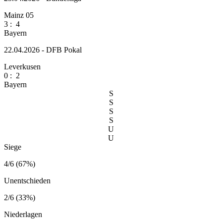
Mainz 05
3
:
4
Bayern
22.04.2026 - DFB Pokal
Leverkusen
0
:
2
Bayern
S
S
S
S
U
U
Siege
4/6 (67%)
Unentschieden
2/6 (33%)
Niederlagen