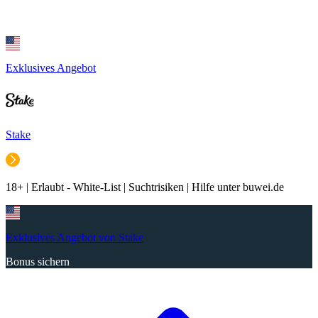
Exklusives Angebot
Stake
18+ | Erlaubt - White-List | Suchtrisiken | Hilfe unter buwei.de
Exklusives Angebot von Stake
Bonus sichern