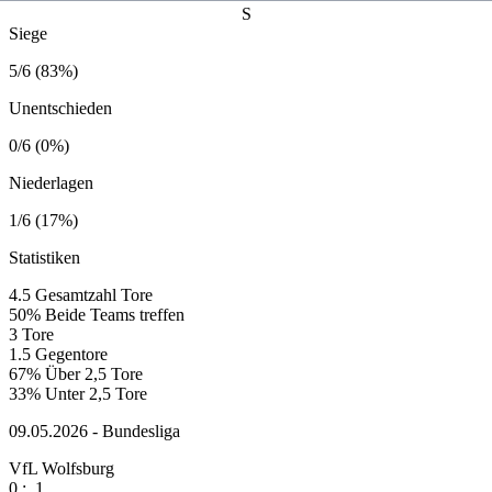
S
Siege
5/6 (83%)
Unentschieden
0/6 (0%)
Niederlagen
1/6 (17%)
Statistiken
4.5
Gesamtzahl Tore
50%
Beide Teams treffen
3
Tore
1.5
Gegentore
67%
Über 2,5 Tore
33%
Unter 2,5 Tore
09.05.2026 - Bundesliga
VfL Wolfsburg
0
:
1