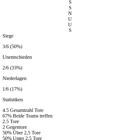
S
S
N
U
U
S
Siege
3/6 (50%)
Unentschieden
2/6 (33%)
Niederlagen
1/6 (17%)
Statistiken
4.5
Gesamtzahl Tore
67%
Beide Teams treffen
2.5
Tore
2
Gegentore
50%
Über 2,5 Tore
50%
Unter 2,5 Tore