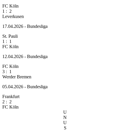
FC Köln
1
:
2
Leverkusen
17.04.2026 - Bundesliga
St. Pauli
1
:
1
FC Köln
12.04.2026 - Bundesliga
FC Köln
3
:
1
Werder Bremen
05.04.2026 - Bundesliga
Frankfurt
2
:
2
FC Köln
U
N
U
S