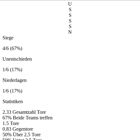
U
S
S
S
S
N
Siege
4/6 (67%)
Unentschieden
1/6 (17%)
Niederlagen
1/6 (17%)
Statistiken
2.33
Gesamtzahl Tore
67%
Beide Teams treffen
1.5
Tore
0.83
Gegentore
50%
Über 2,5 Tore