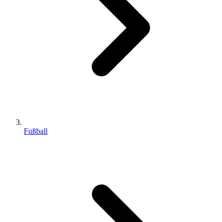
Fußball