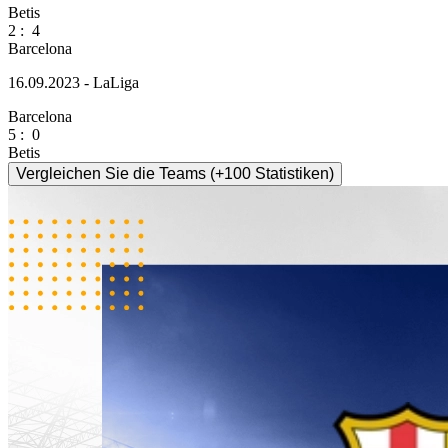
Betis
2
:
4
Barcelona
16.09.2023 - LaLiga
Barcelona
5
:
0
Betis
Vergleichen Sie die Teams (+100 Statistiken)