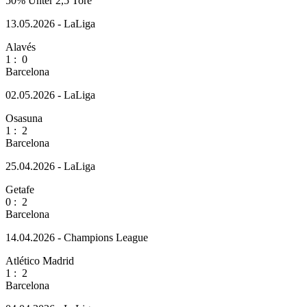
50%
Unter 2,5 Tore
13.05.2026 - LaLiga
Alavés
1
:
0
Barcelona
02.05.2026 - LaLiga
Osasuna
1
:
2
Barcelona
25.04.2026 - LaLiga
Getafe
0
:
2
Barcelona
14.04.2026 - Champions League
Atlético Madrid
1
:
2
Barcelona