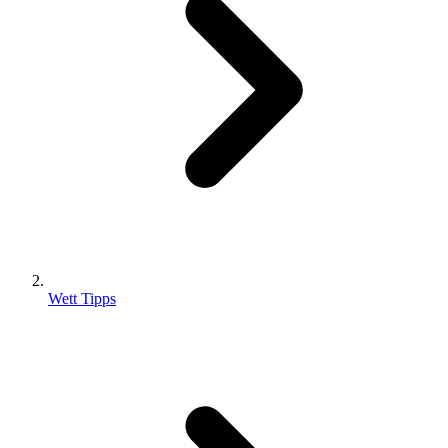
Wett Tipps