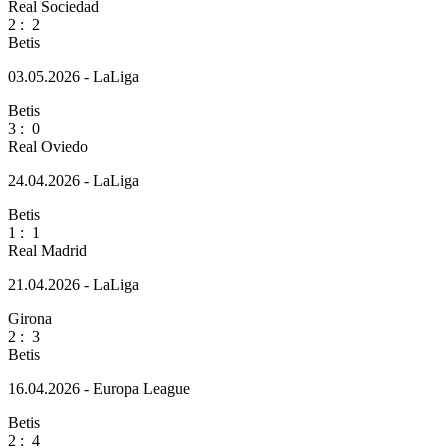
Real Sociedad
2
:
2
Betis
03.05.2026 - LaLiga
Betis
3
:
0
Real Oviedo
24.04.2026 - LaLiga
Betis
1
:
1
Real Madrid
21.04.2026 - LaLiga
Girona
2
:
3
Betis
16.04.2026 - Europa League
Betis
2
:
4