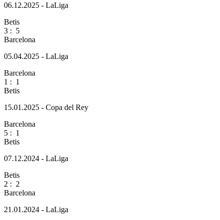
06.12.2025 - LaLiga
Betis
3
:
5
Barcelona
05.04.2025 - LaLiga
Barcelona
1
:
1
Betis
15.01.2025 - Copa del Rey
Barcelona
5
:
1
Betis
07.12.2024 - LaLiga
Betis
2
:
2
Barcelona
21.01.2024 - LaLiga