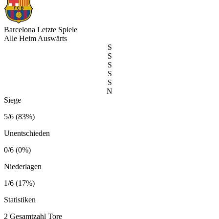
Barcelona
Letzte Spiele
Alle
Heim
Auswärts
S
S
S
S
S
N
Siege
5/6 (83%)
Unentschieden
0/6 (0%)
Niederlagen
1/6 (17%)
Statistiken
2
Gesamtzahl Tore