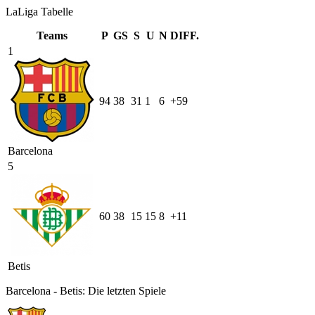
LaLiga Tabelle
Teams
P
GS
S
U
N
DIFF.
1
94
38
31
1
6
+59
Barcelona
5
60
38
15
15
8
+11
Betis
Barcelona - Betis: Die letzten Spiele