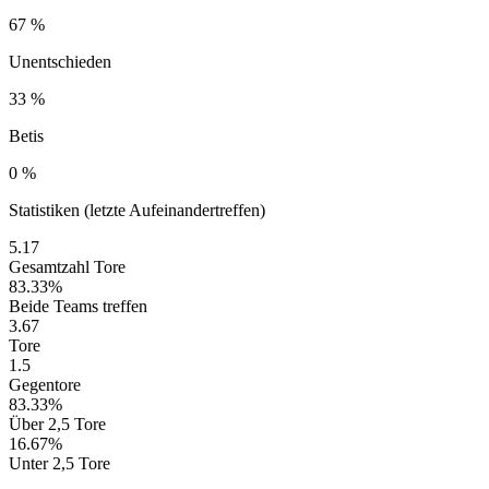
67 %
Unentschieden
33 %
Betis
0 %
Statistiken (letzte Aufeinandertreffen)
5.17
Gesamtzahl Tore
83.33%
Beide Teams treffen
3.67
Tore
1.5
Gegentore
83.33%
Über 2,5 Tore
16.67%
Unter 2,5 Tore