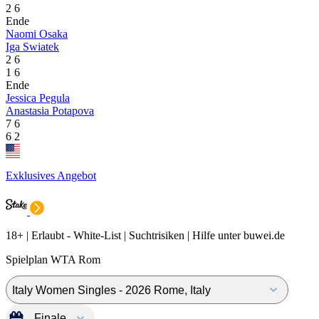
2
6
Ende
Naomi Osaka
Iga Swiatek
2
6
1
6
Ende
Jessica Pegula
Anastasia Potapova
7
6
6
2
Exklusives Angebot
18+ | Erlaubt - White-List | Suchtrisiken | Hilfe unter buwei.de
Spielplan WTA Rom