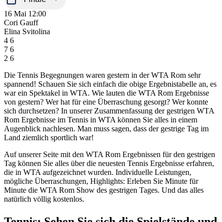
16 Mai
12:00
Cori Gauff
Elina Svitolina
4
6
7
6
2
6
Die Tennis Begegnungen waren gestern in der WTA Rom sehr
spannend! Schauen Sie sich einfach die obige Ergebnistabelle an, es
war ein Spektakel in WTA. Wie lauten die WTA Rom Ergebnisse
von gestern? Wer hat für eine Überraschung gesorgt? Wer konnte
sich durchsetzen? In unserer Zusammenfassung der gestrigen WTA
Rom Ergebnisse im Tennis in WTA können Sie alles in einem
Augenblick nachlesen. Man muss sagen, dass der gestrige Tag im
Land ziemlich sportlich war!
Auf unserer Seite mit den WTA Rom Ergebnissen für den gestrigen
Tag können Sie alles über die neuesten Tennis Ergebnisse erfahren,
die in WTA aufgezeichnet wurden. Individuelle Leistungen,
mögliche Überraschungen, Highlights: Erleben Sie Minute für
Minute die WTA Rom Show des gestrigen Tages. Und das alles
natürlich völlig kostenlos.
Tennis: Sehen Sie sich die Spielstände und