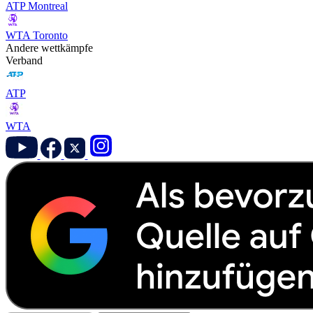
ATP Montreal
WTA Toronto
Andere wettkämpfe
Verband
ATP
WTA