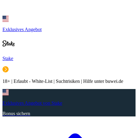
Exklusives Angebot
Stake
18+ | Erlaubt - White-List | Suchtrisiken | Hilfe unter buwei.de
Exklusives Angebot von Stake
Bonus sichern