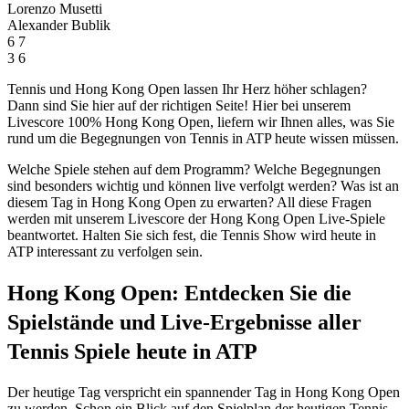
Lorenzo Musetti
Alexander Bublik
6
7
3
6
Tennis und Hong Kong Open lassen Ihr Herz höher schlagen?
Dann sind Sie hier auf der richtigen Seite! Hier bei unserem
Livescore 100% Hong Kong Open, liefern wir Ihnen alles, was Sie
rund um die Begegnungen von Tennis in ATP heute wissen müssen.
Welche Spiele stehen auf dem Programm? Welche Begegnungen
sind besonders wichtig und können live verfolgt werden? Was ist an
diesem Tag in Hong Kong Open zu erwarten? All diese Fragen
werden mit unserem Livescore der Hong Kong Open Live-Spiele
beantwortet. Halten Sie sich fest, die Tennis Show wird heute in
ATP interessant zu verfolgen sein.
Hong Kong Open: Entdecken Sie die
Spielstände und Live-Ergebnisse aller
Tennis Spiele heute in ATP
Der heutige Tag verspricht ein spannender Tag in Hong Kong Open
zu werden. Schon ein Blick auf den Spielplan der heutigen Tennis