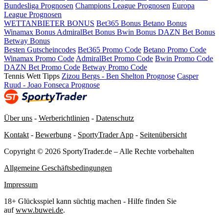
Bundesliga Prognosen
Champions League Prognosen
Europa
League Prognosen
WETTANBIETER BONUS
Bet365 Bonus
Betano Bonus
Winamax Bonus
AdmiralBet Bonus
Bwin Bonus
DAZN Bet Bonus
Betway Bonus
Besten Gutscheincodes
Bet365 Promo Code
Betano Promo Code
Winamax Promo Code
AdmiralBet Promo Code
Bwin Promo Code
DAZN Bet Promo Code
Betway Promo Code
Tennis Wett Tipps
Zizou Bergs - Ben Shelton Prognose
Casper
Ruud - Joao Fonseca Prognose
Über uns
-
Werberichtlinien
-
Datenschutz
Kontakt
-
Bewerbung
-
SportyTrader App
-
Seitenübersicht
Copyright © 2026 SportyTrader.de – Alle Rechte vorbehalten
Allgemeine Geschäftsbedingungen
Impressum
18+ Glücksspiel kann süchtig machen - Hilfe finden Sie
auf
www.buwei.de
.