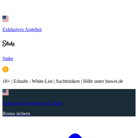
Exklusives Angebot
Stake
18+ | Erlaubt - White-List | Suchtrisiken | Hilfe unter buwei.de
Exklusives Angebot von Stake
Bonus sichern