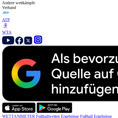
Andere wettkämpfe
Verband
ATP
WTA
WETTANBIETER
Fußballwetten
Ergebnisse
Fußball Ergebnisse