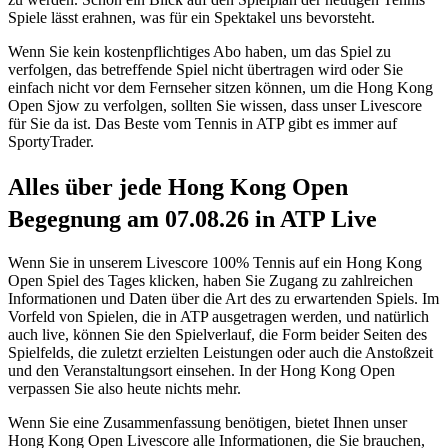
Spiele lässt erahnen, was für ein Spektakel uns bevorsteht.
Wenn Sie kein kostenpflichtiges Abo haben, um das Spiel zu
verfolgen, das betreffende Spiel nicht übertragen wird oder Sie
einfach nicht vor dem Fernseher sitzen können, um die Hong Kong
Open Sjow zu verfolgen, sollten Sie wissen, dass unser Livescore
für Sie da ist. Das Beste vom Tennis in ATP gibt es immer auf
SportyTrader.
Alles über jede Hong Kong Open
Begegnung am 07.08.26 in ATP Live
Wenn Sie in unserem Livescore 100% Tennis auf ein Hong Kong
Open Spiel des Tages klicken, haben Sie Zugang zu zahlreichen
Informationen und Daten über die Art des zu erwartenden Spiels. Im
Vorfeld von Spielen, die in ATP ausgetragen werden, und natürlich
auch live, können Sie den Spielverlauf, die Form beider Seiten des
Spielfelds, die zuletzt erzielten Leistungen oder auch die Anstoßzeit
und den Veranstaltungsort einsehen. In der Hong Kong Open
verpassen Sie also heute nichts mehr.
Wenn Sie eine Zusammenfassung benötigen, bietet Ihnen unser
Hong Kong Open Livescore alle Informationen, die Sie brauchen,