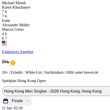
Michael Mmoh
Karen Khachanov
7
6
7
6
Ende
Alexandre Muller
Marcos Giron
4
6
6
7
Exklusives Angebot
18+ | Erlaubt - White-List | Suchtrisiken | Hilfe unter buwei.de
Spielplan Hong Kong Open
11 Jan.
02:30