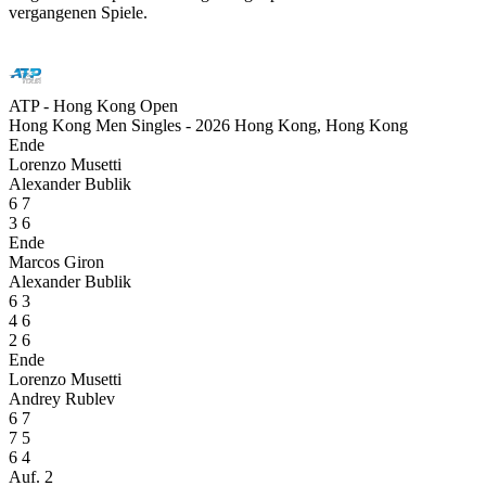
vergangenen Spiele.
ATP - Hong Kong Open
Hong Kong Men Singles - 2026 Hong Kong, Hong Kong
Ende
Lorenzo Musetti
Alexander Bublik
6
7
3
6
Ende
Marcos Giron
Alexander Bublik
6
3
4
6
2
6
Ende
Lorenzo Musetti
Andrey Rublev
6
7
7
5
6
4
Auf. 2