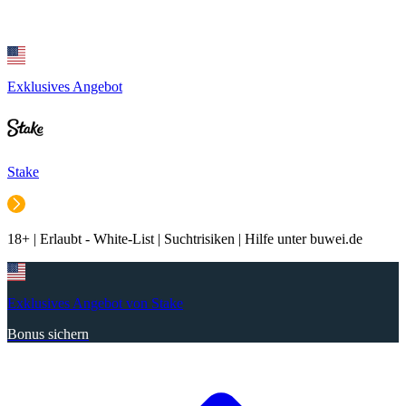
Exklusives Angebot
Stake
18+ | Erlaubt - White-List | Suchtrisiken | Hilfe unter buwei.de
Exklusives Angebot von Stake
Bonus sichern