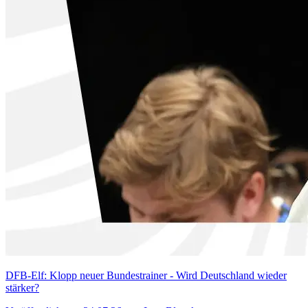
DFB-Elf: Klopp neuer Bundestrainer - Wird Deutschland wieder
stärker?