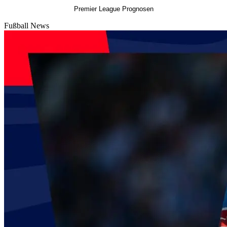
Premier League Prognosen
Fußball News