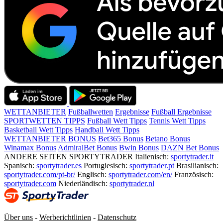
WETTANBIETER
Fußballwetten
Ergebnisse
Fußball Ergebnisse
SPORTWETTEN TIPPS
Fußball Wett Tipps
Tennis Wett Tipps
Basketball Wett Tipps
Handball Wett Tipps
WETTANBIETER BONUS
Bet365 Bonus
Betano Bonus
Winamax Bonus
AdmiralBet Bonus
Bwin Bonus
DAZN Bet Bonus
ANDERE SEITEN SPORTYTRADER
Italienisch:
sportytrader.it
Spanisch:
sportytrader.es
Portugiesisch:
sportytrader.pt
Brasilianisch:
sportytrader.com/pt-br/
Englisch:
sportytrader.com/en/
Französisch:
sportytrader.com
Niederländisch:
sportytrader.nl
Über uns
-
Werberichtlinien
-
Datenschutz