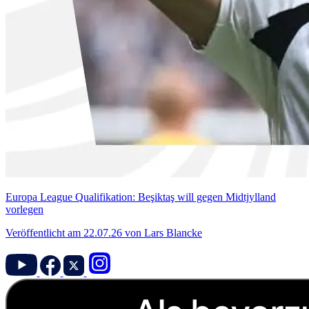
Europa League Qualifikation: Beşiktaş will gegen Midtjylland
vorlegen
Veröffentlicht am 22.07.26
von Lars Blancke