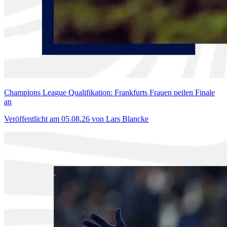
Champions League Qualifikation: Frankfurts Frauen peilen Finale
an
Veröffentlicht am 05.08.26
von Lars Blancke