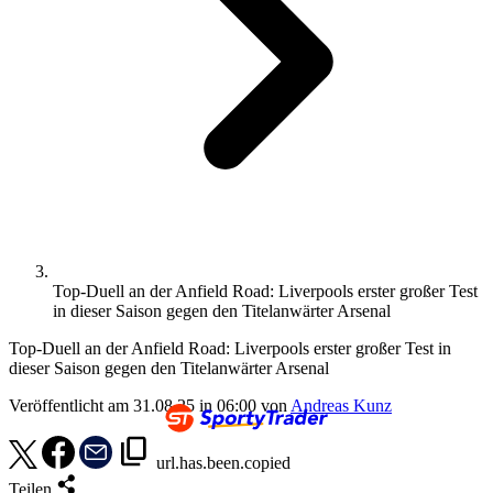
Top-Duell an der Anfield Road: Liverpools erster großer Test
in dieser Saison gegen den Titelanwärter Arsenal
Top-Duell an der Anfield Road: Liverpools erster großer Test in
dieser Saison gegen den Titelanwärter Arsenal
Veröffentlicht am 31.08.25
in
06:00
von
Andreas Kunz
url.has.been.copied
Teilen