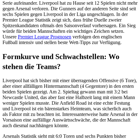
Serie aufeinander. Liverpool hat zu Hause seit 12 Spielen nicht mehr
gegen Arsenal verloren. Die Gunners auf der anderen Seite sind seit
sechs Spielen gegen Liverpool in der Liga ungeschlagen. In der
Premier League Statistik zeigt sich, dass frühe Duelle zweier
Spitzenkandidaten oftmals den Saisonverlauf vorhersagen. Ein Sieg
würde für beiden Mannschaften ein wichtiges Zeichen setzen.
Unsere
Premier League Prognosen
verfolgen den englischen
Fußball intensiv und stellen beste Wett-Tipps zur Verfügung.
Formkurve und Schwachstellen: Wo
stehen die Teams?
Liverpool hat sich bisher mit einer überragenden Offensive (6 Tore),
aber einer allfälligen Hintermannschaft (4 Gegentore) in den ersten
beiden Spielen gezeigt. Am 2. Spieltag gewann man mit 3:2 bei
Newcastle United, das aber fast eine Halbzeit lang mit einem Mann
weniger Spielen musste. Die Anfield Road ist eine echte Festung
und Liverpool ist ein bärenstarkes Heimteam, was sicherlich auch
als Faktor mit zu beachten ist. Interessanterweise hatte Arsenal in der
Vorsaison eine auffällige Auswärtsschwäche, die der Mannschaft
auch diesmal nachhängen könnte.
Arsenals Statistik sieht mit 6:0 Toren und sechs Punkten bisher