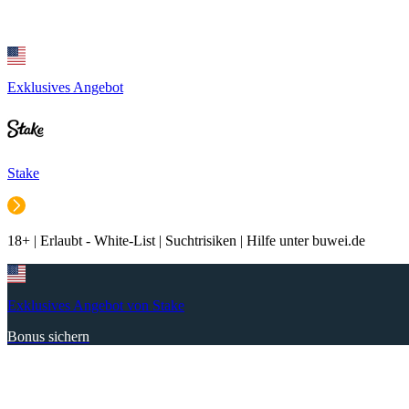
Exklusives Angebot
Stake
18+ | Erlaubt - White-List | Suchtrisiken | Hilfe unter buwei.de
Exklusives Angebot von Stake
Bonus sichern