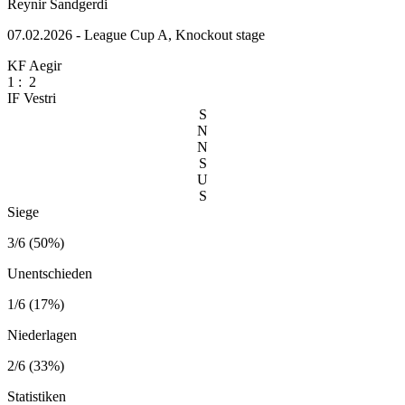
Reynir Sandgerdi
07.02.2026 - League Cup A, Knockout stage
KF Aegir
1
:
2
IF Vestri
S
N
N
S
U
S
Siege
3/6 (50%)
Unentschieden
1/6 (17%)
Niederlagen
2/6 (33%)
Statistiken