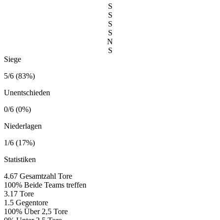
S
S
S
S
N
S
Siege
5/6 (83%)
Unentschieden
0/6 (0%)
Niederlagen
1/6 (17%)
Statistiken
4.67
Gesamtzahl Tore
100%
Beide Teams treffen
3.17
Tore
1.5
Gegentore
100%
Über 2,5 Tore