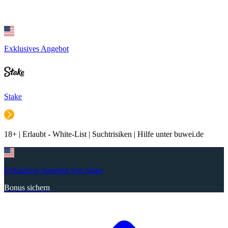
Exklusives Angebot
Stake
18+ | Erlaubt - White-List | Suchtrisiken | Hilfe unter buwei.de
Exklusives Angebot von Stake
Bonus sichern