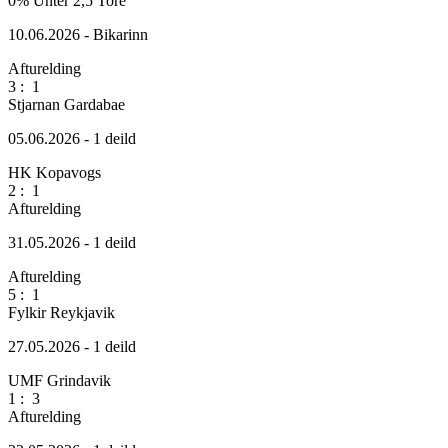
0%
Unter 2,5 Tore
10.06.2026 - Bikarinn
Afturelding
3
:
1
Stjarnan Gardabae
05.06.2026 - 1 deild
HK Kopavogs
2
:
1
Afturelding
31.05.2026 - 1 deild
Afturelding
5
:
1
Fylkir Reykjavik
27.05.2026 - 1 deild
UMF Grindavik
1
:
3
Afturelding