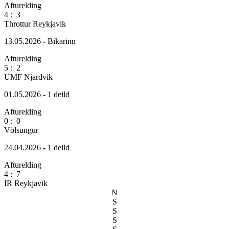
Afturelding
4
:
3
Throttur Reykjavik
13.05.2026 - Bikarinn
Afturelding
5
:
2
UMF Njardvik
01.05.2026 - 1 deild
Afturelding
0
:
0
Völsungur
24.04.2026 - 1 deild
Afturelding
4
:
7
IR Reykjavik
N
S
S
S