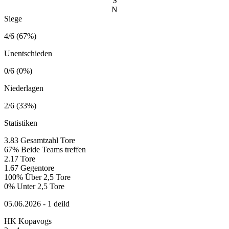
S
N
Siege
4/6 (67%)
Unentschieden
0/6 (0%)
Niederlagen
2/6 (33%)
Statistiken
3.83
Gesamtzahl Tore
67%
Beide Teams treffen
2.17
Tore
1.67
Gegentore
100%
Über 2,5 Tore
0%
Unter 2,5 Tore
05.06.2026 - 1 deild
HK Kopavogs