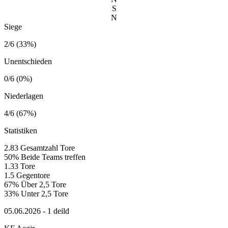
S
N
Siege
2/6 (33%)
Unentschieden
0/6 (0%)
Niederlagen
4/6 (67%)
Statistiken
2.83
Gesamtzahl Tore
50%
Beide Teams treffen
1.33
Tore
1.5
Gegentore
67%
Über 2,5 Tore
33%
Unter 2,5 Tore
05.06.2026 - 1 deild