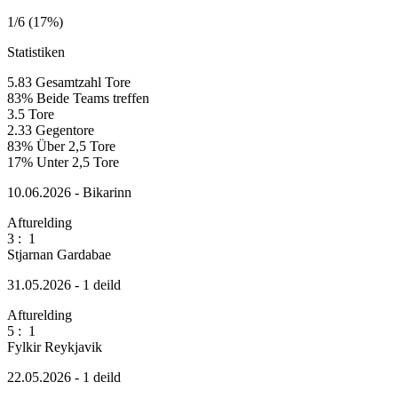
1/6 (17%)
Statistiken
5.83
Gesamtzahl Tore
83%
Beide Teams treffen
3.5
Tore
2.33
Gegentore
83%
Über 2,5 Tore
17%
Unter 2,5 Tore
10.06.2026 - Bikarinn
Afturelding
3
:
1
Stjarnan Gardabae
31.05.2026 - 1 deild
Afturelding
5
:
1
Fylkir Reykjavik
22.05.2026 - 1 deild