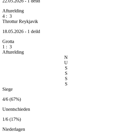
22.05.2026 - 1 deild
Afturelding
4
:
3
Throttur Reykjavik
18.05.2026 - 1 deild
Grotta
1
:
3
Afturelding
N
U
S
S
S
S
Siege
4/6 (67%)
Unentschieden
1/6 (17%)
Niederlagen