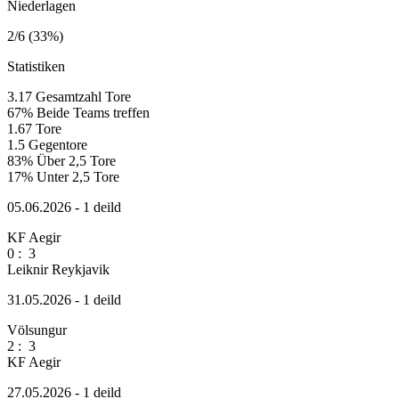
Niederlagen
2/6 (33%)
Statistiken
3.17
Gesamtzahl Tore
67%
Beide Teams treffen
1.67
Tore
1.5
Gegentore
83%
Über 2,5 Tore
17%
Unter 2,5 Tore
05.06.2026 - 1 deild
KF Aegir
0
:
3
Leiknir Reykjavik
31.05.2026 - 1 deild
Völsungur
2
:
3
KF Aegir
27.05.2026 - 1 deild