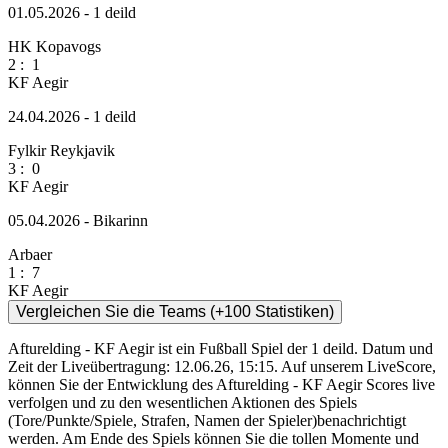
01.05.2026 - 1 deild
HK Kopavogs
2
:
1
KF Aegir
24.04.2026 - 1 deild
Fylkir Reykjavik
3
:
0
KF Aegir
05.04.2026 - Bikarinn
Arbaer
1
:
7
KF Aegir
Vergleichen Sie die Teams (+100 Statistiken)
Afturelding - KF Aegir ist ein Fußball Spiel der 1 deild. Datum und
Zeit der Liveübertragung: 12.06.26, 15:15. Auf unserem LiveScore,
können Sie der Entwicklung des Afturelding - KF Aegir Scores live
verfolgen und zu den wesentlichen Aktionen des Spiels
(Tore/Punkte/Spiele, Strafen, Namen der Spieler)benachrichtigt
werden. Am Ende des Spiels können Sie die tollen Momente und