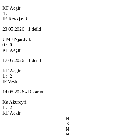
KF Aegir
4
:
1
IR Reykjavik
23.05.2026 - 1 deild
UMF Njardvik
0
:
0
KF Aegir
17.05.2026 - 1 deild
KF Aegir
1
:
2
IF Vestri
14.05.2026 - Bikarinn
Ka Akureyri
1
:
2
KF Aegir
N
S
N
N