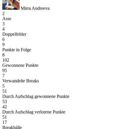
Mirra Andreeva
2
Asse
3
4
Doppelfehler
6
9
Punkte in Folge
8
102
Gewonnene Punkte
95
7
Verwandelte Breaks
5
51
Durch Aufschlag gewonnene Punkte
53
42
Durch Aufschlag verlorene Punkte
51
17
Breakbälle