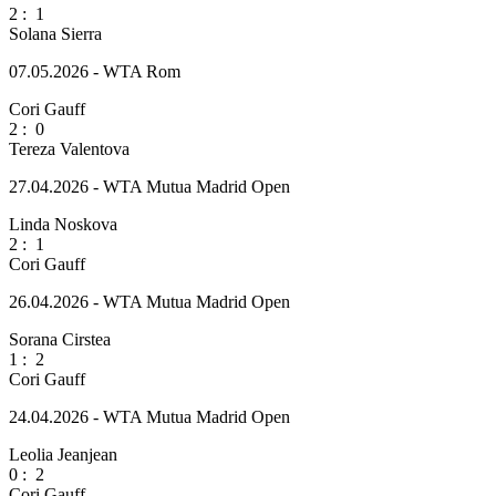
2
:
1
Solana Sierra
07.05.2026 - WTA Rom
Cori Gauff
2
:
0
Tereza Valentova
27.04.2026 - WTA Mutua Madrid Open
Linda Noskova
2
:
1
Cori Gauff
26.04.2026 - WTA Mutua Madrid Open
Sorana Cirstea
1
:
2
Cori Gauff
24.04.2026 - WTA Mutua Madrid Open
Leolia Jeanjean
0
:
2
Cori Gauff