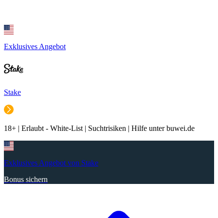
Exklusives Angebot
Stake
18+ | Erlaubt - White-List | Suchtrisiken | Hilfe unter buwei.de
Exklusives Angebot von Stake
Bonus sichern