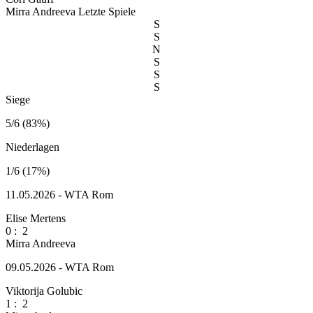
Mirra Andreeva
Letzte Spiele
S
S
N
S
S
S
Siege
5/6 (83%)
Niederlagen
1/6 (17%)
11.05.2026 - WTA Rom
Elise Mertens
0
:
2
Mirra Andreeva
09.05.2026 - WTA Rom
Viktorija Golubic
1
:
2