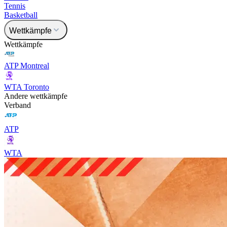
Tennis
Basketball
Wettkämpfe
Wettkämpfe
ATP Montreal
WTA Toronto
Andere wettkämpfe
Verband
ATP
WTA