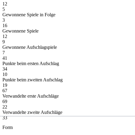
12
5
Gewonnene Spiele in Folge
3
16
Gewonnene Spiele
12
9
Gewonnene Aufschlagspiele
7
41
Punkte beim ersten Aufschlag
34
10
Punkte beim zweiten Aufschlag
19
67
Verwandelte erste Aufschläge
69
22
Verwandelte zweite Aufschläge
33
Form