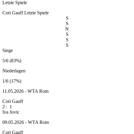
Letzte Spiele
Cori Gauff
Letzte Spiele
S
S
N
S
S
S
Siege
5/6 (83%)
Niederlagen
1/6 (17%)
11.05.2026 - WTA Rom
Cori Gauff
2
:
1
Iva Jovic
09.05.2026 - WTA Rom
Cori Gauff