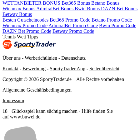
WETTANBIETER BONUS
Bet365 Bonus
Betano Bonus
Winamax Bonus
AdmiralBet Bonus
Bwin Bonus
DAZN Bet Bonus
Betway Bonus
Besten Gutscheincodes
Bet365 Promo Code
Betano Promo Code
Winamax Promo Code
AdmiralBet Promo Code
Bwin Promo Code
DAZN Bet Promo Code
Betway Promo Code
Tennis Wett Tipps
Über uns
-
Werberichtlinien
-
Datenschutz
Kontakt
-
Bewerbung
-
SportyTrader App
-
Seitenübersicht
Copyright © 2026 SportyTrader.de – Alle Rechte vorbehalten
Allgemeine Geschäftsbedingungen
Impressum
18+ Glücksspiel kann süchtig machen - Hilfe finden Sie
auf
www.buwei.de
.